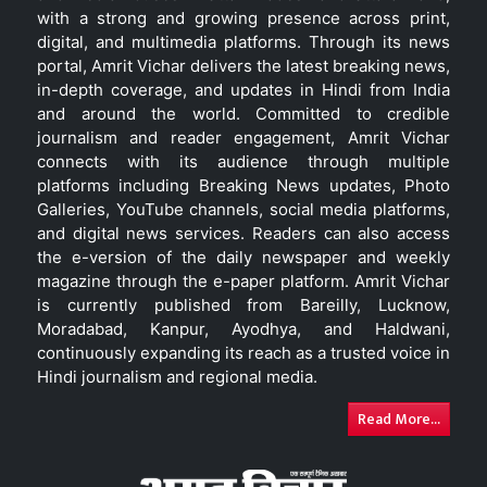
with a strong and growing presence across print,
digital, and multimedia platforms. Through its news
portal, Amrit Vichar delivers the latest breaking news,
in-depth coverage, and updates in Hindi from India
and around the world. Committed to credible
journalism and reader engagement, Amrit Vichar
connects with its audience through multiple
platforms including Breaking News updates, Photo
Galleries, YouTube channels, social media platforms,
and digital news services. Readers can also access
the e-version of the daily newspaper and weekly
magazine through the e-paper platform. Amrit Vichar
is currently published from Bareilly, Lucknow,
Moradabad, Kanpur, Ayodhya, and Haldwani,
continuously expanding its reach as a trusted voice in
Hindi journalism and regional media.
Read More...