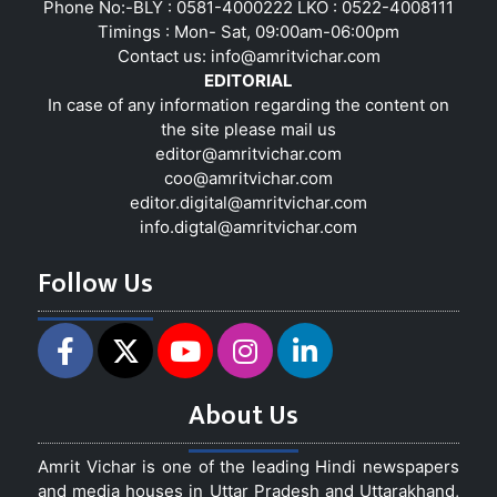
Phone No:-BLY : 0581-4000222 LKO : 0522-4008111
Timings : Mon- Sat, 09:00am-06:00pm
Contact us:
info@amritvichar.com
EDITORIAL
In case of any information regarding the content on
the site please mail us
editor@amritvichar.com
coo@amritvichar.com
editor.digital@amritvichar.com
info.digtal@amritvichar.com
Follow Us
About Us
Amrit Vichar is one of the leading Hindi newspapers
and media houses in Uttar Pradesh and Uttarakhand,