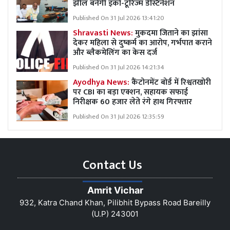
झील बनेगी इको-टूरिज्म डेस्टिनेशन
Published On 31 Jul 2026 13:41:20
Shravasti News:
मुकदमा जिताने का झांसा
देकर महिला से दुष्कर्म का आरोप, गर्भपात कराने
और ब्लैकमेलिंग का केस दर्ज
Published On 31 Jul 2026 14:21:34
Ayodhya News:
कैंटोनमेंट बोर्ड में रिश्वतखोरी
पर CBI का बड़ा एक्शन, सहायक सफाई
निरीक्षक 60 हजार लेते रंगे हाथ गिरफ्तार
Published On 31 Jul 2026 12:35:59
Contact Us
Amrit Vichar
932, Katra Chand Khan, Pilibhit Bypass Road Bareilly
(U.P) 243001