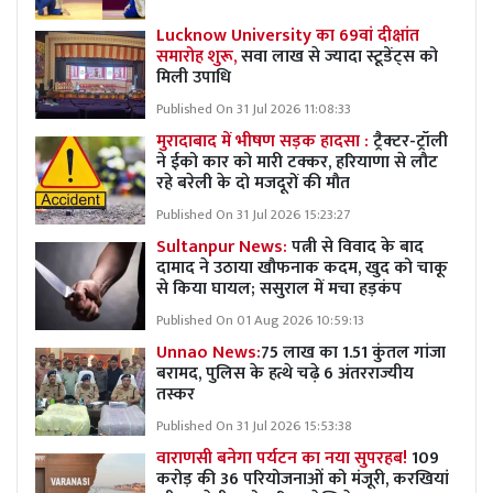
Lucknow University का 69वां दीक्षांत
समारोह शुरू,
सवा लाख से ज्यादा स्टूडेंट्स को
मिली उपाधि
Published On 31 Jul 2026 11:08:33
मुरादाबाद में भीषण सड़क हादसा :
ट्रैक्टर-ट्रॉली
ने ईको कार को मारी टक्कर, हरियाणा से लौट
रहे बरेली के दो मजदूरों की मौत
Published On 31 Jul 2026 15:23:27
Sultanpur News:
पत्नी से विवाद के बाद
दामाद ने उठाया खौफनाक कदम, खुद को चाकू
से किया घायल; ससुराल में मचा हड़कंप
Published On 01 Aug 2026 10:59:13
Unnao News:
75 लाख का 1.51 कुंतल गांजा
बरामद, पुलिस के हत्थे चढ़े 6 अंतरराज्यीय
तस्कर
Published On 31 Jul 2026 15:53:38
वाराणसी बनेगा पर्यटन का नया सुपरहब!
109
करोड़ की 36 परियोजनाओं को मंजूरी, करखियां