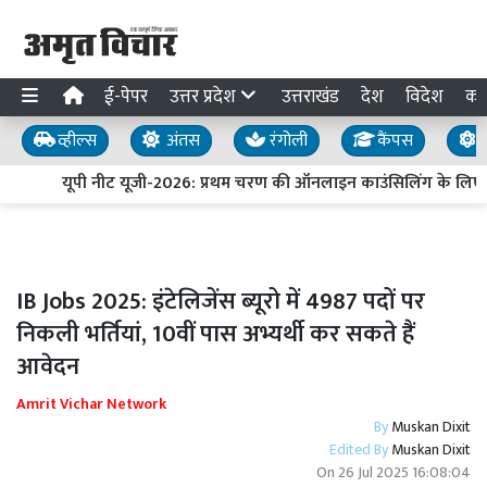
ई-पेपर
उत्तर प्रदेश
उत्तराखंड
देश
विदेश
का
व्हील्स
अंतस
रंगोली
कैंपस
य
यूपी नीट यूजी-2026: प्रथम चरण की ऑनलाइन काउंसिलिंग के लिए 
IB Jobs 2025: इंटेलिजेंस ब्यूरो में 4987 पदों पर
निकली भर्तियां, 10वीं पास अभ्यर्थी कर सकते हैं
आवेदन
Amrit Vichar Network
By
Muskan Dixit
Edited By
Muskan Dixit
On
26 Jul 2025 16:08:04