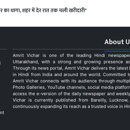
र का धागा, शहर में देर रात तक चली खरीदारी"
About U
Amrit Vichar is one of the leading Hindi newspap
Uttarakhand, with a strong and growing presence acro
d
Through its news portal, Amrit Vichar delivers the lates
in Hindi from India and around the world. Committed 
Amrit Vichar connects with its audience through multip
Photo Galleries, YouTube channels, social media platfor
access the e-version of the daily newspaper and weekly
Vichar is currently published from Bareilly, Luckno
continuously expanding its reach as a trusted voice in Hi
nt