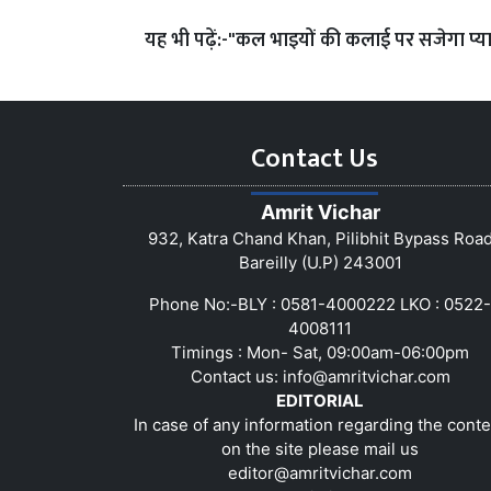
यह भी पढ़ें:-
"कल भाइयों की कलाई पर सजेगा प्या
Contact Us
Amrit Vichar
932, Katra Chand Khan, Pilibhit Bypass Roa
Bareilly (U.P) 243001
Phone No:-BLY : 0581-4000222 LKO : 0522-
4008111
Timings : Mon- Sat, 09:00am-06:00pm
Contact us:
info@amritvichar.com
EDITORIAL
In case of any information regarding the conte
on the site please mail us
editor@amritvichar.com