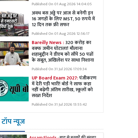
Published On 01 Aug 2026 14:04:05
अवध बस अड्डे पर आज से बनेगी इन
16 जगहों के लिए MST, 50 रुपये में
12 दिन तक फ्री सफर
Published On 01 Aug 2026 12:56:17
Bareilly News :
320 करोड़ का
वक्फ जमीन घोटाला! मौलाना
शहाबुद्दीन ने डीएम को सौंपे 50 पन्नों
के सबूत, अखिलेश पर साधा निशाना
Published On 31 Jul 2026 17:09:34
UP Board Exam 2027:
पंजीकरण
में देरी पड़ी भारी! बोर्ड ने साफ कहा
नहीं बढ़ेगी अंतिम तारीख, स्कूलों को
सख्त निर्देश
Published On 31 Jul 2026 13:55:42
टॉप न्यूज
Assam Floods :
बाढ़ से मृतकों की संख्या