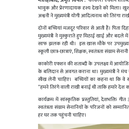
मलिहाबाद, अमृत विचार :
काकोरी एक्शन शताब्द
भावुक और प्रेरणादायक दृश्य देखने को मिला। खुश
अश्वनी ने मुख्यमंत्री योगी आदित्यनाथ को तिरंगा 
दोनों बच्चियां मजदूर परिवार से आती हैं। पिता दिहा
मुख्यमंत्री ने मुस्कुराते हुए मिठाई खाई और बदले मे
साफ झलक रही थी। इस खास मौके पर उपमुख्यमंत्री क
स्कूली छात्र-छात्राएं, शिक्षक, स्वतंत्रता संग्राम
काकोरी एक्शन की शताब्दी के उपलक्ष्य में आयोजित इस 
के बलिदान से अवगत कराना था। मुख्यमंत्री ने मंच
सीख लेनी चाहिए। बच्चियों का कहना था कि वे स
“हमने तिरंगे वाली राखी बनाई थी ताकि हमारे देश क
कार्यक्रम में सांस्कृतिक प्रस्तुतियां, देशभक्ति ग
स्वतंत्रता संग्राम सेनानियों के परिजनों को सम्
हर घर तक पहुंचनी चाहिए।