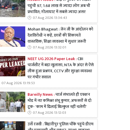
पहुंची 97, 1.68 लाख से ज्यादा लोग अब भी
प्रभावित; गोलाघाट में सबसे ज्यादा असर
07 Aug 2026 13:34:43
Mohan Bhagwat : जेन जी के आंदोलन को
देशविरोधी न कहें, छात्रों की शिकायतें
वास्तविक; शिक्षा व्यवस्था में सुधार जरूरी
07 Aug 2026 13:32:01
NEET UG 2026 Paper Leak :
CBI
चार्जशीट में बड़ा खुलासा, NTA के अंदर से ऐसे
लीक हुआ प्रश्नपत्र, CCTV और सुरक्षा व्यवस्था
पर गंभीर सवाल
07 Aug 2026 13:19:53
Bareilly News :
चार्ज संभालते ही एक्शन
मोड में नए कमिश्नर शंभू कुमार, अफसरों से दो
टूक- 'काम में ढिलाई बिल्कुल नहीं चलेगी'
07 Aug 2026 13:12:03
उर्से रजवी : बिहारीपुर पुलिस चौके पहुंचे डीएम