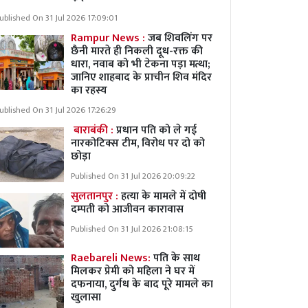
ublished On 31 Jul 2026 17:09:01
Rampur News :
जब शिवलिंग पर
छैनी मारते ही निकली दूध-रक्त की
धारा, नवाब को भी टेकना पड़ा मत्था;
जानिए शाहबाद के प्राचीन शिव मंदिर
का रहस्य
ublished On 31 Jul 2026 17:26:29
बाराबंकी :
प्रधान पति को ले गई
नारकोटिक्स टीम, विरोध पर दो को
छोड़ा
Published On 31 Jul 2026 20:09:22
सुलतानपुर :
हत्या के मामले में दोषी
दम्पती को आजीवन कारावास
Published On 31 Jul 2026 21:08:15
Raebareli News:
पति के साथ
मिलकर प्रेमी को महिला ने घर में
दफनाया, दुर्गध के बाद पूरे मामले का
खुलासा