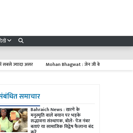
ेखें
 ज्यादा असर
Mohan Bhagwat : जेन जी के आंदोलन को देशविरोधी न कहें, छ
संबंधित समाचार
Bahraich News : खरगे के
मनुस्मृति वाले बयान पर भड़के
सद्भावना संस्थापक, बोले- पेज नंबर
बताएं या सामाजिक विद्वेष फैलाना बंद
करें