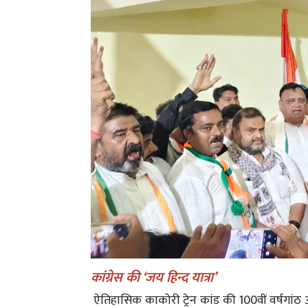
कांग्रेस की ‘जय हिन्द यात्रा’
ऐतिहासिक काकोरी ट्रेन कांड की 100वीं वर्षगांठ और अ