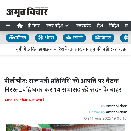
ई-पेपर
उत्तर प्रदेश
उत्तराखंड
देश
विदेश
का
व्हील्स
अंतस
रंगोली
कैंपस
य
यूपी में 5 दिन झमाझम बारिश के आसार, मानसून की बढ़ी रफ्तार, इन जिलो
पीलीभीत: राज्यमंत्री प्रतिनिधि की आपत्ति पर बैठक
निरस्त...बहिष्कार कर 14 सभासद रहे सदन के बाहर
Amrit Vichar Network
By
Amrit Vichar
Edited By
Amrit Vichar
On
14 Aug 2025 19:08:36