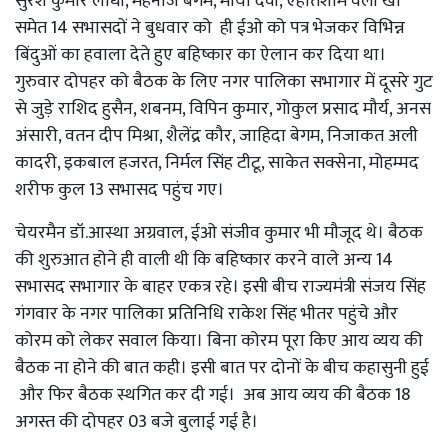
सुरेश कुमार लोधी, महनाज बेगम, माया देवी, एहतिशाम वली खां
समेत 14 सभासदों ने बुधवार को ही ईओ को पत्र भेजकर विभिन्न
बिंदुओं का हवाला देते हुए बहिष्कार का ऐलान कर दिया था।
गुरुवार दोपहर को बैठक के लिए नगर पालिका सभागार में दूसरे गुट
से जुड़े राशिद हुसैन, शबनम, विपिन कुमार, गोकुल प्रसाद मौर्य, अनस
अंसारी, वतन दीप मिश्रा, शैलेंद्र कौर, जाहिदा बेगम, निजाकत अली
कादरी, इकबाल हजरत, निर्मल सिंह टीटू, साकेत सक्सेना, मोहम्मद
शरीफ कुल 13 सभासद पहुंच गए।
चेयरमैन डॉ.आस्था अग्रवाल, ईओ संजीव कुमार भी मौजूद थे। बैठक
की शुरुआत होने ही वाली थी कि बहिष्कार करने वाले अन्य 14
सभासद सभागार के बाहर एकत्र रहे। इसी बीच राज्यमंत्री संजय सिंह
गंगवार के नगर पालिका प्रतिनिधि राकेश सिंह भीतर पहुंचे और
कोरम को लेकर सवाल किया। बिना कोरम पूरा किए आय व्यय की
बैठक ना होने की बात कही। इसी बात पर दोनों के बीच कहासुनी हुई
और फिर बैठक स्थगित कर दी गई। अब आय व्यय की बैठक 18
अगस्त की दोपहर 03 बजे बुलाई गई है।