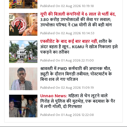
Published On 02 Aug 2026 10:19:18
यूपी की बिजली कंपनियों में 6 साल से भर्ती बंद,
3.80 करोड़ उपभोक्ताओं की सेवा पर सवाल;
उपभोक्ता परिषद ने CM योगी से की बड़ी मांग
Published On 02 Aug 2026 10:14:53
एक्सीडेंट के बाद कई बार बाहर नहीं,
शरीर के
अंदर बहता है खून... KGMU ने खोज निकाला इसे
पकड़ने का तरीका
Published On 01 Aug 2026 22:11:00
श्रावस्ती में PWD कर्मचारी की अचानक मौत,
ड्यूटी के दौरान बिगड़ी तबीयत; पोस्टमार्टम के
बिना शव ले गए परिजन
Published On 02 Aug 2026 11:09:19
Unnao News:
महिला से चेन लूटने वाले
गिरोह से पुलिस की मुठभेड़, एक बदमाश के पैर
में लगी गोली, दो गिरफ्तार
Published On 01 Aug 2026 12:22:08