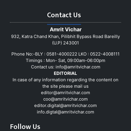
Contact Us
Amrit Vichar
932, Katra Chand Khan, Pilibhit Bypass Road Bareilly
(U.P) 243001
Phone No:-BLY : 0581-4000222 LKO : 0522-4008111
Timings : Mon- Sat, 09:00am-06:00pm
Contact us:
info@amritvichar.com
EDITORIAL
In case of any information regarding the content on
the site please mail us
editor@amritvichar.com
coo@amritvichar.com
editor.digital@amritvichar.com
info.digtal@amritvichar.com
Follow Us