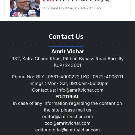
Published On 02 Aug 2026 20:15:45
Contact Us
Amrit Vichar
932, Katra Chand Khan, Pilibhit Bypass Road Bareilly
(U.P) 243001
Phone No:-BLY : 0581-4000222 LKO : 0522-4008111
Timings : Mon- Sat, 09:00am-06:00pm
Contact us:
info@amritvichar.com
EDITORIAL
In case of any information regarding the content on
the site please mail us
editor@amritvichar.com
coo@amritvichar.com
editor.digital@amritvichar.com