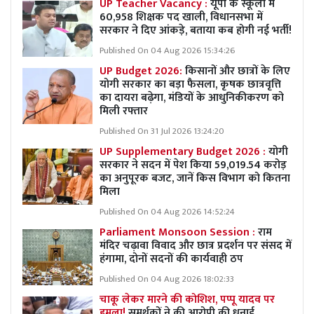
UP Teacher Vacancy :
यूपी के स्कूलों में
60,958 शिक्षक पद खाली, विधानसभा में
सरकार ने दिए आंकड़े, बताया कब होगी नई भर्ती!
Published On 04 Aug 2026 15:34:26
UP Budget 2026:
किसानों और छात्रों के लिए
योगी सरकार का बड़ा फैसला, कृषक छात्रवृत्ति
का दायरा बढ़ेगा, मंडियों के आधुनिकीकरण को
मिली रफ्तार
Published On 31 Jul 2026 13:24:20
UP Supplementary Budget 2026 :
योगी
सरकार ने सदन में पेश किया 59,019.54 करोड़
का अनुपूरक बजट, जानें किस विभाग को कितना
मिला
Published On 04 Aug 2026 14:52:24
Parliament Monsoon Session :
राम
मंदिर चढ़ावा विवाद और छात्र प्रदर्शन पर संसद में
हंगामा, दोनों सदनों की कार्यवाही ठप
Published On 04 Aug 2026 18:02:33
चाकू लेकर मारने की कोशिश, पप्पू यादव पर
हमला!
समर्थकों ने की आरोपी की धुनाई