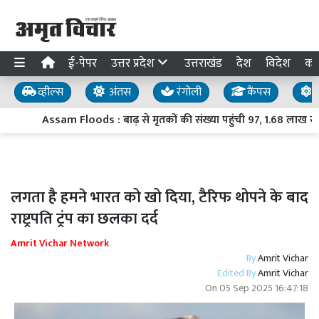
ई-पेपर
उत्तर प्रदेश
उत्तराखंड
देश
विदेश
का
व्हील्स
अंतस
रंगोली
कैंपस
य
Assam Floods : बाढ़ से मृतकों की संख्या पहुंची 97, 1.68 लाख से 
लगता है हमने भारत को खो दिया, टैरिफ थोपने के बाद
राष्ट्रपति ट्रंप का छलका दर्द
Amrit Vichar Network
By
Amrit Vichar
Edited By
Amrit Vichar
On
05 Sep 2025 16:47:18