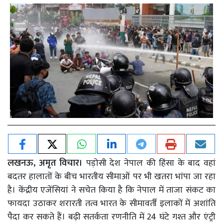
लखनऊ, अमृत विचार।
पड़ोसी देश नेपाल की हिंसा के बाद वहां
बदतर हालातों के बीच भारतीय सीमाओं पर भी खतरा भांपा जा रहा
है। केंद्रीय एजेंसियां ने सचेत किया है कि नेपाल में ताजा संकट का
फायदा उठाकर शरारती तत्व भारत के सीमावर्ती इलाकों में अशांति
पैदा कर सकते हैं। बढ़ी सतर्कता रणनीति में 24 घंटे गश्त और एंट्री