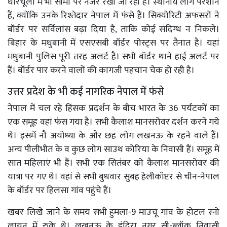
धारचूला में भी सीमा पर नजर रखी जा रही हैं। स्थानीय लोग परेशान
हैं, क्योंकि उनके रिश्तेदार नेपाल में फंसे हैं। सिक्योरिटी अफसरों ने
बॉर्डर पर सर्विलांस बढ़ा दिया है, ताकि कोई संदिग्ध न निकले।
बिहार के मधुबानी में एसएसबी बॉर्डर पोस्ट्स पर तैनात है। यहां
मधुबानी पुलिस पूरी तरह अलर्ट है। सभी बॉर्डर थाने हाई अलर्ट पर
हैं। बॉर्डर पार करने वालों की कागजी पहचान चेक हो रही है।
उत्तर प्रदेश के भी कई नागरिक नेपाल में फंसे
नेपाल में चल रहे हिंसक प्रदर्शन के बीच भारत के 36 पर्यटकों का
एक समूह वहां फंस गया है। सभी कैलाश मानसरोवर दर्शन करने गये
थे। इसमें नौ अयोध्या के और छह लोग लखनऊ के रहने वाले हैं।
अन्य पीलीभीत के व कुछ लोग साउथ कोरिया के निवासी हैं। समूह में
सात महिलाएं भी हैं। सभी एक सितंबर को कैलाश मानसरोवर की
यात्रा पर गए थे। वहां से सभी बुधवार सुबह हेलीकॉप्टर से चीन-नेपाल
के बॉर्डर पर हिलसा गांव पहुंचे हैं।
खबर लिखे जाने के समय सभी हुमला-9 माउचू गांव के होटल स्नो
लायन में रुके थे। लखनऊ के इंदिरा नगर सी-ब्लॉक निवासी