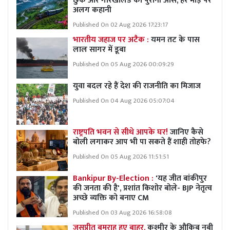
छुक और गोरखालैंड की पुरानी आस, हर मोड़ पर
अलग कहानी
Published On 02 Aug 2026 17:23:17
भारतीय जहाज पर अटैक :
यमन तट के पास
लाल सागर में डूबा
Published On 05 Aug 2026 00:09:29
युवा बदल रहे हैं देश की राजनीति का मिजाज
Published On 04 Aug 2026 05:07:04
राष्ट्रपति भवन से सीधे आपके घर!
जानिए कैसे
बोली लगाकर आप भी पा सकते हैं शाही तोहफे?
Published On 05 Aug 2026 11:51:51
Bankipur By-Election :
'यह जीत बांकीपुर
की जनता की है', प्रशांत किशोर बोले- BJP नेतृत्व
अच्छे व्यक्ति को बनाए CM
Published On 03 Aug 2026 16:58:08
जसप्रीत बुमराह हुए बाहर,
कश्मीर के औकिब नबी