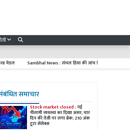
ेखें
डल
Sambhal News : संभल हिंसा की जांच रिपोर्ट झूठी! बदायूं सांसद 
संबंधित समाचार
Stock market closed :
नई
नीलामी व्यवस्था का दिखा असर, चार
दिन की तेजी पर लगा ब्रेक; 210 अंक
टूटा सेंसेक्स