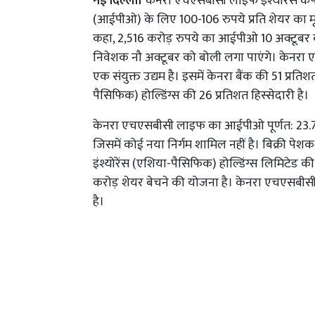
नई दिल्ली।
केनरा एचएसबीसी लाइफ इंश्योरेंस कं
(आईपीओ) के लिए 100-106 रुपये प्रति शेयर का मू
कहा, 2,516 करोड़ रुपये का आईपीओ 10 अक्टूबर को
निवेशक नौ अक्टूबर को बोली लगा पाएंगे। केनरा एचएस
एक संयुक्त उद्यम है। इसमें केनरा बैंक की 51 प्
पैसिफिक) होल्डिंग्स की 26 प्रतिशत हिस्सेदारी है।
केनरा एचएसबीसी लाइफ का आईपीओ पूर्णत: 23.7
जिसमें कोई नया निर्गम शामिल नहीं है। बिक्री प
इंश्योरेंस (एशिया-पैसिफिक) होल्डिंग्स लिमिटेड
करोड़ शेयर बेचने की योजना है। केनरा एचएसबीसी
है।