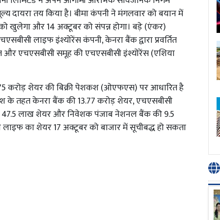
पनी लिमिटेड ने अपने आगामी आरंभिक सार्वजनिक निर्गम
ल्य दायरा तय किया है। बीमा कंपनी ने मंगलवार को बयान में
 खुलेगा और 14 अक्टूबर को संपन्न होगा। बड़े (एंकर)
बीसी लाइफ इंश्योरेंस कंपनी, केनरा बैंक द्वारा प्रवर्तित
रतिशत और एचएसबीसी समूह की एचएसबीसी इंश्योरेंस (एशिया
5 करोड़ शेयर की बिक्री पेशकश (ओएफएस) पर आधारित है
ेशकश के तहत केनरा बैंक की 13.77 करोड़ शेयर, एचएसबीसी
 की 47.5 लाख शेयर और निवेशक पंजाब नेशनल बैंक की 9.5
 लाइफ का शेयर 17 अक्टूबर को बाजार में सूचीबद्ध हो सकता