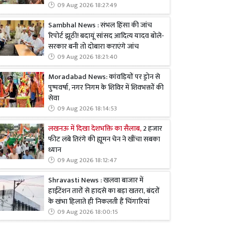
09 Aug 2026 18:27:49
Sambhal News : संभल हिंसा की जांच
रिपोर्ट झूठी! बदायूं सांसद आदित्य यादव बोले-
सरकार बनी तो दोबारा कराएंगे जांच
09 Aug 2026 18:21:40
Moradabad News: कांवड़ियों पर ड्रोन से
पुष्पवर्षा, नगर निगम के शिविर में शिवभक्तों की
सेवा
09 Aug 2026 18:14:53
लखनऊ में दिखा देशभक्ति का सैलाब,
2 हजार
फीट लंबे तिरंगे की ह्यूमन चेन ने खींचा सबका
ध्यान
09 Aug 2026 18:12:47
Shravasti News : खलवा बाजार में
हाईटेंशन तारों से हादसे का बड़ा खतरा, बंदरों
के खंभा हिलाते ही निकलती हैं चिंगारियां
09 Aug 2026 18:00:15