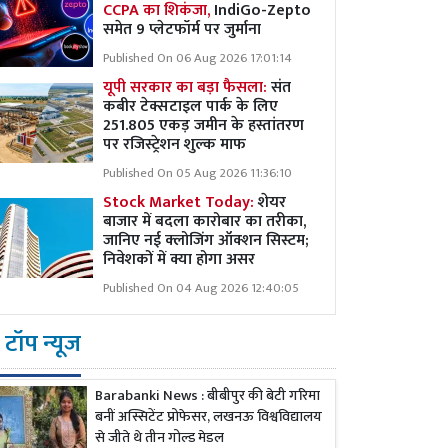
CCPA का शिकंजा,
IndiGo-Zepto
समेत 9 प्लेटफॉर्म पर जुर्माना
Published On 06 Aug 2026 17:01:14
यूपी सरकार का बड़ा फैसला:
संत
कबीर टेक्सटाइल पार्क के लिए
251.805 एकड़ जमीन के हस्तांतरण
पर रजिस्ट्रेशन शुल्क माफ
Published On 05 Aug 2026 11:36:10
Stock Market Today:
शेयर
बाजार में बदला कारोबार का तरीका,
जानिए नई क्लोजिंग ऑक्शन सिस्टम;
निवेशकों में क्या होगा असर
Published On 04 Aug 2026 12:40:05
टॉप न्यूज
Barabanki News : बीबीपुर की बेटी गरिमा
बनीं अस्सिटेंट प्रोफेसर, लखनऊ विश्वविद्यालय
से जीते थे तीन गोल्ड मेडल