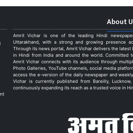
About U
Amrit Vichar is one of the leading Hindi newspap
Uttarakhand, with a strong and growing presence acro
d
Through its news portal, Amrit Vichar delivers the lates
in Hindi from India and around the world. Committed 
Amrit Vichar connects with its audience through multip
Photo Galleries, YouTube channels, social media platfor
access the e-version of the daily newspaper and weekly
Vichar is currently published from Bareilly, Luckno
continuously expanding its reach as a trusted voice in Hi
nt