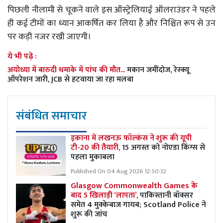
पिछली नीलामी से चूकने वाले इस ऑस्ट्रेलियाई ऑलराउंडर ने पहले
ही कई टीमों का ध्यान आकर्षित कर लिया है और निश्चित रूप से उन
पर कड़ी नजर रखी जाएगी।
ये भी पढ़े :
अयोध्या में बारुदी धमाके में पांच की मौत...
मकान जमींदोज, रेस्क्यू
ऑपरेशन जारी, JCB से हटवाया जा रहा मलबा
संबंधित समाचार
इकाना में लखनऊ फॉल्कंस ने शुरू की यूपी
टी-20 की तैयारी,
15 अगस्त को नोएडा किंग्स से
पहला मुकाबला
Published On 04 Aug 2026 12:50:32
Glasgow Commonwealth Games के
बाद 5 खिलाड़ी ‘लापता’,
पाकिस्तानी बॉक्सर
समेत 4 मुक्केबाज गायब; Scotland Police ने
शुरू की जांच