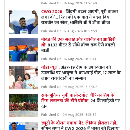
Published On 06 Aug 2026 13:52:49
CWG 2026:
‘जिंदगी बदल जाएगी, पूरी ताकत
लगा दो’… पिता की एक बात ने बदल दिया
यशवीर का खेल, आखिरी थ्रो में जीता ब्रॉन्ज
Published On 02 Aug 2026 10:52:59
नीरज की एक सलाह और यशवीर का आखिरी
थ्रो!
81.33 मीटर से सीधे ब्रॉन्ज तक ऐसे बदली
बाजी
Published On 06 Aug 2026 13:33:41
गोंडा न्यूज़ :
अंडर-19 टीम के उपकप्तान की
उपलब्धि पर आयुक्त ने थपथपाई पीठ, 17 साल के
लक्ष्य रायचंदानी का सम्मान
Published On 04 Aug 2026 15:52:02
सब-जूनियर यूपी बास्केटबॉल चैंपियनशिप के
लिए लखनऊ की टीमें घोषित,
24 खिलाड़ियों पर
दांव
Published On 04 Aug 2026 13:33:57
ड्यूटी के दौरान गंवाया पैर, लेकिन हौसला नहीं…
सोमन राणा ने CWG 2026 में भारत को दिलाया