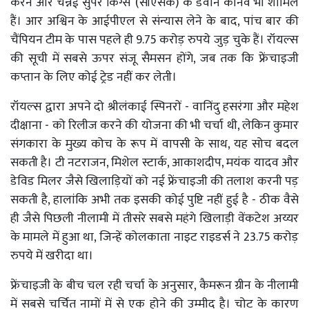
करेन और चेन्नई सुपर किंग्स (सीएसके) के डेवोन कॉनवे भी शामिल
हैं। आर अश्विन के आईपीएल से संन्यास लेने के बाद, पांच बार की
चैंपियन टीम के पास पहले ही 9.75 करोड़ रुपये जुड़ चुके हैं। रॉयल्स
की सूची में सबसे ऊपर संजू सैमसन होंगे, जब तक कि फ्रेंचाइजी
कप्तान के लिए कोई ट्रेड नहीं कर लेती।
रॉयल्स द्वारा अपने दो श्रीलंकाई स्पिनरों - वानिंदु हसरंगा और महेश
दीक्षाना - को रिलीज करने की योजना की भी चर्चा थी, लेकिन कुमार
संगकारा के मुख्य कोच के रूप में वापसी के साथ, यह सोच बदल
सकती है। टी नटराजन, मिशेल स्टार्क, आकाशदीप, मयंक यादव और
डेविड मिलर जैसे खिलाड़ियों को नई फ्रेंचाइजी की तलाश करनी पड़
सकती है, हालांकि अभी तक इसकी कोई पुष्टि नहीं हुई है - ठीक वैसे
ही जैसे पिछली नीलामी में तीसरे सबसे महंगे खिलाड़ी वेंकटेश अय्यर
के मामले में हुआ था, जिन्हें कोलकाता नाइट राइडर्स ने 23.75 करोड़
रुपये में खरीदा था।
फ्रेंचाइजी के बीच चल रही चर्चा के अनुसार, कैमरून ग्रीन के नीलामी
में सबसे चर्चित नामों में से एक होने की उम्मीद है। चोट के कारण