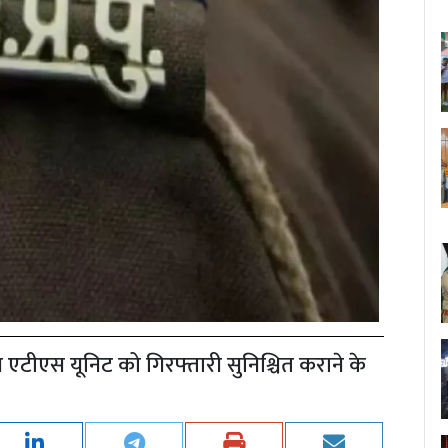
व एटीएस यूनिट को गिरफ्तारी सुनिश्चित कराने के