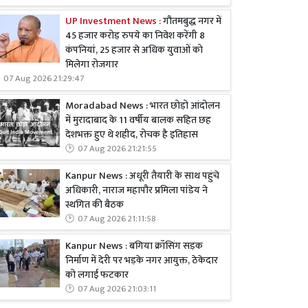
UP Investment News :
गौतमबुद्ध नगर में
45 हजार करोड़ रुपये का निवेश करेंगी 8
कंपनियां, 25 हजार से अधिक युवाओं को
मिलेगा रोजगार
07 Aug 2026 21:29:47
Moradabad News : भारत छोड़ो आंदोलन
में मुरादाबाद के 11 वर्षीय बालक सहित छह
देशभक्त हुए थे शहीद, रोचक है इतिहास
07 Aug 2026 21:21:55
Kanpur News : अधूरी तैयारी के साथ पहुंचे
अधिकारी, नाराज महापौर प्रमिला पांडेय ने
स्थगित की बैठक
07 Aug 2026 21:11:58
Kanpur News : बगिया क्रॉसिंग सड़क
निर्माण में देरी पर भड़के नगर आयुक्त, ठेकेदार
को लगाई फटकार
07 Aug 2026 21:03:11