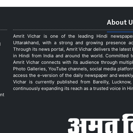
About U
Amrit Vichar is one of the leading Hindi newspap
Uttarakhand, with a strong and growing presence acro
d
Through its news portal, Amrit Vichar delivers the lates
in Hindi from India and around the world. Committed 
Amrit Vichar connects with its audience through multip
Photo Galleries, YouTube channels, social media platfor
access the e-version of the daily newspaper and weekly
Vichar is currently published from Bareilly, Luckno
continuously expanding its reach as a trusted voice in Hi
nt