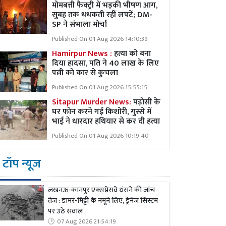
मोमबत्ती फैक्ट्री में भड़की भीषण आग,
सुबह तक धधकती रहीं लपटें; DM-
SP ने संभाला मोर्चा
Published On 01 Aug 2026 14:10:39
Hamirpur News :
हत्या को बना
दिया हादसा, पति ने 40 लाख के लिए
पत्नी को कार से कुचला
Published On 01 Aug 2026 15:55:15
Sitapur Murder News:
पड़ोसी के
घर फोन करने गई किशोरी, गुस्से में
भाई ने धारदार हथियार से कर दी हत्या
Published On 01 Aug 2026 10:19:40
टॉप न्यूज
लखनऊ-कानपुर एक्सप्रेसवे धंसने की जांच
तेज : डामर-मिट्टी के नमूने लिए, ड्रेनेज सिस्टम
पर उठे सवाल
07 Aug 2026 21:54:19