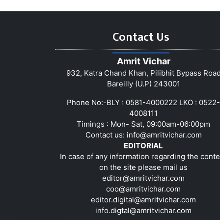
Contact Us
Amrit Vichar
932, Katra Chand Khan, Pilibhit Bypass Roa
Bareilly (U.P) 243001
Phone No:-BLY : 0581-4000222 LKO : 0522-
4008111
Timings : Mon- Sat, 09:00am-06:00pm
Contact us:
info@amritvichar.com
EDITORIAL
In case of any information regarding the conte
on the site please mail us
editor@amritvichar.com
coo@amritvichar.com
editor.digital@amritvichar.com
info.digtal@amritvichar.com