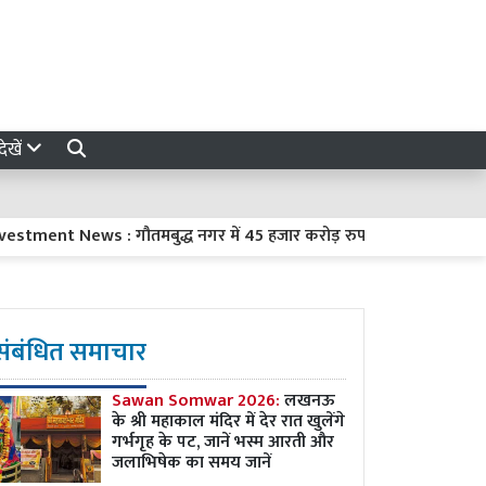
ेखें
t News : गौतमबुद्ध नगर में 45 हजार करोड़ रुपये का निवेश करेंगी 8 कंपन
संबंधित समाचार
Sawan Somwar 2026:
लखनऊ
के श्री महाकाल मंदिर में देर रात खुलेंगे
गर्भगृह के पट, जानें भस्म आरती और
जलाभिषेक का समय जानें