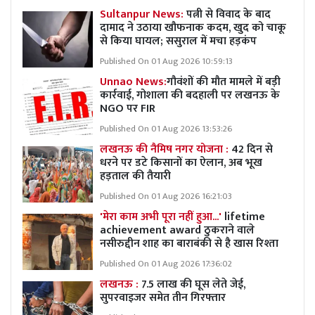
Sultanpur News:
पत्नी से विवाद के बाद
दामाद ने उठाया खौफनाक कदम, खुद को चाकू
से किया घायल; ससुराल में मचा हड़कंप
Published On 01 Aug 2026 10:59:13
Unnao News:
गौवंशों की मौत मामले में बड़ी
कार्रवाई, गोशाला की बदहाली पर लखनऊ के
NGO पर FIR
Published On 01 Aug 2026 13:53:26
लखनऊ की नैमिष नगर योजना :
42 दिन से
धरने पर डटे किसानों का ऐलान, अब भूख
हड़ताल की तैयारी
Published On 01 Aug 2026 16:21:03
'मेरा काम अभी पूरा नहीं हुआ...'
lifetime
achievement award ठुकराने वाले
नसीरुद्दीन शाह का बाराबंकी से है खास रिश्ता
Published On 01 Aug 2026 17:36:02
लखनऊ :
7.5 लाख की घूस लेते जेई,
सुपरवाइजर समेत तीन गिरफ्तार