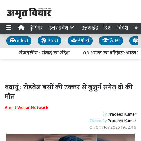
ई-पेपर
उत्तर प्रदेश
उत्तराखंड
देश
विदेश
का
व्हील्स
अंतस
रंगोली
कैंपस
य
संपादकीय : संवाद का संदेश
08 अगस्त का इतिहास: भारत छोड़ो
बदायूं : रोडवेज बसों की टक्कर से बुजुर्ग समेत दो की
मौत
Amrit Vichar Network
By
Pradeep Kumar
Edited By
Pradeep Kumar
On
04 Nov 2025 19:32:46