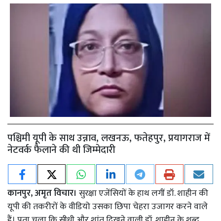
पश्चिमी यूपी के साथ उन्नाव, लखनऊ, फतेहपुर, प्रयागराज में
नेटवर्क फैलाने की थी जिम्मेदारी
कानपुर, अमृत विचार।
सुरक्षा एजेंसियों के हाथ लगीं डॉ. शाहीन की
यूपी की तकरीरों के वीडियो उसका छिपा चेहरा उजागर करने वाले
हैं। पता चला कि सीधी और शांत दिखने वाली डॉ. शाहीन के शब्द