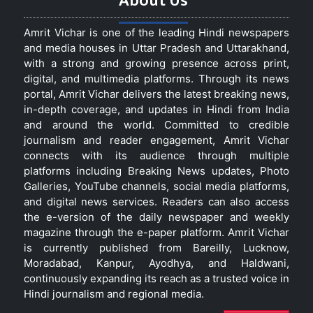
About Us
Amrit Vichar is one of the leading Hindi newspapers
and media houses in Uttar Pradesh and Uttarakhand,
with a strong and growing presence across print,
digital, and multimedia platforms. Through its news
portal, Amrit Vichar delivers the latest breaking news,
in-depth coverage, and updates in Hindi from India
and around the world. Committed to credible
journalism and reader engagement, Amrit Vichar
connects with its audience through multiple
platforms including Breaking News updates, Photo
Galleries, YouTube channels, social media platforms,
and digital news services. Readers can also access
the e-version of the daily newspaper and weekly
magazine through the e-paper platform. Amrit Vichar
is currently published from Bareilly, Lucknow,
Moradabad, Kanpur, Ayodhya, and Haldwani,
continuously expanding its reach as a trusted voice in
Hindi journalism and regional media.