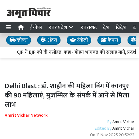
ई-पेपर
उत्तर प्रदेश
उत्तराखंड
देश
विदेश
का
व्हील्स
अंतस
रंगोली
कैंपस
य
CJP ने BJP को दी नसीहत, कहा- मोहन भागवत की सलाह मानें, प्रदर्शनकारी 
Delhi Blast : डॉ. शाहीन की महिला विंग में कानपुर
की 90 महिलाएं, मुजम्मिल के संपर्क में आने से मिला
लाभ
Amrit Vichar Network
By
Amrit Vichar
Edited By
Amrit Vichar
On
13 Nov 2025 20:52:22