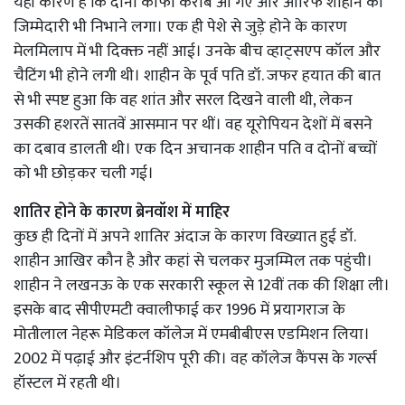
यही कारण है कि दोनों काफी करीब आ गए और आरिफ शाहीन की
जिम्मेदारी भी निभाने लगा। एक ही पेशे से जुड़े होने के कारण
मेलमिलाप में भी दिक्क्त नहीं आई। उनके बीच व्हाट्सएप कॉल और
चैटिंग भी होने लगी थी। शाहीन के पूर्व पति डॉ. जफर हयात की बात
से भी स्पष्ट हुआ कि वह शांत और सरल दिखने वाली थी, लेकन
उसकी हशरतें सातवें आसमान पर थीं। वह यूरोपियन देशों में बसने
का दबाव डालती थी। एक दिन अचानक शाहीन पति व दोनों बच्चों
को भी छोड़कर चली गई।
शातिर होने के कारण ब्रेनवॉश में माहिर
कुछ ही दिनों में अपने शातिर अंदाज के कारण विख्यात हुई डॉ.
शाहीन आखिर कौन है और कहां से चलकर मुजम्मिल तक पहुंची।
शाहीन ने लखनऊ के एक सरकारी स्कूल से 12वीं तक की शिक्षा ली।
इसके बाद सीपीएमटी क्वालीफाई कर 1996 में प्रयागराज के
मोतीलाल नेहरू मेडिकल कॉलेज में एमबीबीएस एडमिशन लिया।
2002 में पढ़ाई और इंटर्नशिप पूरी की। वह कॉलेज कैंपस के गर्ल्स
हॉस्टल में रहती थी।