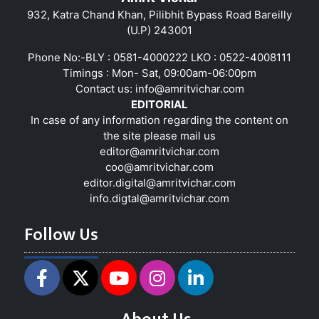
932, Katra Chand Khan, Pilibhit Bypass Road Bareilly
(U.P) 243001
Phone No:-BLY : 0581-4000222 LKO : 0522-4008111
Timings : Mon- Sat, 09:00am-06:00pm
Contact us:
info@amritvichar.com
EDITORIAL
In case of any information regarding the content on
the site please mail us
editor@amritvichar.com
coo@amritvichar.com
editor.digital@amritvichar.com
info.digtal@amritvichar.com
Follow Us