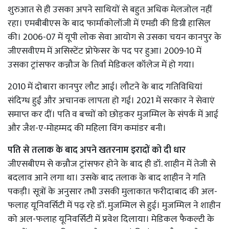
शुरुआत से ही उसका अपने साथियों से बहुत अधिक मेलजोल नहीं
रहा। एमबीबीएस के बाद फार्माकोलॉजी में एमडी की डिग्री हासिल
की। 2006-07 में यूपी लोक सेवा आयोग से उसका चयन कानपुर के
जीएसवीएम में असिस्टेंट प्रोफेसर के पद पर हुआ। 2009-10 में
उसका ट्रांसफर कन्नौज के तिर्वा मेडिकल कॉलेज में हो गया।
2010 में दोबारा कानपुर लौट आई। लौटने के बाद गतिविधियां
संदिग्ध हुईं और अचानक लापता हो गई। 2021 में सरकार ने सेवाएं
समाप्त कर दीं। पति व बच्चों को छोड़कर मुजम्मिल के संपर्क में आई
और जैश-ए-मोहम्मद की महिला विंग कमांडर बनी।
पति से तलाक के बाद अपने खतरनाम इरादों को दी धार
जीएसबीएम से कन्नौज ट्रांसफर होने के बाद ही डॉ. शाहीन में तेजी से
बदलाव आने लगा था। उसके बाद तलाक के बाद शाहीन ने गति
पकड़ी। सूत्रों के अनुसार तभी उसकी मुलाकात फरीदाबाद की अल-
फलाह यूनिवर्सिटी में पढ़ रहे डॉ. मुजम्मिल से हुई। मुजम्मिल ने शाहीन
को अल-फलाह यूनिवर्सिटी में प्रवेश दिलाया। मेडिकल फैकल्टी के