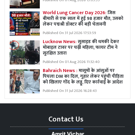
Published On 01 Aug 2026 13:03:35
World Lung Cancer Day 2026:
जिस
बीमारी से एक साल में हुई 98 हजार मौत, उसको
लेकर पद्मश्री डॉक्टर की बड़ी चेतावनी
Published On 31 Jul 2026 17:53:59
Lucknow News:
सुसाइड की धमकी देकर
मोबाइल टावर पर चढ़ी महिला, फायर टीम ने
सुरक्षित उतारा
Published On 01 Aug 2026 11:32:40
Bahraich News :
मासूमों के आंसुओं पर
पिघला DM का दिल, गुहार लेकर पहुंची पीड़िता
को खिलाए गोंद के लड्डू, दिए कार्रवाई के आदेश
Published On 31 Jul 2026 16:28:43
Contact Us
Amrit Vichar