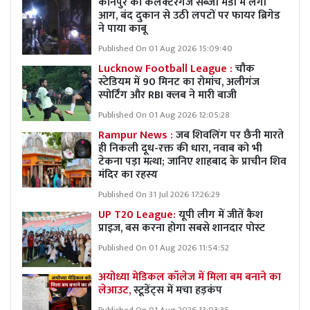
कानपुर की कलेक्टरगंज सब्जी मंडी में लगी
आग, बंद दुकान से उठी लपटों पर फायर ब्रिगेड
ने पाया काबू
Published On 01 Aug 2026 15:09:40
Lucknow Football League :
चौक
स्टेडियम में 90 मिनट का रोमांच, अलीगंज
स्पोर्टिंग और RBI क्लब ने मारी बाजी
Published On 01 Aug 2026 12:05:28
Rampur News :
जब शिवलिंग पर छैनी मारते
ही निकली दूध-रक्त की धारा, नवाब को भी
टेकना पड़ा मत्था; जानिए शाहबाद के प्राचीन शिव
मंदिर का रहस्य
Published On 31 Jul 2026 17:26:29
UP T20 League:
यूपी लीग में जीतें कैश
प्राइज, बस करना होगा सबसे शानदार पोस्ट
Published On 01 Aug 2026 11:54:52
अयोध्या मेडिकल कॉलेज में मिला बम बनाने का
लेआउट,
स्टूडेंट्स में मचा हड़कंप