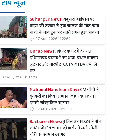
टॉप न्यूज
Sultanpur News:
बेदूपारा बाईपास पर
वाहन की टक्कर से ट्रक चालक की मौत, चाय-
नाश्ते के बाद ट्रक पर चढ़ते समय हुआ हादसा
07 Aug 2026 11:22:31
Unnao News:
किन्नर के घर में देर रात
हथियारबंद बदमाशों का धावा, बंधक बनाकर
लूटपाट और मारपीट; CCTV का DVR भी ले
गए
07 Aug 2026 11:12:02
National Handloom Day :
CM योगी ने
बुनकरों का किया सम्मान, कहा- 'हथकरघा
हमारी सांस्कृतिक पहचान'
07 Aug 2026 10:59:51
Raebareli News:
पुलिस एनकाउंटर में पांच
शातिर चोर गिरफ्तार, दो के पैर में लगी गोली;
चोरी का सामान बरामद