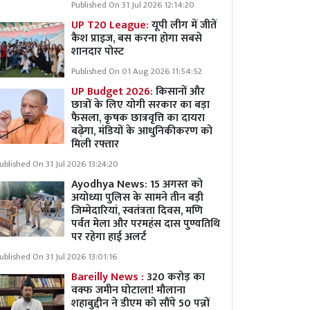
Published On 31 Jul 2026 12:14:20
UP T20 League:
यूपी लीग में जीतें
कैश प्राइज, बस करना होगा सबसे
शानदार पोस्ट
Published On 01 Aug 2026 11:54:52
UP Budget 2026:
किसानों और
छात्रों के लिए योगी सरकार का बड़ा
फैसला, कृषक छात्रवृत्ति का दायरा
बढ़ेगा, मंडियों के आधुनिकीकरण को
मिली रफ्तार
ublished On 31 Jul 2026 13:24:20
Ayodhya News: 15 अगस्त को
अयोध्या पुलिस के सामने तीन बड़ी
जिम्मेदारियां, स्वतंत्रता दिवस, मणि
पर्वत मेला और परमहंस दास पुण्यतिथि
पर रहेगा हाई अलर्ट
ublished On 31 Jul 2026 13:01:16
Bareilly News :
320 करोड़ का
वक्फ जमीन घोटाला! मौलाना
शहाबुद्दीन ने डीएम को सौंपे 50 पन्नों