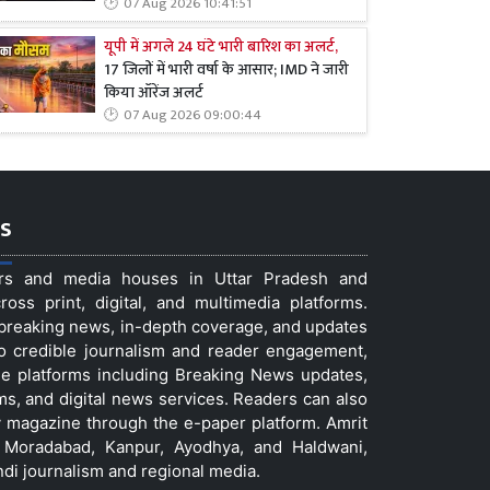
07 Aug 2026 10:41:51
यूपी में अगले 24 घंटे भारी बारिश का अलर्ट,
17 जिलों में भारी वर्षा के आसार; IMD ने जारी
किया ऑरेंज अलर्ट
07 Aug 2026 09:00:44
s
ers and media houses in Uttar Pradesh and
ss print, digital, and multimedia platforms.
t breaking news, in-depth coverage, and updates
to credible journalism and reader engagement,
le platforms including Breaking News updates,
ms, and digital news services. Readers can also
 magazine through the e-paper platform. Amrit
w, Moradabad, Kanpur, Ayodhya, and Haldwani,
ndi journalism and regional media.