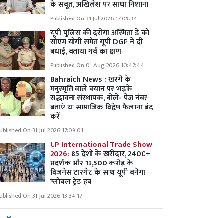
के सबूत, अखिलेश पर साधा निशाना
Published On 31 Jul 2026 17:09:34
यूपी पुलिस की दरोगा अस्मिता डे को
सीएम योगी समेत यूपी DGP ने दी
बधाई, बताया गर्व का क्षण
Published On 01 Aug 2026 10:47:44
Bahraich News : खरगे के
मनुस्मृति वाले बयान पर भड़के
सद्भावना संस्थापक, बोले- पेज नंबर
बताएं या सामाजिक विद्वेष फैलाना बंद
करें
ublished On 31 Jul 2026 17:09:01
UP International Trade Show
2026:
85 देशों के खरीदार, 2400+
प्रदर्शक और 13,500 करोड़ के
बिजनेस टारगेट के साथ यूपी बनेगा
ग्लोबल ट्रेड हब
ublished On 31 Jul 2026 13:34:17