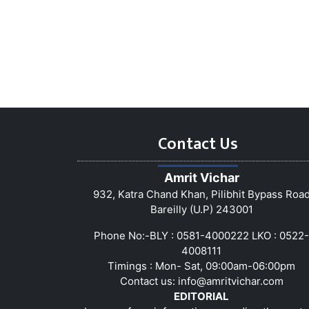
Contact Us
Amrit Vichar
932, Katra Chand Khan, Pilibhit Bypass Roa
Bareilly (U.P) 243001
Phone No:-BLY : 0581-4000222 LKO : 0522-
4008111
Timings : Mon- Sat, 09:00am-06:00pm
Contact us:
info@amritvichar.com
EDITORIAL