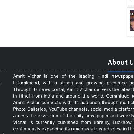
About U
Amrit Vichar is one of the leading Hindi newspap
Uttarakhand, with a strong and growing presence acro
d
Through its news portal, Amrit Vichar delivers the lates
in Hindi from India and around the world. Committed 
Amrit Vichar connects with its audience through multip
Photo Galleries, YouTube channels, social media platfor
access the e-version of the daily newspaper and weekly
Vichar is currently published from Bareilly, Luckno
continuously expanding its reach as a trusted voice in Hi