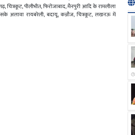
लीगढ़, चित्रकूट, पीलीभीत, फिरोजाबाद, मैनपुरी आदि के रामलीला
इसके अलावा रायबरेली, बदायू, कन्नौज, चित्रकूट, लखनऊ में