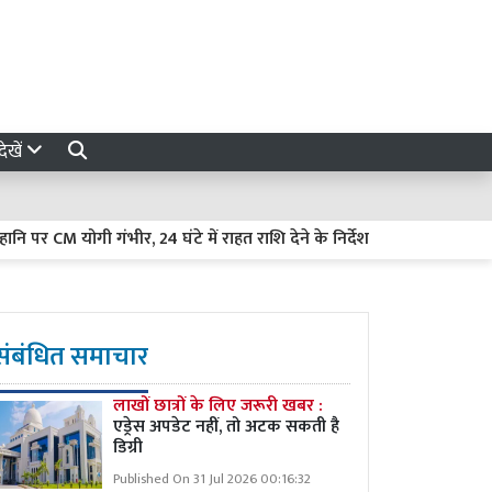
ेखें
योगी गंभीर, 24 घंटे में राहत राशि देने के निर्देश
बरेली में BJP को बड
संबंधित समाचार
लाखों छात्रों के लिए जरूरी खबर :
एड्रेस अपडेट नहीं, तो अटक सकती है
डिग्री
Published On 31 Jul 2026 00:16:32