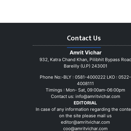
Contact Us
Amrit Vichar
932, Katra Chand Khan, Pilibhit Bypass Roa
Bareilly (U.P) 243001
Phone No:-BLY : 0581-4000222 LKO : 0522-
4008111
Timings : Mon- Sat, 09:00am-06:00pm
Contact us:
info@amritvichar.com
EDITORIAL
In case of any information regarding the conte
on the site please mail us
editor@amritvichar.com
coo@amritvichar.com