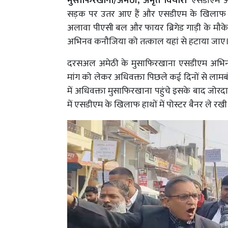
मुसाफिरखाना/अमेठी, अमृत विचार।
एसडीएम अभ
सड़क पर उतर आए हैं और एसडीएम के खिलाफ नारे
अलावा पीएसी बल और फायर ब्रिगेड गाड़ी के मौके
अभिनव कनौजिया को तत्काल यहां से हटाया जाए
दरसअल अमेठी के मुसाफिरखाना एसडीएम अभिनव क
मांग को लेकर अधिवक्ता पिछले कई दिनों से लामबं
में अधिवक्ता मुसाफिरखाना पहुंचे इसके बाद जोरदार
में एसडीएम के खिलाफ हाथों में पोस्टर बैनर ले रखी