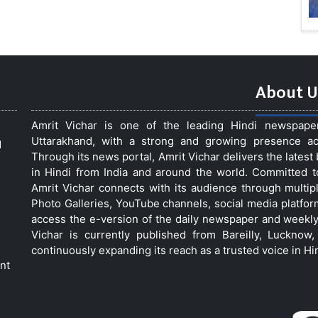
About U
Amrit Vichar is one of the leading Hindi newspap
Uttarakhand, with a strong and growing presence acro
d
Through its news portal, Amrit Vichar delivers the lates
in Hindi from India and around the world. Committed 
Amrit Vichar connects with its audience through multip
Photo Galleries, YouTube channels, social media platfor
access the e-version of the daily newspaper and weekly
Vichar is currently published from Bareilly, Luckno
continuously expanding its reach as a trusted voice in Hi
nt