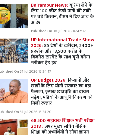
Balrampur News:
यूरिया लेने के
लिए 100 फीट ऊंची पानी की टंकी
पर चढ़े किसान, डीएम ने दिए जांच के
आदेश
Published On 30 Jul 2026 16:42:37
UP International Trade Show
2026:
85 देशों के खरीदार, 2400+
प्रदर्शक और 13,500 करोड़ के
बिजनेस टारगेट के साथ यूपी बनेगा
ग्लोबल ट्रेड हब
ublished On 31 Jul 2026 13:34:17
UP Budget 2026:
किसानों और
छात्रों के लिए योगी सरकार का बड़ा
फैसला, कृषक छात्रवृत्ति का दायरा
बढ़ेगा, मंडियों के आधुनिकीकरण को
मिली रफ्तार
ublished On 31 Jul 2026 13:24:20
68,500 सहायक शिक्षक भर्ती परीक्षा
2018 :
अपर मुख्य सचिव बेसिक
शिक्षा को अभ्यर्थियों ने सौंपा ज्ञापन