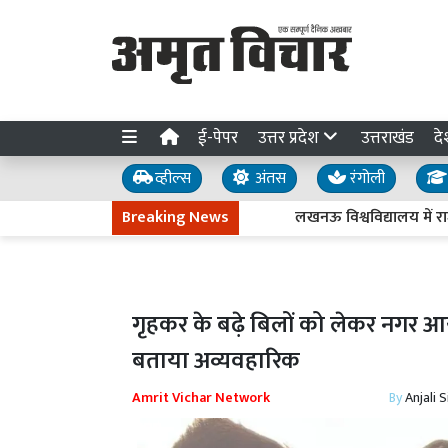
ई-पेपर
उत्तर प्रदेश
उत्तराखंड
दे
व्हील्स
अंतस
रंगोली
Breaking News
लखनऊ विश्वविद्यालय में राज्यपाल
गृहकर के बढ़े बिलों को लेकर नगर आयु
बताया अव्यवहारिक
Amrit Vichar Network
By
Anjali 