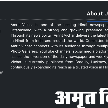
About U
Amrit Vichar is one of the leading Hindi newspap
Uttarakhand, with a strong and growing presence acro
d
Through its news portal, Amrit Vichar delivers the lates
in Hindi from India and around the world. Committed 
Amrit Vichar connects with its audience through multip
Photo Galleries, YouTube channels, social media platfor
access the e-version of the daily newspaper and weekly
Vichar is currently published from Bareilly, Luckno
continuously expanding its reach as a trusted voice in Hi
nt