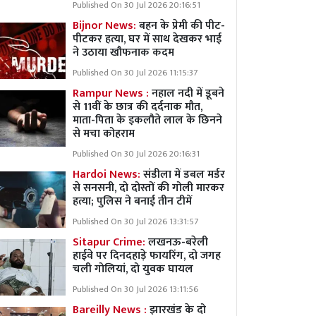
Published On 30 Jul 2026 20:16:51
Bijnor News:
बहन के प्रेमी की पीट-
पीटकर हत्या, घर में साथ देखकर भाई
ने उठाया खौफनाक कदम
Published On 30 Jul 2026 11:15:37
Rampur News :
नहाल नदी में डूबने
से 11वीं के छात्र की दर्दनाक मौत,
माता-पिता के इकलौते लाल के छिनने
से मचा कोहराम
Published On 30 Jul 2026 20:16:31
Hardoi News:
संडीला में डबल मर्डर
से सनसनी, दो दोस्तों की गोली मारकर
हत्या; पुलिस ने बनाई तीन टीमें
Published On 30 Jul 2026 13:31:57
Sitapur Crime:
लखनऊ-बरेली
हाईवे पर दिनदहाड़े फायरिंग, दो जगह
चली गोलियां, दो युवक घायल
Published On 30 Jul 2026 13:11:56
Bareilly News :
झारखंड के दो