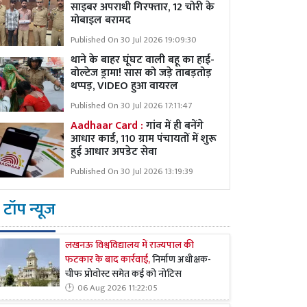
साइबर अपराधी गिरफ्तार, 12 चोरी के
मोबाइल बरामद
Published On 30 Jul 2026 19:09:30
थाने के बाहर घूंघट वाली बहू का हाई-
वोल्टेज ड्रामा! सास को जड़े ताबड़तोड़
थप्पड़, VIDEO हुआ वायरल
Published On 30 Jul 2026 17:11:47
Aadhaar Card :
गांव में ही बनेंगे
आधार कार्ड, 110 ग्राम पंचायतों में शुरू
हुई आधार अपडेट सेवा
Published On 30 Jul 2026 13:19:39
टॉप न्यूज
लखनऊ विश्वविद्यालय में राज्यपाल की
फटकार के बाद कार्रवाई,
निर्माण अधीक्षक-
चीफ प्रोवोस्ट समेत कई को नोटिस
06 Aug 2026 11:22:05