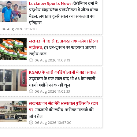
Lucknow Sports News:
वैरोनिका वर्मा ने
प्रदेशीय जिम्नास्टिक प्रतियोगिता में जीता ब्रॉन्ज
मेडल, लगातार दूसरे साल रचा सफलता का
इतिहास
06 Aug 2026 11:16:10
लखनऊ में 10 से 15 अगस्त तक चलेगा तिरंगा
महोत्सव,
हर घर-दुकान पर फहराया जाएगा
राष्ट्रीय ध्वज
06 Aug 2026 11:08:19
KGMU के लारी कार्डियोलॉजी में बड़ा सवाल:
उद्घाटन के एक साल बाद भी 68 बेड खाली,
महंगी मशीनें फांक रहीं धूल
06 Aug 2026 11:02:33
लखनऊ का सेंट मैरी अस्पताल पुलिस के रडार
पर,
नवजातों की खरीद-फरोख्त नेटवर्क की
जांच तेज
06 Aug 2026 10:57:00