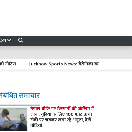
ेखें
िस
Lucknow Sports News: वैरोनिका वर्मा ने प्रदेशीय जिम्नास्टिक प्र
संबंधित समाचार
नेपाल बॉर्डर पर किसानों की जोखिम में
जान :
यूरिया के लिए 100 फीट ऊंची
टंकी पर चढ़कर लगा रहे अंगूठा, देखें
वीडियो