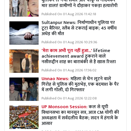
बुलाकर ले गया समीर और चाकू से गोदमकर
मार डाला! ग्रामीणों ने दौड़ाकर पकड़ा हत्यारोपी
Published On 01 Aug 2026 11:42:18
Sultanpur News: निर्माणाधीन पुलिया पर
टूटा बैरियर, स्लैब से टकराई बाइक; 45 वर्षीय
अधेड़ की मौत
Published On 01 Aug 2026 10:29:36
'मेरा काम अभी पूरा नहीं हुआ...'
lifetime
achievement award ठुकराने वाले
नसीरुद्दीन शाह का बाराबंकी से है खास रिश्ता
Published On 01 Aug 2026 17:36:02
Unnao News:
महिला से चेन लूटने वाले
गिरोह से पुलिस की मुठभेड़, एक बदमाश के पैर
में लगी गोली, दो गिरफ्तार
Published On 01 Aug 2026 12:22:08
UP Monsoon Session:
कल से यूपी
विधानसभा का मानसून सत्र, आज CM योगी की
अध्यक्षता में सर्वदलीय बैठक; सदन में हंगामे के
आसार