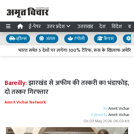
ई-पेपर
उत्तर प्रदेश
उत्तराखंड
देश
विदेश
का
व्हील्स
अंतस
रंगोली
कैंपस
य
भारत समेत 5 देशों पर लगेगा 100% टैरिफ, रूस के खिलाफ अमेरिकी 
Bareilly:
झारखंड से अफीम की तस्करी का भंडाफोड़,
दो तस्कर गिरफ्तार
Amrit Vichar Network
By
Amrit Vichar
Edited By
Amrit Vichar
On
03 May 2026 06:03:49