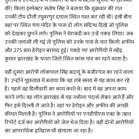
पुलिस व एएनटीएफ ने तस्करों के बारे में सटीक सूचना पर छापेमार
की। किला इंस्पेक्टर संतोष सिंह ने बताया कि शुक्रवार की रात
उनकी टीम दौली रघुवरपुर दयाल स्थित गश्त कर रही थी। इसी बीच
वहां पर स्थित गंगा मंदिर के पास दो लोग संदिग्ध दिखे जो पुलिस
को देखकर छुपने लगे। पुलिस ने घेराबंदी कर उन्हें पकड़ लिया। जब
उनकी तलाशी ली गई तो पुलिस को उनके पास से चार किलो अफीम
और 275 ग्राम हेरोइन बरामद हुई। पकड़े गए आरोपियों में महेंद्र
कुमार झारखंड के चतरा जिले स्थित कांस गांव का रहने वाला है।
वहीं दूसरा आरोपी लोकपाल सिंह बदायूं के बजीरगंज का रहने वाला
है। उन्होंने पूछताछ में बताया कि वह लंबे समय से यह काम कर रहे
है। पहले वह डिलीवारी का काम करते थे। बाद में वह अपना काम
करने लगे। वह लोग झारखंड से यह नशीला पदार्थ लेकर आते है और
फिर इसे दिल्ली ले जाते है। वहां पर हेरोइन और अफीम की अच्छी
कीमत मिलती है। पुलिस ने आरोपियों पर एनडीपीएस एक्ट के तहत
रिपोर्ट दर्ज कर आरोपियों को जेल भेज दिया है। वहीं दोनों आरोपियों
का आपराधिक इतिहास भी खंगाला जा रहा है।