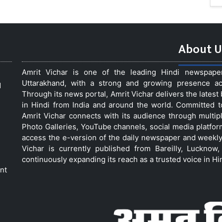
About U
Amrit Vichar is one of the leading Hindi newspap
Uttarakhand, with a strong and growing presence acro
d
Through its news portal, Amrit Vichar delivers the lates
in Hindi from India and around the world. Committed 
Amrit Vichar connects with its audience through multip
Photo Galleries, YouTube channels, social media platfor
access the e-version of the daily newspaper and weekly
Vichar is currently published from Bareilly, Luckno
continuously expanding its reach as a trusted voice in Hi
nt