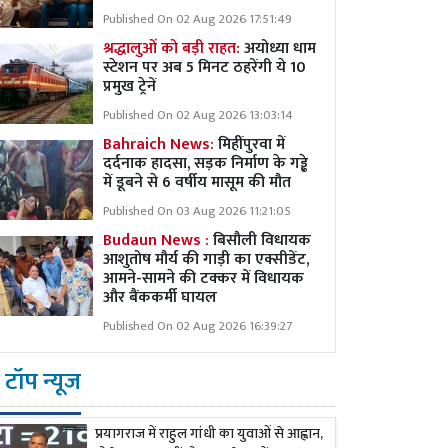
Published On 02 Aug 2026 17:51:49
श्रद्धालुओं को बड़ी राहत:
अयोध्या धाम
स्टेशन पर अब 5 मिनट ठहरेंगी ये 10
प्रमुख ट्रेनें
Published On 02 Aug 2026 13:03:14
Bahraich News:
मिहींपुरवा में
दर्दनाक हादसा, सड़क निर्माण के गड्ढे
में डूबने से 6 वर्षीय मासूम की मौत
Published On 03 Aug 2026 11:21:05
Budaun News :
बिसौली विधायक
आशुतोष मौर्य की गाड़ी का एक्सीडेंट,
आमने-सामने की टक्कर में विधायक
और बैंककर्मी घायल
Published On 02 Aug 2026 16:39:27
टॉप न्यूज
प्रयागराज में राहुल गांधी का युवाओं से आह्वान,