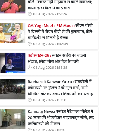
बोले- नफरत नहीं मोहब्बत से बदलें व्यवस्था;
काला झंडा दिखाने का प्रयास
08 Aug 2026 21:51:24
CM Yogi Meets PM Modi :
सीएम योगी
ने दिल्ली में पीएम मोदी से की मुलाकात, बोले-
मार्गदर्शन से मिलती है प्रेरणा
08 Aug 2026 21:42:09
एंडोस्पाइन-26 :
स्पाइन सर्जरी का बदला
अंदाज, छोटा चीरा और तेज रिकवरी
08 Aug 2026 21:35:25
Raebareli Kanwar Yatra : रायबरेली में
कांवड़ियों पर पुलिस ने की पुष्प वर्षा, पानी-
बिस्किट बांटकर बढ़ाया शिवभक्तों का उत्साह
08 Aug 2026 21:33:31
Kannauj News: कन्नौज मेडिकल कॉलेज में
20 लाख की ऑक्सीजन पाइपलाइन चोरी, छह
कर्मचारियों को नोटिस
08 Aug 2026 21:16:09