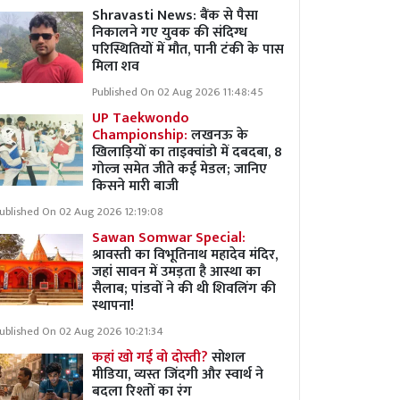
Shravasti News: बैंक से पैसा
निकालने गए युवक की संदिग्ध
परिस्थितियों में मौत, पानी टंकी के पास
मिला शव
Published On 02 Aug 2026 11:48:45
UP Taekwondo
Championship:
लखनऊ के
खिलाड़ियों का ताइक्वांडो में दबदबा, 8
गोल्ज समेत जीते कई मेडल; जानिए
किसने मारी बाजी
ublished On 02 Aug 2026 12:19:08
Sawan Somwar Special:
श्रावस्ती का विभूतिनाथ महादेव मंदिर,
जहां सावन में उमड़ता है आस्था का
सैलाब; पांडवों ने की थी शिवलिंग की
स्थापना!
ublished On 02 Aug 2026 10:21:34
कहां खो गई वो दोस्ती?
सोशल
मीडिया, व्यस्त जिंदगी और स्वार्थ ने
बदला रिश्तों का रंग