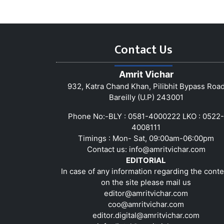
Contact Us
Amrit Vichar
932, Katra Chand Khan, Pilibhit Bypass Roa
Bareilly (U.P) 243001
Phone No:-BLY : 0581-4000222 LKO : 0522-
4008111
Timings : Mon- Sat, 09:00am-06:00pm
Contact us:
info@amritvichar.com
EDITORIAL
In case of any information regarding the conte
on the site please mail us
editor@amritvichar.com
coo@amritvichar.com
editor.digital@amritvichar.com