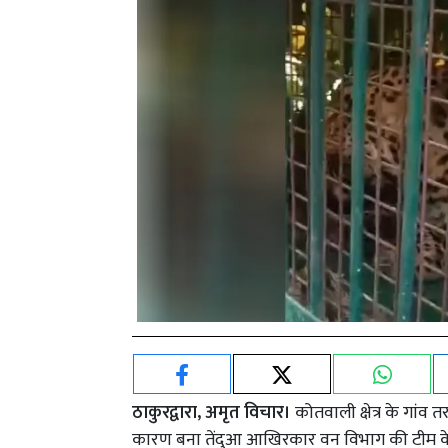
ठाकुरद्वारा, अमृत विचार।
कोतवाली क्षेत्र के गां
कारण बना तेंदुआ आखिरकार वन विभाग की टीम के ह