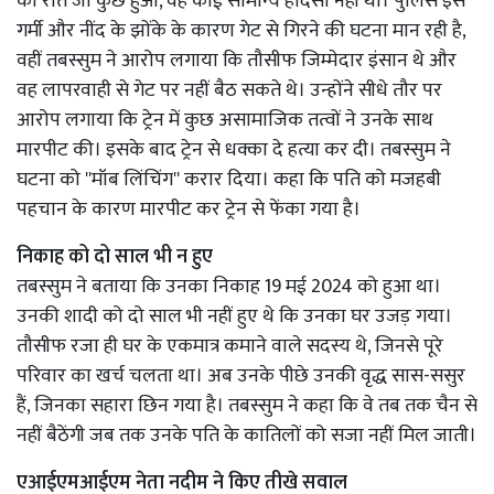
की रात जो कुछ हुआ, वह कोई सामान्य हादसा नहीं था। पुलिस इसे
गर्मी और नींद के झोंके के कारण गेट से गिरने की घटना मान रही है,
वहीं तबस्सुम ने आरोप लगाया कि तौसीफ जिम्मेदार इंसान थे और
वह लापरवाही से गेट पर नहीं बैठ सकते थे। उन्होंने सीधे तौर पर
आरोप लगाया कि ट्रेन में कुछ असामाजिक तत्वों ने उनके साथ
मारपीट की। इसके बाद ट्रेन से धक्का दे हत्या कर दी। तबस्सुम ने
घटना को ''मॉब लिंचिंग'' करार दिया। कहा कि पति को मजहबी
पहचान के कारण मारपीट कर ट्रेन से फेंका गया है।
निकाह को दो साल भी न हुए
तबस्सुम ने बताया कि उनका निकाह 19 मई 2024 को हुआ था।
उनकी शादी को दो साल भी नहीं हुए थे कि उनका घर उजड़ गया।
तौसीफ रजा ही घर के एकमात्र कमाने वाले सदस्य थे, जिनसे पूरे
परिवार का खर्च चलता था। अब उनके पीछे उनकी वृद्ध सास-ससुर
हैं, जिनका सहारा छिन गया है। तबस्सुम ने कहा कि वे तब तक चैन से
नहीं बैठेंगी जब तक उनके पति के कातिलों को सजा नहीं मिल जाती।
एआईएमआईएम नेता नदीम ने किए तीखे सवाल