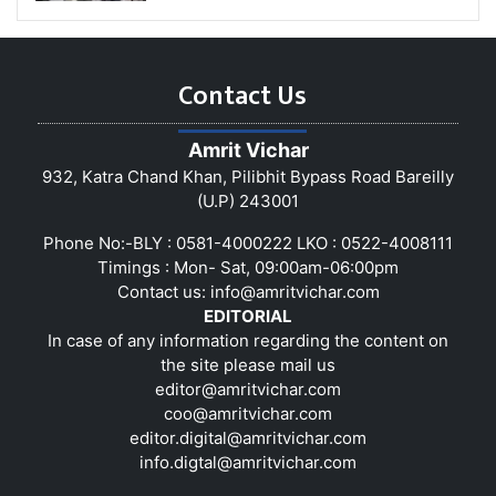
Contact Us
Amrit Vichar
932, Katra Chand Khan, Pilibhit Bypass Road Bareilly
(U.P) 243001
Phone No:-BLY : 0581-4000222 LKO : 0522-4008111
Timings : Mon- Sat, 09:00am-06:00pm
Contact us:
info@amritvichar.com
EDITORIAL
In case of any information regarding the content on
the site please mail us
editor@amritvichar.com
coo@amritvichar.com
editor.digital@amritvichar.com
info.digtal@amritvichar.com