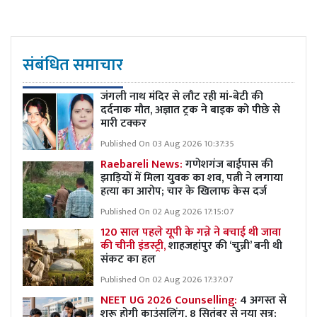
संबंधित समाचार
जंगली नाथ मंदिर से लौट रही मां-बेटी की
दर्दनाक मौत, अज्ञात ट्रक ने बाइक को पीछे से
मारी टक्कर
Published On 03 Aug 2026 10:37:35
Raebareli News:
गणेशगंज बाईपास की
झाड़ियों में मिला युवक का शव, पत्नी ने लगाया
हत्या का आरोप; चार के खिलाफ केस दर्ज
Published On 02 Aug 2026 17:15:07
120 साल पहले यूपी के गन्ने ने बचाई थी जावा
की चीनी इंडस्ट्री,
शाहजहांपुर की ‘चुन्नी’ बनी थी
संकट का हल
Published On 02 Aug 2026 17:37:07
NEET UG 2026 Counselling:
4 अगस्त से
शुरू होगी काउंसलिंग, 8 सितंबर से नया सत्र;