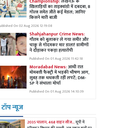
Championship:
लखनऊ के
खिलाड़ियों का ताइक्वांडो में दबदबा, 8
गोल्ज समेत जीते कई मेडल; जानिए
किसने मारी बाजी
ublished On 02 Aug 2026 12:19:08
Shahjahanpur Crime News:
गौतम को बुलाकर ले गया समीर और
चाकू से गोदमकर मार डाला! ग्रामीणों
ने दौड़ाकर पकड़ा हत्यारोपी
Published On 01 Aug 2026 11:42:18
Moradabad News:
आधी रात
मोमबत्ती फैक्ट्री में भड़की भीषण आग,
सुबह तक धधकती रहीं लपटें; DM-
SP ने संभाला मोर्चा
Published On 01 Aug 2026 14:10:39
टॉप न्यूज
2035 चालान, 468 वाहन सीज...
यूपी में