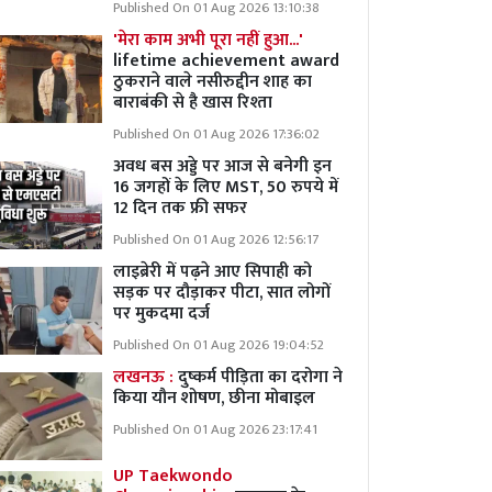
Published On 01 Aug 2026 13:10:38
'मेरा काम अभी पूरा नहीं हुआ...'
lifetime achievement award
ठुकराने वाले नसीरुद्दीन शाह का
बाराबंकी से है खास रिश्ता
Published On 01 Aug 2026 17:36:02
अवध बस अड्डे पर आज से बनेगी इन
16 जगहों के लिए MST, 50 रुपये में
12 दिन तक फ्री सफर
Published On 01 Aug 2026 12:56:17
लाइब्रेरी में पढ़ने आए सिपाही को
सड़क पर दौड़ाकर पीटा, सात लोगों
पर मुकदमा दर्ज
Published On 01 Aug 2026 19:04:52
लखनऊ :
दुष्कर्म पीड़िता का दरोगा ने
किया यौन शोषण, छीना मोबाइल
Published On 01 Aug 2026 23:17:41
UP Taekwondo