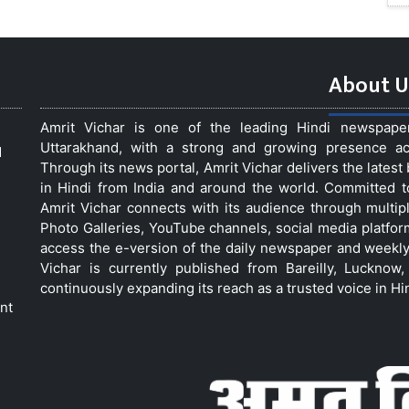
About U
Amrit Vichar is one of the leading Hindi newspap
Uttarakhand, with a strong and growing presence acro
d
Through its news portal, Amrit Vichar delivers the lates
in Hindi from India and around the world. Committed 
Amrit Vichar connects with its audience through multip
Photo Galleries, YouTube channels, social media platfor
access the e-version of the daily newspaper and weekly
Vichar is currently published from Bareilly, Luckno
continuously expanding its reach as a trusted voice in Hi
nt