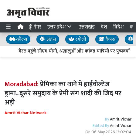
ई-पेपर
उत्तर प्रदेश
उत्तराखंड
देश
विदेश
का
व्हील्स
अंतस
रंगोली
कैंपस
य
मेरठ पहुंचे सीएम योगी, श्रद्धालुओं और कांवड़ यात्रियों पर पुष्पवर्षा
Moradabad:
प्रेमिका का थाने में हाईवोल्टेज
ड्रामा...दूसरे समुदाय के प्रेमी संग शादी की जिद पर
अड़ी
Amrit Vichar Network
By
Amrit Vichar
Edited By
Amrit Vichar
On
06 May 2026 13:02:04