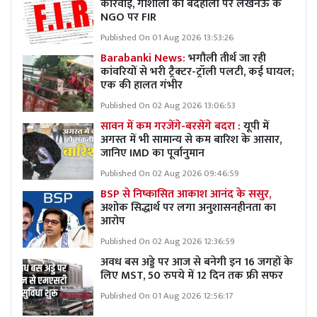
कार्रवाई, गोशाला की बदहाली पर लखनऊ के
NGO पर FIR
Published On 01 Aug 2026 13:53:26
Barabanki News:
भगौली तीर्थ जा रही
कांवरियों से भरी ट्रैक्टर-ट्रॉली पलटी, कई घायल;
एक की हालत गंभीर
Published On 02 Aug 2026 13:06:53
सावन में कम गरजेंगे-बरसेंगे बदरा :
यूपी में
अगस्त में भी सामान्य से कम बारिश के आसार,
जानिए IMD का पूर्वानुमान
Published On 02 Aug 2026 09:46:59
BSP से निष्कासित आकाश आनंद के ससुर,
अशोक सिद्धार्थ पर लगा अनुशासनहीनता का
आरोप
Published On 02 Aug 2026 12:36:59
अवध बस अड्डे पर आज से बनेगी इन 16 जगहों के
लिए MST, 50 रुपये में 12 दिन तक फ्री सफर
Published On 01 Aug 2026 12:56:17