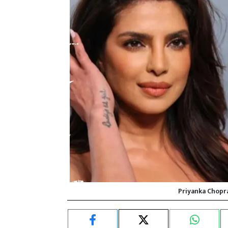
Priyanka Chopra