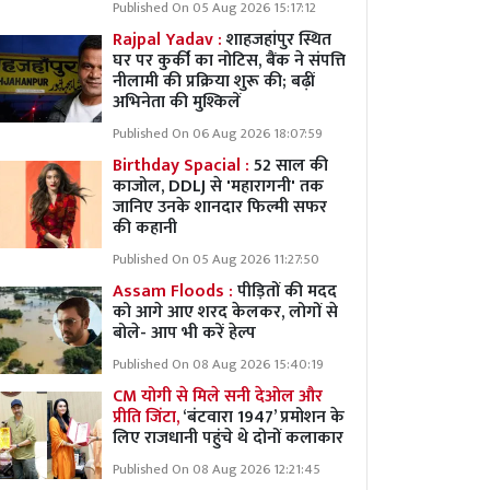
Published On 05 Aug 2026 15:17:12
Rajpal Yadav :
शाहजहांपुर स्थित
घर पर कुर्की का नोटिस, बैंक ने संपत्ति
नीलामी की प्रक्रिया शुरू की; बढ़ीं
अभिनेता की मुश्किलें
Published On 06 Aug 2026 18:07:59
Birthday Spacial :
52 साल की
काजोल, DDLJ से 'महारागनी' तक
जानिए उनके शानदार फिल्मी सफर
की कहानी
Published On 05 Aug 2026 11:27:50
Assam Floods :
पीड़ितों की मदद
को आगे आए शरद केलकर, लोगों से
बोले- आप भी करें हेल्प
Published On 08 Aug 2026 15:40:19
CM योगी से मिले सनी देओल और
प्रीति जिंटा,
‘बंटवारा 1947’ प्रमोशन के
लिए राजधानी पहुंचे थे दोनों कलाकार
Published On 08 Aug 2026 12:21:45