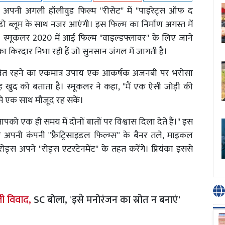
ास अपनी अगली हॉलीवुड फिल्म ''रीसेट'' में ''पाइरेट्स ऑफ द
डो ब्लूम के साथ नजर आएंगी। इस फिल्म का निर्माण अगस्त में
। स्मूकलर 2020 में आई फिल्म ''वाइल्डफ्लावर'' के लिए जाने
ला का किरदार निभा रही हैं जो सुनसान जंगल में जागती है।
 जीवित रहने का एकमात्र उपाय एक आकर्षक अजनबी पर भरोसा
खुद को बताता है। स्मूकलर ने कहा, ''मैं एक ऐसी जोड़ी की
े एक साथ मौजूद रह सकें।
आपको एक ही समय में दोनों बातों पर विश्वास दिला देते हैं।'' इस
पनी कंपनी "फ्रैट्रिसाइडल फिल्म्स" के बैनर तले, माइकल
ड्स अपने ''रोड्स एंटरटेनमेंट'' के तहत करेंगे। प्रियंका इससे
ली विवाद,
SC बोला, 'इसे मनोरंजन का स्रोत न बनाएं'