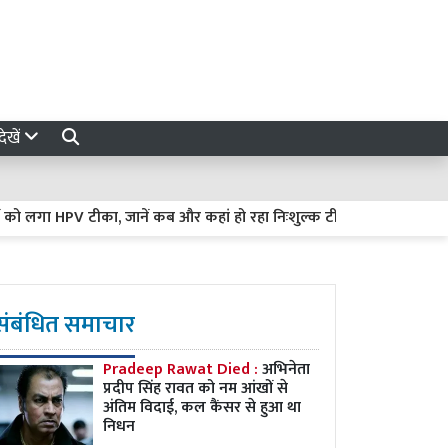
ेखें
ा HPV टीका, जानें कब और कहां हो रहा निःशुल्क टीकाकरण
Gonda Ne
संबंधित समाचार
Pradeep Rawat Died :
अभिनेता
प्रदीप सिंह रावत को नम आंखों से
अंतिम विदाई, कल कैंसर से हुआ था
निधन