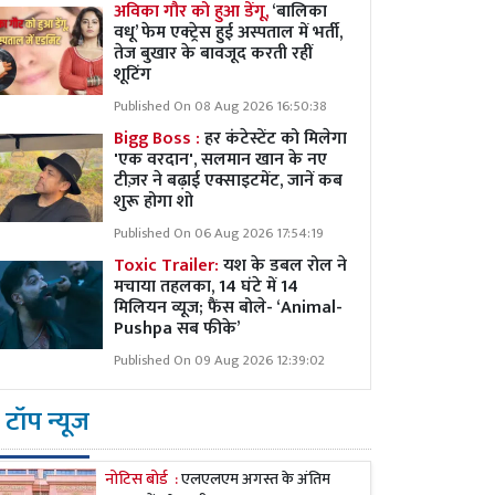
अविका गौर को हुआ डेंगू,
‘बालिका
वधू’ फेम एक्ट्रेस हुई अस्पताल में भर्ती,
तेज बुखार के बावजूद करती रहीं
शूटिंग
Published On 08 Aug 2026 16:50:38
Bigg Boss :
हर कंटेस्टेंट को मिलेगा
'एक वरदान', सलमान खान के नए
टीज़र ने बढ़ाई एक्साइटमेंट, जानें कब
शुरू होगा शो
Published On 06 Aug 2026 17:54:19
Toxic Trailer:
यश के डबल रोल ने
मचाया तहलका, 14 घंटे में 14
मिलियन व्यूज; फैंस बोले- ‘Animal-
Pushpa सब फीके’
Published On 09 Aug 2026 12:39:02
टॉप न्यूज
नोटिस बोर्ड :
एलएलएम अगस्त के अंतिम