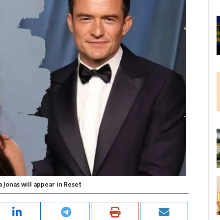
 Jonas will appear in Reset