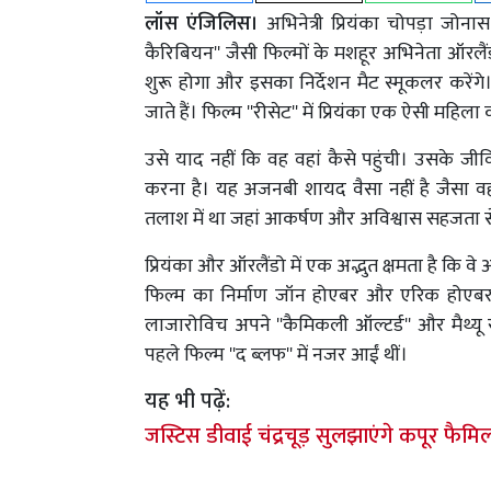
लॉस एंजिलिस।
अभिनेत्री प्रियंका चोपड़ा जोन
कैरिबियन'' जैसी फिल्मों के मशहूर अभिनेता ऑरलैं
शुरू होगा और इसका निर्देशन मैट स्मूकलर करेंगे
जाते हैं। फिल्म ''रीसेट'' में प्रियंका एक ऐसी महि
उसे याद नहीं कि वह वहां कैसे पहुंची। उसके
करना है। यह अजनबी शायद वैसा नहीं है जैसा वह 
तलाश में था जहां आकर्षण और अविश्वास सहजता स
प्रियंका और ऑरलैंडो में एक अद्भुत क्षमता है कि वे 
फिल्म का निर्माण जॉन होएबर और एरिक होएबर अ
लाजारोविच अपने ''कैमिकली ऑल्टर्ड'' और मैथ्यू रो
पहले फिल्म ''द ब्लफ'' में नजर आईं थीं।
यह भी पढ़ें:
जस्टिस डीवाई चंद्रचूड़ सुलझाएंगे कपूर फैमि