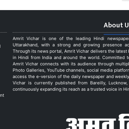
About U
Amrit Vichar is one of the leading Hindi newspap
Uttarakhand, with a strong and growing presence acro
d
Through its news portal, Amrit Vichar delivers the lates
in Hindi from India and around the world. Committed 
Amrit Vichar connects with its audience through multip
Photo Galleries, YouTube channels, social media platfor
access the e-version of the daily newspaper and weekly
Vichar is currently published from Bareilly, Luckno
continuously expanding its reach as a trusted voice in Hi
nt