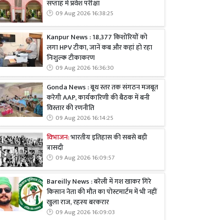
सप्ताह में प्रवेश परीक्षा
09 Aug 2026 16:38:25
Kanpur News : 18,377 किशोरियों को
लगा HPV टीका, जानें कब और कहां हो रहा
निःशुल्क टीकाकरण
09 Aug 2026 16:36:30
Gonda News : बूथ स्तर तक संगठन मजबूत
करेगी AAP, कार्यकारिणी की बैठक में बनी
विस्तार की रणनीति
09 Aug 2026 16:14:25
विभाजन:
भारतीय इतिहास की सबसे बड़ी
त्रासदी
09 Aug 2026 16:09:57
Bareilly News : बरेली में गश खाकर गिरे
किसान नेता की मौत का पोस्टमार्टम में भी नहीं
खुला राज, रहस्य बरकरार
09 Aug 2026 16:09:03