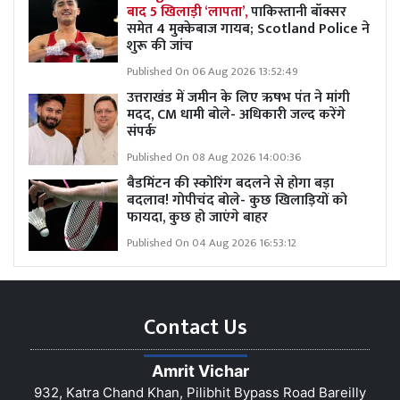
बाद 5 खिलाड़ी ‘लापता’,
पाकिस्तानी बॉक्सर
समेत 4 मुक्केबाज गायब; Scotland Police ने
शुरू की जांच
Published On 06 Aug 2026 13:52:49
उत्तराखंड में जमीन के लिए ऋषभ पंत ने मांगी
मदद, CM धामी बोले- अधिकारी जल्द करेंगे
संपर्क
Published On 08 Aug 2026 14:00:36
बैडमिंटन की स्कोरिंग बदलने से होगा बड़ा
बदलाव! गोपीचंद बोले- कुछ खिलाड़ियों को
फायदा, कुछ हो जाएंगे बाहर
Published On 04 Aug 2026 16:53:12
Contact Us
Amrit Vichar
932, Katra Chand Khan, Pilibhit Bypass Road Bareilly