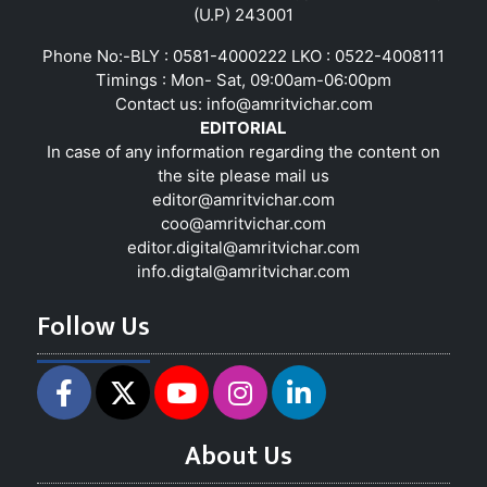
(U.P) 243001
Phone No:-BLY : 0581-4000222 LKO : 0522-4008111
Timings : Mon- Sat, 09:00am-06:00pm
Contact us:
info@amritvichar.com
EDITORIAL
In case of any information regarding the content on
the site please mail us
editor@amritvichar.com
coo@amritvichar.com
editor.digital@amritvichar.com
info.digtal@amritvichar.com
Follow Us
About Us