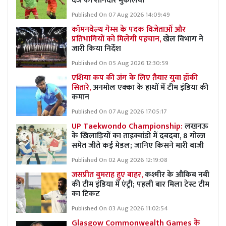
दर्ज की शानदार मुकालबा
Published On 07 Aug 2026 14:09:49
कॉमनवेल्थ गेम्स के पदक विजेताओं और
प्रतिभागियों को मिलेगी पहचान,
खेल विभाग ने
जारी किया निर्देश
Published On 05 Aug 2026 12:30:59
एशिया कप की जंग के लिए तैयार युवा हॉकी
सितारे,
अनमोल एक्का के हाथों में टीम इंडिया की
कमान
Published On 07 Aug 2026 17:05:17
UP Taekwondo Championship:
लखनऊ
के खिलाड़ियों का ताइक्वांडो में दबदबा, 8 गोल्ज
समेत जीते कई मेडल; जानिए किसने मारी बाजी
Published On 02 Aug 2026 12:19:08
जसप्रीत बुमराह हुए बाहर,
कश्मीर के औकिब नबी
की टीम इंडिया में एंट्री; पहली बार मिला टेस्ट टीम
का टिकट
Published On 03 Aug 2026 11:02:54
Glasgow Commonwealth Games के