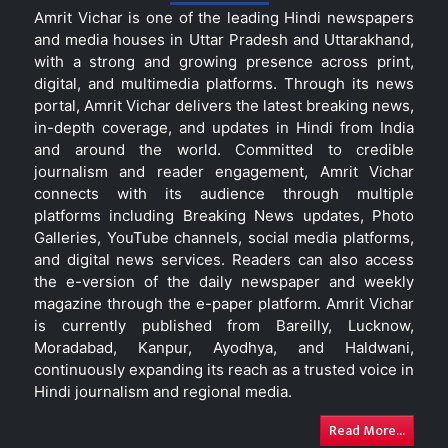
Amrit Vichar is one of the leading Hindi newspapers
and media houses in Uttar Pradesh and Uttarakhand,
with a strong and growing presence across print,
digital, and multimedia platforms. Through its news
portal, Amrit Vichar delivers the latest breaking news,
in-depth coverage, and updates in Hindi from India
and around the world. Committed to credible
journalism and reader engagement, Amrit Vichar
connects with its audience through multiple
platforms including Breaking News updates, Photo
Galleries, YouTube channels, social media platforms,
and digital news services. Readers can also access
the e-version of the daily newspaper and weekly
magazine through the e-paper platform. Amrit Vichar
is currently published from Bareilly, Lucknow,
Moradabad, Kanpur, Ayodhya, and Haldwani,
continuously expanding its reach as a trusted voice in
Hindi journalism and regional media.
Read More...