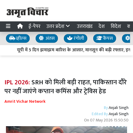
ई-पेपर
उत्तर प्रदेश
उत्तराखंड
देश
विदेश
का
व्हील्स
अंतस
रंगोली
कैंपस
य
यूपी में 5 दिन झमाझम बारिश के आसार, मानसून की बढ़ी रफ्तार, इन जिलो
IPL 2026:
SRH को मिली बड़ी राहत, पाकिस्तान दौरे
पर नहीं जाएंगे कप्तान कमिंस और ट्रेविस हेड
Amrit Vichar Network
By
Anjali Singh
Edited By
Anjali Singh
On
07 May 2026 15:50:50