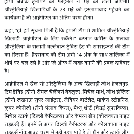
होगा जबकि टूर्नामेंट का फाइनल 31 मई को खेला जाएगा।
ऑस्ट्रेलियाई खिलाड़ियों के 23 मई को इस्लामाबाद पहुंचने का
कार्यक्रम है जो आईपीएल का अंतिम चरण होगा।
कहा, ''हां, हमें सूचना मिली है कि हमारी टीम में शामिल ऑस्ट्रेलियाई
खिलाड़ी आईपीएल के लिए रुकेंगे।'' कप्तान कमिंस के अलावा
ऑस्ट्रेलिया के सलामी बल्लेबाज ट्रेविस हेड भी सनराइजर्स की टीम
का हिस्सा हैं। हैदराबाद की टीम अभी 14 अंक के साथ तालिका में
शीर्ष पर चल रही है और प्ले ऑफ में जगह बनाने की प्रबल दावेदार
है।
आईपीएल में खेल रहे ऑस्ट्रेलिया के अन्य खिलाड़ी जोश हेजलवुड,
टिम डेविड (दोनों रॉयल चैलेंजर्स बेंगलुरु), मिचेल मार्श, जोश इंग्लिस
(दोनों लखनऊ सुपर जाइंट्स), जेवियर बार्टलेट, मार्कस स्टोइनिस,
कूपर कोनोली (तीनों पंजाब किंग्स), मैथ्यू शॉर्ट (चेन्नई सुपरकिंग्स),
मिचेल स्टार्क (दिल्ली कैपिटल्स) और कैमरन ग्रीन (कोलकाता नाइट
राइडर्स) हैं। इनमें से अगर दिल्ली कैपिटल्स और कोलकाता नाइट
राइडर्स नॉकआउट चरण में नहीं पहुंच पाते हैं तो ग्रीन और स्टार्क लीग