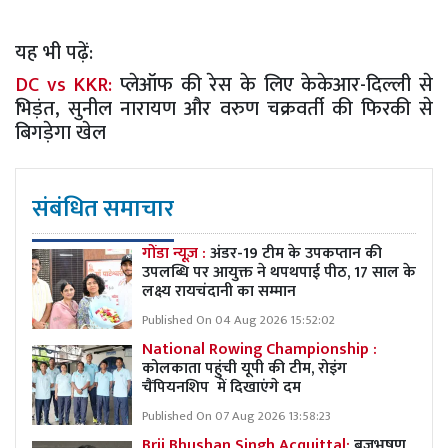
यह भी पढ़ें:
DC vs KKR:
प्लेऑफ की रेस के लिए केकेआर-दिल्ली से
भिड़ंत, सुनील नारायण और वरुण चक्रवर्ती की फिरकी से
बिगड़ेगा खेल
संबंधित समाचार
गोंडा न्यूज़ :
अंडर-19 टीम के उपकप्तान की
उपलब्धि पर आयुक्त ने थपथपाई पीठ, 17 साल के
लक्ष्य रायचंदानी का सम्मान
Published On 04 Aug 2026 15:52:02
National Rowing Championship :
कोलकाता पहुंची यूपी की टीम, रोइंग
चैंपियनशिप में दिखाएंगे दम
Published On 07 Aug 2026 13:58:23
Brij Bhushan Singh Acquittal:
बृजभूषण