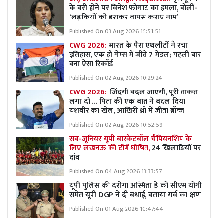
के बरी होने पर विनेश फोगाट का हमला, बोलीं-
‘लड़कियों को डराकर वापस कराए नाम’
Published On 03 Aug 2026 15:51:51
CWG 2026:
भारत के पैरा एथलीटों ने रचा
इतिहास, एक ही गेम्स में जीते 7 मेडल; पहली बार
बना ऐसा रिकॉर्ड
Published On 02 Aug 2026 10:29:24
CWG 2026:
‘जिंदगी बदल जाएगी, पूरी ताकत
लगा दो’… पिता की एक बात ने बदल दिया
यशवीर का खेल, आखिरी थ्रो में जीता ब्रॉन्ज
Published On 02 Aug 2026 10:52:59
सब-जूनियर यूपी बास्केटबॉल चैंपियनशिप के
लिए लखनऊ की टीमें घोषित,
24 खिलाड़ियों पर
दांव
Published On 04 Aug 2026 13:33:57
यूपी पुलिस की दरोगा अस्मिता डे को सीएम योगी
समेत यूपी DGP ने दी बधाई, बताया गर्व का क्षण
Published On 01 Aug 2026 10:47:44