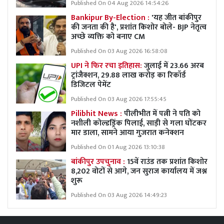
Published On 04 Aug 2026 14:54:26
Bankipur By-Election :
'यह जीत बांकीपुर
की जनता की है', प्रशांत किशोर बोले- BJP नेतृत्व
अच्छे व्यक्ति को बनाए CM
Published On 03 Aug 2026 16:58:08
UPI ने फिर रचा इतिहास:
जुलाई में 23.66 अरब
ट्रांजैक्शन, 29.88 लाख करोड़ का रिकॉर्ड
डिजिटल पेमेंट
Published On 03 Aug 2026 17:55:45
Pilibhit News :
पीलीभीत में पत्नी ने पति को
नशीली कोल्डड्रिंक पिलाई, साड़ी से गला घोंटकर
मार डाला, सामने आया गुजरात कनेक्शन
Published On 01 Aug 2026 13:10:38
बांकीपुर उपचुनाव :
15वें राउंड तक प्रशांत किशोर
8,202 वोटों से आगे, जन सुराज कार्यालय में जश्न
शुरू
Published On 03 Aug 2026 14:49:23