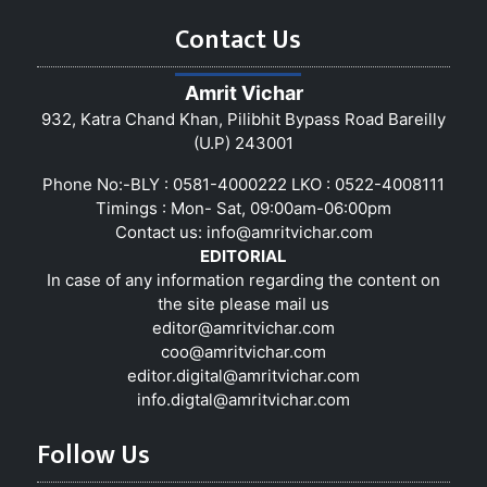
Contact Us
Amrit Vichar
932, Katra Chand Khan, Pilibhit Bypass Road Bareilly
(U.P) 243001
Phone No:-BLY : 0581-4000222 LKO : 0522-4008111
Timings : Mon- Sat, 09:00am-06:00pm
Contact us:
info@amritvichar.com
EDITORIAL
In case of any information regarding the content on
the site please mail us
editor@amritvichar.com
coo@amritvichar.com
editor.digital@amritvichar.com
info.digtal@amritvichar.com
Follow Us