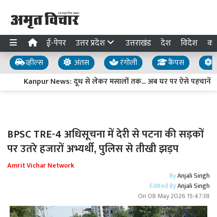
ई-पेपर
उत्तर प्रदेश
उत्तराखंड
देश
विदेश
का
व्हील्स
अंतस
रंगोली
कैंपस
य
Kanpur News: दूध से लेकर मसालों तक... अब घर पर ऐसे पहचानें मिला
BPSC TRE-4 अधिसूचना में देरी से पटना की सड़कों
पर उतरे हजारों अभ्यर्थी, पुलिस से तीखी झड़प
Amrit Vichar Network
By
Anjali Singh
Edited By
Anjali Singh
On
08 May 2026 15:47:38