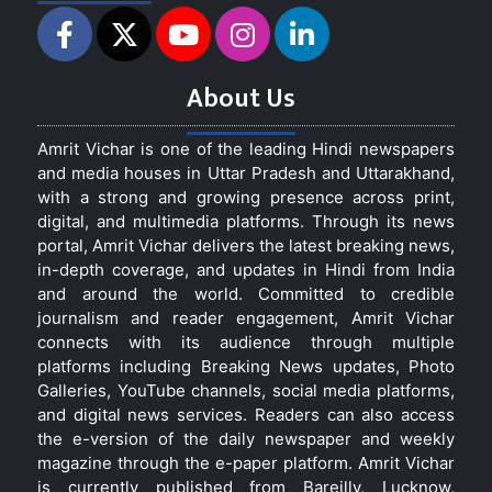
About Us
Amrit Vichar is one of the leading Hindi newspapers
and media houses in Uttar Pradesh and Uttarakhand,
with a strong and growing presence across print,
digital, and multimedia platforms. Through its news
portal, Amrit Vichar delivers the latest breaking news,
in-depth coverage, and updates in Hindi from India
and around the world. Committed to credible
journalism and reader engagement, Amrit Vichar
connects with its audience through multiple
platforms including Breaking News updates, Photo
Galleries, YouTube channels, social media platforms,
and digital news services. Readers can also access
the e-version of the daily newspaper and weekly
magazine through the e-paper platform. Amrit Vichar
is currently published from Bareilly, Lucknow,