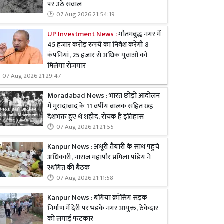
पर उठे सवाल
07 Aug 2026 21:54:19
UP Investment News :
गौतमबुद्ध नगर में
45 हजार करोड़ रुपये का निवेश करेंगी 8
कंपनियां, 25 हजार से अधिक युवाओं को
मिलेगा रोजगार
07 Aug 2026 21:29:47
Moradabad News : भारत छोड़ो आंदोलन
में मुरादाबाद के 11 वर्षीय बालक सहित छह
देशभक्त हुए थे शहीद, रोचक है इतिहास
07 Aug 2026 21:21:55
Kanpur News : अधूरी तैयारी के साथ पहुंचे
अधिकारी, नाराज महापौर प्रमिला पांडेय ने
स्थगित की बैठक
07 Aug 2026 21:11:58
Kanpur News : बगिया क्रॉसिंग सड़क
निर्माण में देरी पर भड़के नगर आयुक्त, ठेकेदार
को लगाई फटकार