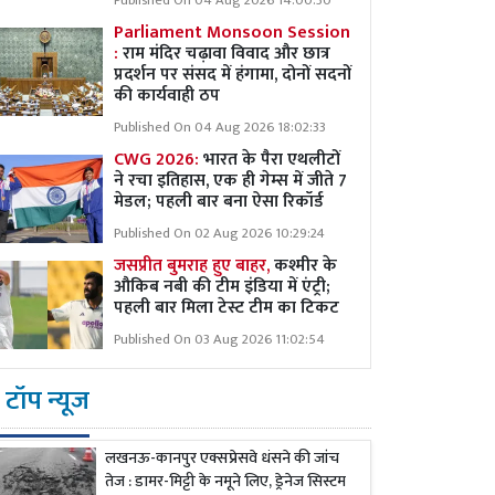
Published On 04 Aug 2026 14:00:30
Parliament Monsoon Session
:
राम मंदिर चढ़ावा विवाद और छात्र
प्रदर्शन पर संसद में हंगामा, दोनों सदनों
की कार्यवाही ठप
Published On 04 Aug 2026 18:02:33
CWG 2026:
भारत के पैरा एथलीटों
ने रचा इतिहास, एक ही गेम्स में जीते 7
मेडल; पहली बार बना ऐसा रिकॉर्ड
Published On 02 Aug 2026 10:29:24
जसप्रीत बुमराह हुए बाहर,
कश्मीर के
औकिब नबी की टीम इंडिया में एंट्री;
पहली बार मिला टेस्ट टीम का टिकट
Published On 03 Aug 2026 11:02:54
टॉप न्यूज
लखनऊ-कानपुर एक्सप्रेसवे धंसने की जांच
तेज : डामर-मिट्टी के नमूने लिए, ड्रेनेज सिस्टम