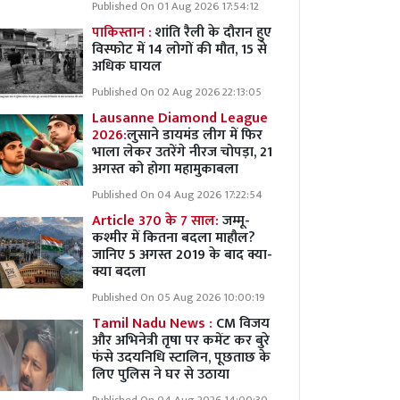
Published On 01 Aug 2026 17:54:12
पाकिस्तान :
शांति रैली के दौरान हुए
विस्फोट में 14 लोगों की मौत, 15 से
अधिक घायल
Published On 02 Aug 2026 22:13:05
Lausanne Diamond League
2026:
लुसाने डायमंड लीग में फिर
भाला लेकर उतरेंगे नीरज चोपड़ा, 21
अगस्त को होगा महामुकाबला
Published On 04 Aug 2026 17:22:54
Article 370 के 7 साल:
जम्मू-
कश्मीर में कितना बदला माहौल?
जानिए 5 अगस्त 2019 के बाद क्या-
क्या बदला
Published On 05 Aug 2026 10:00:19
Tamil Nadu News :
CM विजय
और अभिनेत्री तृषा पर कमेंट कर बुरे
फंसे उदयनिधि स्टालिन, पूछताछ के
लिए पुलिस ने घर से उठाया