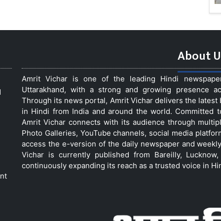
About U
Amrit Vichar is one of the leading Hindi newspap
Uttarakhand, with a strong and growing presence acro
d
Through its news portal, Amrit Vichar delivers the lates
in Hindi from India and around the world. Committed 
Amrit Vichar connects with its audience through multip
Photo Galleries, YouTube channels, social media platfor
access the e-version of the daily newspaper and weekly
Vichar is currently published from Bareilly, Luckno
continuously expanding its reach as a trusted voice in Hi
nt