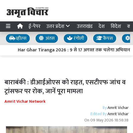
ई-पेपर
उत्तर प्रदेश
उत्तराखंड
देश
विदेश
का
व्हील्स
अंतस
रंगोली
कैंपस
य
Har Ghar Tiranga 2026 : 9 से 17 अगस्त तक चलेगा अभियान, PM मो
बाराबंकी : डीआईओएस को राहत, एसटीएफ जांच व
ट्रांसफर पर रोक, जानें पूरा मामला
Amrit Vichar Network
By
Amrit Vichar
Edited By
Amrit Vichar
On
09 May 2026 18:58:38