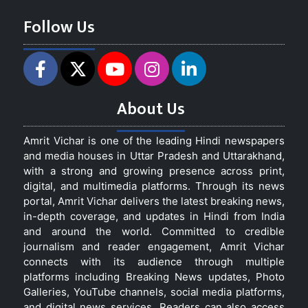
Follow Us
About Us
Amrit Vichar is one of the leading Hindi newspapers
and media houses in Uttar Pradesh and Uttarakhand,
with a strong and growing presence across print,
digital, and multimedia platforms. Through its news
portal, Amrit Vichar delivers the latest breaking news,
in-depth coverage, and updates in Hindi from India
and around the world. Committed to credible
journalism and reader engagement, Amrit Vichar
connects with its audience through multiple
platforms including Breaking News updates, Photo
Galleries, YouTube channels, social media platforms,
and digital news services. Readers can also access