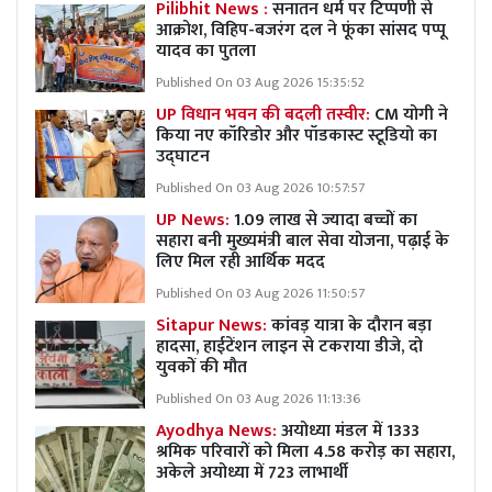
Pilibhit News :
सनातन धर्म पर टिप्पणी से
आक्रोश, विहिप-बजरंग दल ने फूंका सांसद पप्पू
यादव का पुतला
Published On 03 Aug 2026 15:35:52
UP विधान भवन की बदली तस्वीर:
CM योगी ने
किया नए कॉरिडोर और पॉडकास्ट स्टूडियो का
उद्घाटन
Published On 03 Aug 2026 10:57:57
UP News:
1.09 लाख से ज्यादा बच्चों का
सहारा बनी मुख्यमंत्री बाल सेवा योजना, पढ़ाई के
लिए मिल रही आर्थिक मदद
Published On 03 Aug 2026 11:50:57
Sitapur News:
कांवड़ यात्रा के दौरान बड़ा
हादसा, हाईटेंशन लाइन से टकराया डीजे, दो
युवकों की मौत
Published On 03 Aug 2026 11:13:36
Ayodhya News:
अयोध्या मंडल में 1333
श्रमिक परिवारों को मिला 4.58 करोड़ का सहारा,
अकेले अयोध्या में 723 लाभार्थी