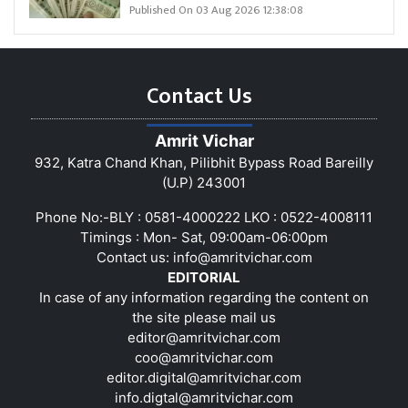
Published On 03 Aug 2026 12:38:08
Contact Us
Amrit Vichar
932, Katra Chand Khan, Pilibhit Bypass Road Bareilly
(U.P) 243001
Phone No:-BLY : 0581-4000222 LKO : 0522-4008111
Timings : Mon- Sat, 09:00am-06:00pm
Contact us:
info@amritvichar.com
EDITORIAL
In case of any information regarding the content on
the site please mail us
editor@amritvichar.com
coo@amritvichar.com
editor.digital@amritvichar.com
info.digtal@amritvichar.com