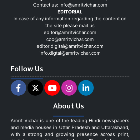
Contact us:
info@amritvichar.com
EDITORIAL
In case of any information regarding the content on
the site please mail us
editor@amritvichar.com
coo@amritvichar.com
editor.digital@amritvichar.com
info.digtal@amritvichar.com
Follow Us
About Us
Amrit Vichar is one of the leading Hindi newspapers
and media houses in Uttar Pradesh and Uttarakhand,
with a strong and growing presence across print,