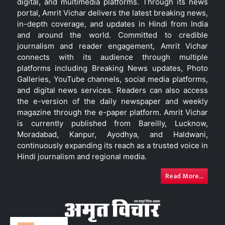
digital, and multimedia platforms. Through its news
portal, Amrit Vichar delivers the latest breaking news,
in-depth coverage, and updates in Hindi from India
and around the world. Committed to credible
journalism and reader engagement, Amrit Vichar
connects with its audience through multiple
platforms including Breaking News updates, Photo
Galleries, YouTube channels, social media platforms,
and digital news services. Readers can also access
the e-version of the daily newspaper and weekly
magazine through the e-paper platform. Amrit Vichar
is currently published from Bareilly, Lucknow,
Moradabad, Kanpur, Ayodhya, and Haldwani,
continuously expanding its reach as a trusted voice in
Hindi journalism and regional media.
Read More...