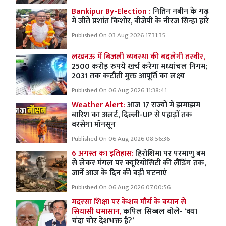
Bankipur By-Election :
नितिन नबीन के गढ़
में जीते प्रशांत किशोर, बीजेपी के नीरज सिन्हा हारे
Published On 03 Aug 2026 17:31:35
लखनऊ में बिजली व्यवस्था की बदलेगी तस्वीर,
2500 करोड़ रुपये खर्च करेगा मध्यांचल निगम;
2031 तक कटौती मुक्त आपूर्ति का लक्ष्य
Published On 06 Aug 2026 11:38:41
Weather Alert:
आज 17 राज्यों में झमाझम
बारिश का अलर्ट, दिल्ली-UP से पहाड़ों तक
बरसेगा मॉनसून
Published On 06 Aug 2026 08:56:36
6 अगस्त का इतिहास:
हिरोशिमा पर परमाणु बम
से लेकर मंगल पर क्यूरियोसिटी की लैंडिंग तक,
जानें आज के दिन की बड़ी घटनाएं
Published On 06 Aug 2026 07:00:56
मदरसा शिक्षा पर केशव मौर्य के बयान से
सियासी घमासान,
कपिल सिब्बल बोले- ‘क्या
चंदा चोर देशभक्त हैं?’