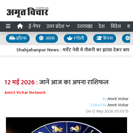
ई-पेपर
उत्तर प्रदेश
उत्तराखंड
देश
विदेश
का
व्हील्स
अंतस
रंगोली
कैंपस
य
Shahjahanpur News : मर्चेंट नेवी में नौकरी का झांसा देकर बाप-बेट
12 मई 2026 :
जानें आज का अपना राशिफल
Amrit Vichar Network
By
Amrit Vichar
Edited By
Amrit Vichar
On
12 May 2026 05:01:15