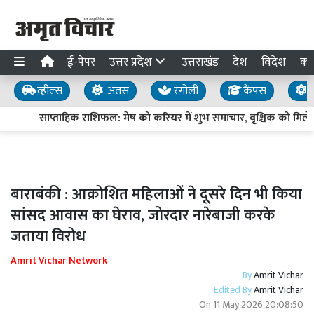
ई-पेपर
उत्तर प्रदेश
उत्तराखंड
देश
विदेश
का
व्हील्स
अंतस
रंगोली
कैंपस
य
साप्ताहिक राशिफल: मेष को करियर में शुभ समाचार, वृश्चिक को मिलेग
बाराबंकी : आक्रोशित महिलाओं ने दूसरे दिन भी किया
सांसद आवास का घेराव, जोरदार नारेबाजी करके
जताया विरोध
Amrit Vichar Network
By
Amrit Vichar
Edited By
Amrit Vichar
On
11 May 2026 20:08:50