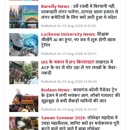
Bareilly News :
उर्से रजवी में बिरयानी नहीं,
शाकाहारी लंगर चलेगा...दरगाह आला हजरत से
लंगर कमेटियों के लिए क्यों जारी हुआ ये संदेश
Published On 03 Aug 2026 11:41:20
Lucknow University News:
शिक्षक
सीखेंगे AI का हुनर, नए सत्र में शुरू होगी खास
ट्रेनिंग
Published On 03 Aug 2026 12:00:21
IAS के मकान में IPS किराएदार!
लखनऊ में
ACP के घर से चोर उड़ा ले गए लाखों के जेवर-
नकदी
Published On 02 Aug 2026 21:06:30
Budaun News :
कासगंज-बरेली पैसेंजर ट्रेन
के इंजन में लगी भयंकर आग, लोको पायलट की
सूझबूझ से बची सैकड़ों यात्रियों की जान
Published On 03 Aug 2026 12:35:00
Sawan Somwar 2026:
लोधेश्वर महादेवा में
उमड़ा महासैलाब, जानिए क्यों हर मनोकामना पूरी
करने वाले माने जाते हैं बाबा लोधेश्वर