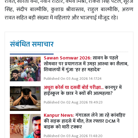
रावत, सरिता वर्मा, नवीन राठौर, वैभव मिश्रा, राकेश सिंह पटेल, सूरज
सिंह, संदीप बाल्मीकि, कुशाग्र श्रीवास्तव, राहुल बाल्मीकि, अरुण
रावत सहित बड़ी संख्या में महिलाएं और भाजपाई मौजूद रहे।
संबंधित समाचार
Sawan Somwar 2026:
सावन के पहले
सोमवार पर प्रयागराज में उमड़ा आस्था का सैलाब,
शिवालयों में गुंजा 'हर हर महादेव'
Published On 03 Aug 2026 14:17:24
अधूरा कोर्स या दसवीं बोर्ड परीक्षा...
कानपुर में
हाईस्कूल के छात्र ने क्यों की आत्महत्या?
Published On 02 Aug 2026 19:49:23
Kanpur News:
गंगाजल लेने जा रहे कांवड़िए
की सड़क हादसे में मौत, तेज रफ्तार DCM ने
बाइक को मारी टक्कर
Published On 03 Aug 2026 11:48:20