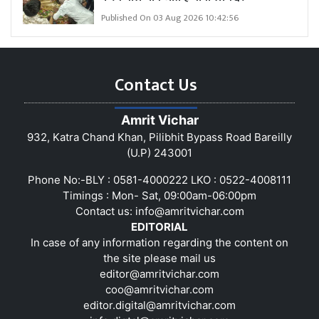
Published On 03 Aug 2026 10:42:56
Contact Us
Amrit Vichar
932, Katra Chand Khan, Pilibhit Bypass Road Bareilly
(U.P) 243001
Phone No:-BLY : 0581-4000222 LKO : 0522-4008111
Timings : Mon- Sat, 09:00am-06:00pm
Contact us:
info@amritvichar.com
EDITORIAL
In case of any information regarding the content on
the site please mail us
editor@amritvichar.com
coo@amritvichar.com
editor.digital@amritvichar.com