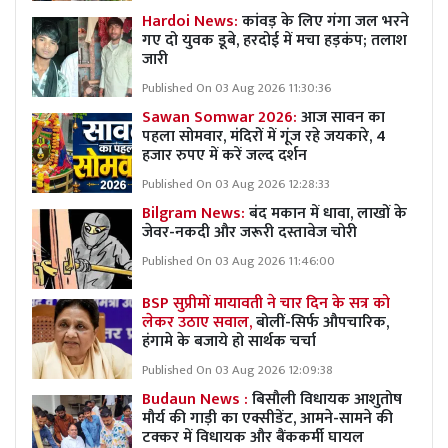
Hardoi News:
कांवड़ के लिए गंगा जल भरने
गए दो युवक डूबे, हरदोई में मचा हड़कंप; तलाश
जारी
Published On 03 Aug 2026 11:30:36
Sawan Somwar 2026:
आज सावन का
पहला सोमवार, मंदिरों में गूंज रहे जयकारे, 4
हजार रुपए में करें जल्द दर्शन
Published On 03 Aug 2026 12:28:33
Bilgram News:
बंद मकान में धावा, लाखों के
जेवर-नकदी और जरूरी दस्तावेज चोरी
Published On 03 Aug 2026 11:46:00
BSP सुप्रीमों मायावती ने चार दिन के सत्र को
लेकर उठाए सवाल,
बोलीं-सिर्फ औपचारिक,
हंगामे के बजाये हो सार्थक चर्चा
Published On 03 Aug 2026 12:09:38
Budaun News :
बिसौली विधायक आशुतोष
मौर्य की गाड़ी का एक्सीडेंट, आमने-सामने की
टक्कर में विधायक और बैंककर्मी घायल