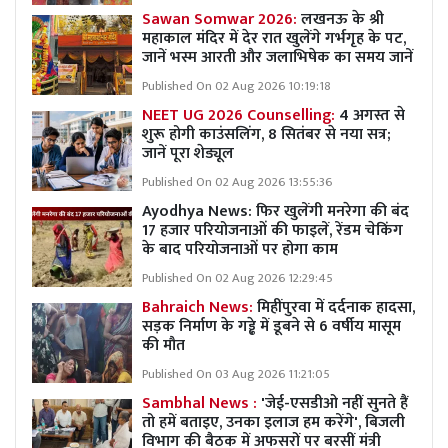
Sawan Somwar 2026:
लखनऊ के श्री
महाकाल मंदिर में देर रात खुलेंगे गर्भगृह के पट,
जानें भस्म आरती और जलाभिषेक का समय जानें
Published On 02 Aug 2026 10:19:18
NEET UG 2026 Counselling:
4 अगस्त से
शुरू होगी काउंसलिंग, 8 सितंबर से नया सत्र;
जानें पूरा शेड्यूल
Published On 02 Aug 2026 13:55:36
Ayodhya News: फिर खुलेंगी मनरेगा की बंद
17 हजार परियोजनाओं की फाइलें, रेंडम चेकिंग
के बाद परियोजनाओं पर होगा काम
Published On 02 Aug 2026 12:29:45
Bahraich News:
मिहींपुरवा में दर्दनाक हादसा,
सड़क निर्माण के गड्ढे में डूबने से 6 वर्षीय मासूम
की मौत
Published On 03 Aug 2026 11:21:05
Sambhal News :
'जेई-एसडीओ नहीं सुनते हैं
तो हमें बताइए, उनका इलाज हम करेंगे', बिजली
विभाग की बैठक में अफसरों पर बरसीं मंत्री