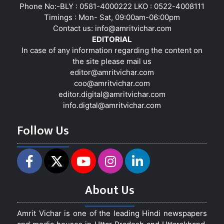
Phone No:-BLY : 0581-4000222 LKO : 0522-4008111
Timings : Mon- Sat, 09:00am-06:00pm
Contact us:
info@amritvichar.com
EDITORIAL
In case of any information regarding the content on
the site please mail us
editor@amritvichar.com
coo@amritvichar.com
editor.digital@amritvichar.com
info.digtal@amritvichar.com
Follow Us
About Us
Amrit Vichar is one of the leading Hindi newspapers