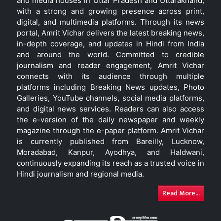
and media houses in Uttar Pradesh and Uttarakhand,
with a strong and growing presence across print,
digital, and multimedia platforms. Through its news
portal, Amrit Vichar delivers the latest breaking news,
in-depth coverage, and updates in Hindi from India
and around the world. Committed to credible
journalism and reader engagement, Amrit Vichar
connects with its audience through multiple
platforms including Breaking News updates, Photo
Galleries, YouTube channels, social media platforms,
and digital news services. Readers can also access
the e-version of the daily newspaper and weekly
magazine through the e-paper platform. Amrit Vichar
is currently published from Bareilly, Lucknow,
Moradabad, Kanpur, Ayodhya, and Haldwani,
continuously expanding its reach as a trusted voice in
Hindi journalism and regional media.
Read More...