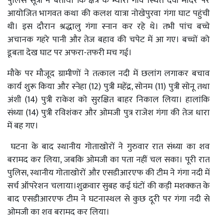
पुलिस सूत्रों ने बताया कि क्षेत्र के म्योरा गांव स्थित देवी मंदिर पर
आयोजित भागवत कथा की कलश यात्रा नोखेपुरवा गंगा घाट पहुंची
थी। इस दौरान श्रद्धालु गंगा स्नान कर रहे थे। तभी पांच बच्चे
अचानक गहरे पानी और तेज बहाव की चपेट में आ गए। बच्चों को
डूबता देख घाट पर अफरा-तफरी मच गई।
मौके पर मौजूद ग्रामीणों ने तत्काल नदी में छलांग लगाकर बचाव
कार्य शुरू किया और स्नेहा (12) पुत्री महेंद्र, सोनम (11) पुत्री सोनू तथा
अंशी (14) पुत्री राकेश को सुरक्षित बाहर निकाल लिया। हालांकि
संध्या (14) पुत्री रविशंकर और ओमजी पुत्र राजेश गंगा की तेज धारा
में बह गए।
घटना के बाद स्थानीय गोताखोरों ने गुरुवार रात संध्या का शव
बरामद कर लिया, जबकि ओमजी का पता नहीं चल सका। पूरी रात
पुलिस, स्थानीय गोताखोरों और एसडीआरएफ की टीम ने गंगा नदी में
सर्च ऑपरेशन चलाया।शुक्रवार सुबह कई घंटों की कड़ी मशक्कत के
बाद एसडीआरएफ टीम ने घटनास्थल से कुछ दूरी पर गंगा नदी से
ओमजी का शव बरामद कर लिया।