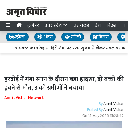
ई-पेपर
उत्तर प्रदेश
उत्तराखंड
देश
विदेश
का
व्हील्स
अंतस
रंगोली
कैंपस
य
6 अगस्त का इतिहास: हिरोशिमा पर परमाणु बम से लेकर मंगल पर क्यूरिय
हरदोई में गंगा स्नान के दौरान बड़ा हादसा, दो बच्चों की
डूबने से मौत, 3 को ग्रमीणों ने बचाया
Amrit Vichar Network
By
Amrit Vichar
Edited By
Amrit Vichar
On
15 May 2026 15:28:42