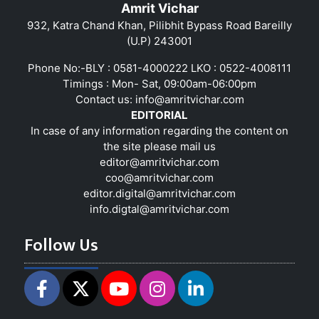
Amrit Vichar
932, Katra Chand Khan, Pilibhit Bypass Road Bareilly
(U.P) 243001
Phone No:-BLY : 0581-4000222 LKO : 0522-4008111
Timings : Mon- Sat, 09:00am-06:00pm
Contact us:
info@amritvichar.com
EDITORIAL
In case of any information regarding the content on
the site please mail us
editor@amritvichar.com
coo@amritvichar.com
editor.digital@amritvichar.com
info.digtal@amritvichar.com
Follow Us