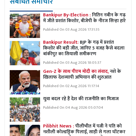
संबंधित समाचार
Bankipur By-Election :
नितिन नबीन के गढ़
में जीते प्रशांत किशोर, बीजेपी के नीरज सिन्हा हारे
Published On 03 Aug 2026 17:31:35
Bankipur Result:
BJP के गढ़ में प्रशांत
किशोर की बड़ी जीत, जानिए 5 वजह कैसे बदला
बांकीपुर का सियासी समीकरण
Published On 03 Aug 2026 18:05:37
Gen-Z के साथ पीएम मोदी का संवाद,
नशे के
खिलाफ देशव्यापी अभियान की शुरुआत
Published On 02 Aug 2026 11:17:14
युवा बदल रहे हैं देश की राजनीति का मिजाज
Published On 04 Aug 2026 05:07:04
Pilibhit News :
पीलीभीत में पत्नी ने पति को
नशीली कोल्डड्रिंक पिलाई, साड़ी से गला घोंटकर