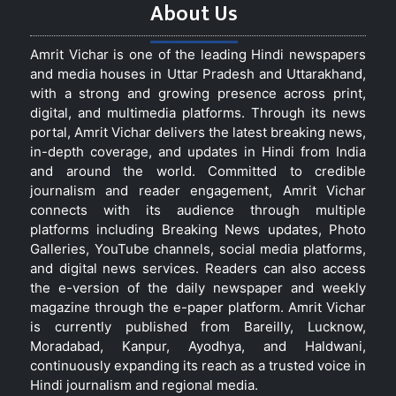
About Us
Amrit Vichar is one of the leading Hindi newspapers
and media houses in Uttar Pradesh and Uttarakhand,
with a strong and growing presence across print,
digital, and multimedia platforms. Through its news
portal, Amrit Vichar delivers the latest breaking news,
in-depth coverage, and updates in Hindi from India
and around the world. Committed to credible
journalism and reader engagement, Amrit Vichar
connects with its audience through multiple
platforms including Breaking News updates, Photo
Galleries, YouTube channels, social media platforms,
and digital news services. Readers can also access
the e-version of the daily newspaper and weekly
magazine through the e-paper platform. Amrit Vichar
is currently published from Bareilly, Lucknow,
Moradabad, Kanpur, Ayodhya, and Haldwani,
continuously expanding its reach as a trusted voice in
Hindi journalism and regional media.