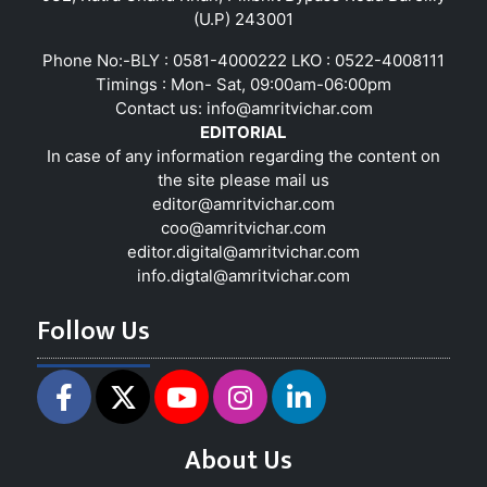
(U.P) 243001
Phone No:-BLY : 0581-4000222 LKO : 0522-4008111
Timings : Mon- Sat, 09:00am-06:00pm
Contact us:
info@amritvichar.com
EDITORIAL
In case of any information regarding the content on
the site please mail us
editor@amritvichar.com
coo@amritvichar.com
editor.digital@amritvichar.com
info.digtal@amritvichar.com
Follow Us
About Us