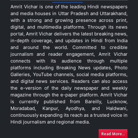
Amrit Vichar is one of the leading Hindi newspapers
and media houses in Uttar Pradesh and Uttarakhand,
with a strong and growing presence across print,
digital, and multimedia platforms. Through its news
portal, Amrit Vichar delivers the latest breaking news,
in-depth coverage, and updates in Hindi from India
and around the world. Committed to credible
journalism and reader engagement, Amrit Vichar
connects with its audience through multiple
platforms including Breaking News updates, Photo
Galleries, YouTube channels, social media platforms,
and digital news services. Readers can also access
the e-version of the daily newspaper and weekly
magazine through the e-paper platform. Amrit Vichar
is currently published from Bareilly, Lucknow,
Moradabad, Kanpur, Ayodhya, and Haldwani,
continuously expanding its reach as a trusted voice in
Hindi journalism and regional media.
Read More...