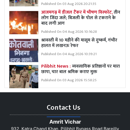
Published On 03 Aug 2026 20:21:35
आजमगढ़ में डीजल टैंकर में भीषण विस्फोट,
तीन
लोग जिंदा जले; बिजली के पोल से टकराने के
बाद लगी आग
Published On 04 Aug 2026 10:16:28
श्रावस्ती में 10 महीने की मासूम से दुष्कर्म, गंभीर
हालत में लखनऊ रेफर
Published On 04 Aug 2026 10:39:21
Pilibhit News :
व्यवसायिक प्रतिष्ठानों पर मारा
छापा, चार बाल श्रमिक कराए मुक्त
Published On 03 Aug 2026 15:58:25
Contact Us
Amrit Vichar
932, Katra Chand Khan, Pilibhit Bypass Road Bareilly