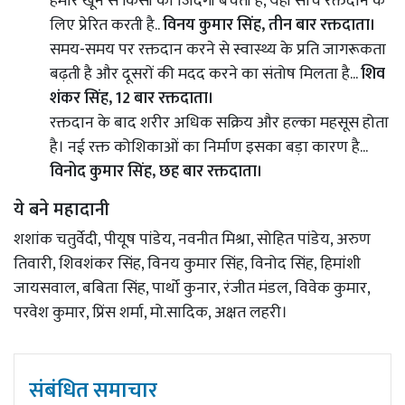
हमारे खून से किसी की जिंदगी बचती है, यही सोच रक्तदान के
लिए प्रेरित करती है..
विनय कुमार सिंह, तीन बार रक्तदाता।
समय-समय पर रक्तदान करने से स्वास्थ्य के प्रति जागरूकता
बढ़ती है और दूसरों की मदद करने का संतोष मिलता है...
शिव
शंकर सिंह, 12 बार रक्तदाता।
रक्तदान के बाद शरीर अधिक सक्रिय और हल्का महसूस होता
है। नई रक्त कोशिकाओं का निर्माण इसका बड़ा कारण है...
विनोद कुमार सिंह, छह बार रक्तदाता।
ये बने महादानी
शशांक चतुर्वेदी, पीयूष पांडेय, नवनीत मिश्रा, सोहित पांडेय, अरुण
तिवारी, शिवशंकर सिंह, विनय कुमार सिंह, विनोद सिंह, हिमांशी
जायसवाल, बबिता सिंह, पार्थो कुनार, रंजीत मंडल, विवेक कुमार,
परवेश कुमार, प्रिंस शर्मा, मो.सादिक, अक्षत लहरी।
संबंधित समाचार