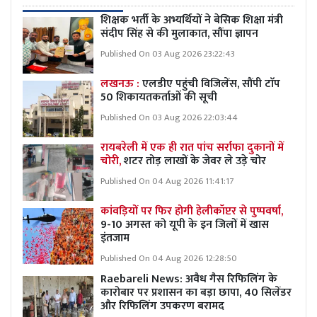
शिक्षक भर्ती के अभ्यर्थियों ने बेसिक शिक्षा मंत्री
संदीप सिंह से की मुलाकात, सौंपा ज्ञापन
Published On 03 Aug 2026 23:22:43
लखनऊ :
एलडीए पहुंची विजिलेंस, सौंपी टाॅप
50 शिकायतकर्ताओं की सूची
Published On 03 Aug 2026 22:03:44
रायबरेली में एक ही रात पांच सर्राफा दुकानों में
चोरी,
शटर तोड़ लाखों के जेवर ले उड़े चोर
Published On 04 Aug 2026 11:41:17
कांवड़ियों पर फिर होगी हेलीकॉप्टर से पुष्पवर्षा,
9-10 अगस्त को यूपी के इन जिलों में खास
इंतजाम
Published On 04 Aug 2026 12:28:50
Raebareli News: अवैध गैस रिफिलिंग के
कारोबार पर प्रशासन का बड़ा छापा, 40 सिलेंडर
और रिफिलिंग उपकरण बरामद