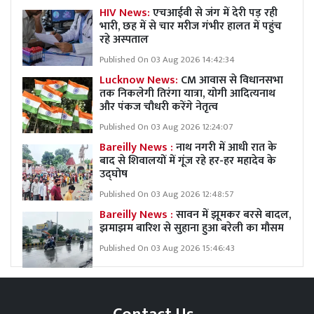
HIV News:
एचआईवी से जंग में देरी पड़ रही
भारी, छह में से चार मरीज गंभीर हालत में पहुंच
रहे अस्पताल
Published On 03 Aug 2026 14:42:34
Lucknow News:
CM आवास से विधानसभा
तक निकलेगी तिरंगा यात्रा, योगी आदित्यनाथ
और पंकज चौधरी करेंगे नेतृत्व
Published On 03 Aug 2026 12:24:07
Bareilly News :
नाथ नगरी में आधी रात के
बाद से शिवालयों में गूंज रहे हर-हर महादेव के
उद्घोष
Published On 03 Aug 2026 12:48:57
Bareilly News :
सावन में झूमकर बरसे बादल,
झमाझम बारिश से सुहाना हुआ बरेली का मौसम
Published On 03 Aug 2026 15:46:43