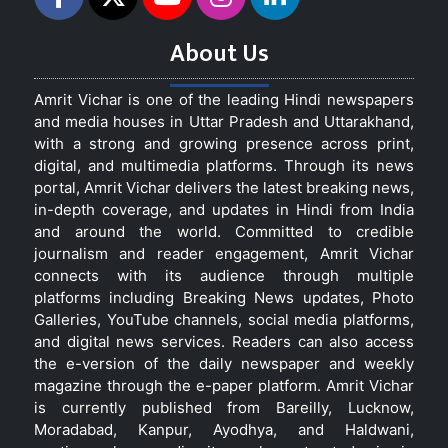
About Us
Amrit Vichar is one of the leading Hindi newspapers
and media houses in Uttar Pradesh and Uttarakhand,
with a strong and growing presence across print,
digital, and multimedia platforms. Through its news
portal, Amrit Vichar delivers the latest breaking news,
in-depth coverage, and updates in Hindi from India
and around the world. Committed to credible
journalism and reader engagement, Amrit Vichar
connects with its audience through multiple
platforms including Breaking News updates, Photo
Galleries, YouTube channels, social media platforms,
and digital news services. Readers can also access
the e-version of the daily newspaper and weekly
magazine through the e-paper platform. Amrit Vichar
is currently published from Bareilly, Lucknow,
Moradabad, Kanpur, Ayodhya, and Haldwani,