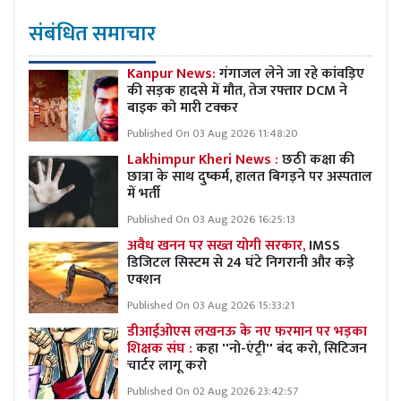
संबंधित समाचार
Kanpur News:
गंगाजल लेने जा रहे कांवड़िए
की सड़क हादसे में मौत, तेज रफ्तार DCM ने
बाइक को मारी टक्कर
Published On 03 Aug 2026 11:48:20
Lakhimpur Kheri News :
छठी कक्षा की
छात्रा के साथ दुष्कर्म, हालत बिगड़ने पर अस्पताल
में भर्ती
Published On 03 Aug 2026 16:25:13
अवैध खनन पर सख्त योगी सरकार,
IMSS
डिजिटल सिस्टम से 24 घंटे निगरानी और कड़े
एक्शन
Published On 03 Aug 2026 15:33:21
डीआईओएस लखनऊ के नए फरमान पर भड़का
शिक्षक संघ :
कहा ''नो-एंट्री'' बंद करो, सिटिजन
चार्टर लागू करो
Published On 02 Aug 2026 23:42:57