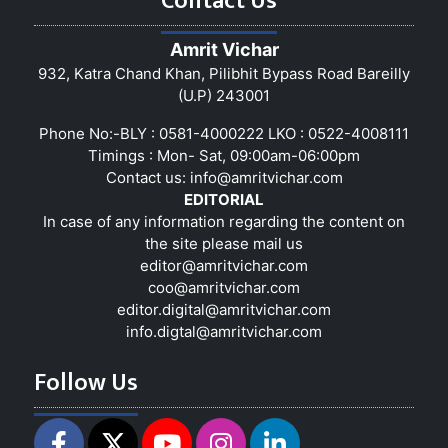
Contact Us
Amrit Vichar
932, Katra Chand Khan, Pilibhit Bypass Road Bareilly
(U.P) 243001
Phone No:-BLY : 0581-4000222 LKO : 0522-4008111
Timings : Mon- Sat, 09:00am-06:00pm
Contact us:
info@amritvichar.com
EDITORIAL
In case of any information regarding the content on
the site please mail us
editor@amritvichar.com
coo@amritvichar.com
editor.digital@amritvichar.com
info.digtal@amritvichar.com
Follow Us