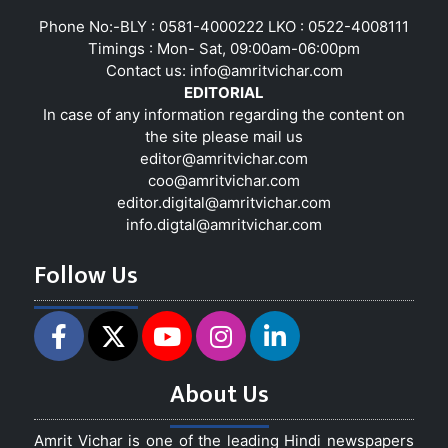
Phone No:-BLY : 0581-4000222 LKO : 0522-4008111
Timings : Mon- Sat, 09:00am-06:00pm
Contact us:
info@amritvichar.com
EDITORIAL
In case of any information regarding the content on
the site please mail us
editor@amritvichar.com
coo@amritvichar.com
editor.digital@amritvichar.com
info.digtal@amritvichar.com
Follow Us
About Us
Amrit Vichar is one of the leading Hindi newspapers