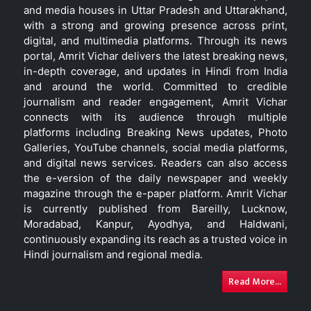
and media houses in Uttar Pradesh and Uttarakhand,
with a strong and growing presence across print,
digital, and multimedia platforms. Through its news
portal, Amrit Vichar delivers the latest breaking news,
in-depth coverage, and updates in Hindi from India
and around the world. Committed to credible
journalism and reader engagement, Amrit Vichar
connects with its audience through multiple
platforms including Breaking News updates, Photo
Galleries, YouTube channels, social media platforms,
and digital news services. Readers can also access
the e-version of the daily newspaper and weekly
magazine through the e-paper platform. Amrit Vichar
is currently published from Bareilly, Lucknow,
Moradabad, Kanpur, Ayodhya, and Haldwani,
continuously expanding its reach as a trusted voice in
Hindi journalism and regional media.
Read More...