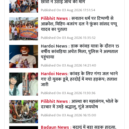
छात्रों ने उठाई जांच की मांग
Published On 03 Aug 2026 17:51:54
Pilibhit News :
सनातन धर्म पर टिप्पणी से
आक्रोश, विहिप-बजरंग दल ने फूंका सांसद पप्पू
यादव का पुतला
Published On 03 Aug 2026 15:35:52
Hardoi News : डाक कांवड़ यात्रा के दौरान 15
वर्षीय कांवड़िया अचेत मिला, पुलिस ने अस्पताल
पहुंचाया
Published On 03 Aug 2026 14:21:40
Hardoi News:
कांवड़ के लिए गंगा जल भरने
गए दो युवक डूबे, हरदोई में मचा हड़कंप; तलाश
जारी
Published On 03 Aug 2026 11:30:36
Pilibhit News :
आस्था का महासंगम, भोले के
दरबार में उमड़े श्रद्धालु, गूंजे जयघोष
Published On 03 Aug 2026 16:15:00
Badaun News :
बदायूं में बड़ा सड़क हादसा,