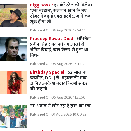
Bigg Boss :
हर कंटेस्टेंट को मिलेगा
'एक वरदान', सलमान खान के नए
टीज़र ने बढ़ाई एक्साइटमेंट, जानें कब
शुरू होगा शो
Published On 06 Aug 2026 17:54:19
Pradeep Rawat Died :
अभिनेता
प्रदीप सिंह रावत को नम आंखों से
अंतिम विदाई, कल कैंसर से हुआ था
निधन
Published On 05 Aug 2026 15:17:12
Birthday Spacial :
52 साल की
काजोल, DDLJ से 'महारागनी' तक
जानिए उनके शानदार फिल्मी सफर
की कहानी
Published On 05 Aug 2026 11:27:50
नए अंदाज में लौट रहा है ज्ञान का मंच
Published On 01 Aug 2026 10:00:29