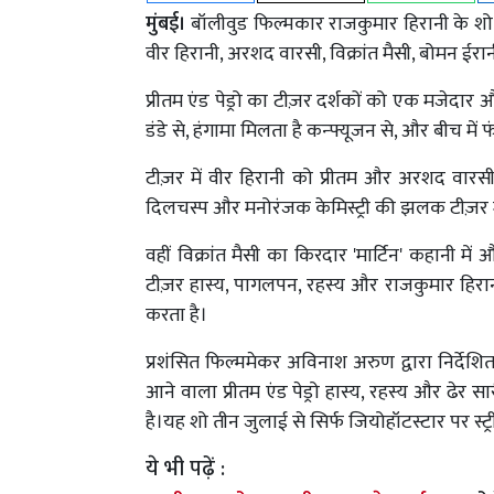
मुंबई।
बॉलीवुड फिल्मकार राजकुमार हिरानी के शो 'प्रीत
वीर हिरानी, अरशद वारसी, विक्रांत मैसी, बोमन ईरा
प्रीतम एंड पेड्रो का टीज़र दर्शकों को एक मजेदा
डंडे से, हंगामा मिलता है कन्फ्यूजन से, और बीच म
टीज़र में वीर हिरानी को प्रीतम और अरशद वारसी 
दिलचस्प और मनोरंजक केमिस्ट्री की झलक टीज़र 
वहीं विक्रांत मैसी का किरदार 'मार्टिन' कहानी म
टीज़र हास्य, पागलपन, रहस्य और राजकुमार हिरा
करता है।
प्रशंसित फिल्ममेकर अविनाश अरुण द्वारा निर्देशित और
आने वाला प्रीतम एंड पेड्रो हास्य, रहस्य और ढेर 
है।यह शो तीन जुलाई से सिर्फ जियोहॉटस्टार पर स्ट्
ये भी पढ़ें :