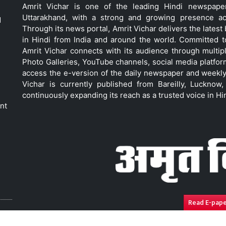
Amrit Vichar is one of the leading Hindi newspap
Uttarakhand, with a strong and growing presence acro
d
Through its news portal, Amrit Vichar delivers the lates
in Hindi from India and around the world. Committed 
Amrit Vichar connects with its audience through multip
Photo Galleries, YouTube channels, social media platfor
access the e-version of the daily newspaper and weekly
Vichar is currently published from Bareilly, Luckno
continuously expanding its reach as a trusted voice in Hi
nt
Read E-pap