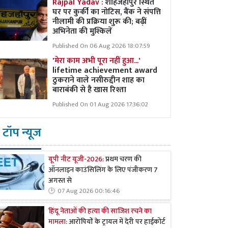
Rajpal Yadav :
शाहजहांपुर स्थित
घर पर कुर्की का नोटिस, बैंक ने संपत्ति
नीलामी की प्रक्रिया शुरू की; बढ़ीं
अभिनेता की मुश्किलें
Published On 06 Aug 2026 18:07:59
'मेरा काम अभी पूरा नहीं हुआ...'
lifetime achievement award
ठुकराने वाले नसीरुद्दीन शाह का
बाराबंकी से है खास रिश्ता
Published On 01 Aug 2026 17:36:02
टॉप न्यूज
यूपी नीट यूजी-2026:
प्रथम चरण की
ऑनलाइन काउंसिलिंग के लिए पंजीकरण 7
अगस्त से
07 Aug 2026 00:16:46
हिंदू नेताओं की हत्या की साजिश रचने का
मामला:
आरोपियों के ट्रायल में देरी पर हाईकोर्ट