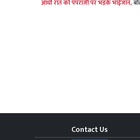
आधी रात को पपराजी पर भड़के भाईजान,
बो
Contact Us