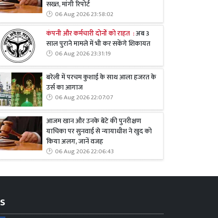
सख्त, मांगी रिपोर्ट
06 Aug 2026 23:58:02
कंपनी और कर्मचारी दोनों को राहत :
अब 3
साल पुराने मामले में भी कर सकेंगे शिकायत
06 Aug 2026 23:31:19
बरेली में परचम कुशाई के साथ आला हजरत के
उर्स का आगाज
06 Aug 2026 22:07:07
आजम खान और उनके बेटे की पुनरीक्षण
याचिका पर सुनवाई से न्यायाधीश ने खुद को
किया अलग, जानें वजह
06 Aug 2026 22:06:43
s