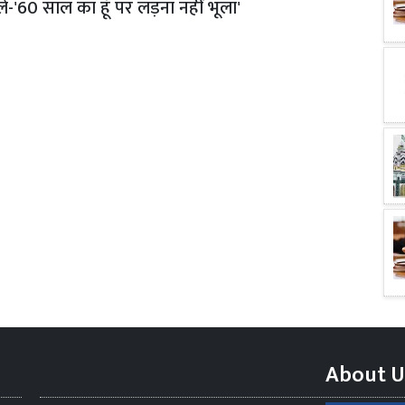
ले-'60 साल का हूं पर लड़ना नहीं भूला'
About U