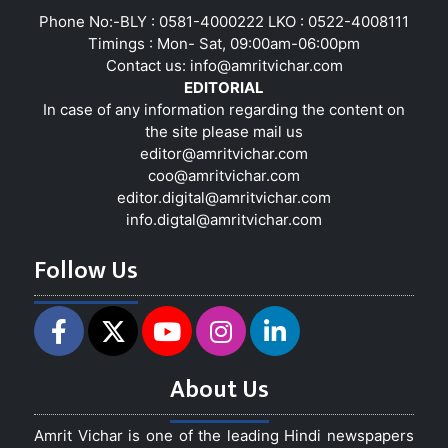
Phone No:-BLY : 0581-4000222 LKO : 0522-4008111
Timings : Mon- Sat, 09:00am-06:00pm
Contact us:
info@amritvichar.com
EDITORIAL
In case of any information regarding the content on
the site please mail us
editor@amritvichar.com
coo@amritvichar.com
editor.digital@amritvichar.com
info.digtal@amritvichar.com
Follow Us
About Us
Amrit Vichar is one of the leading Hindi newspapers