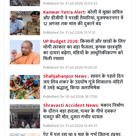
Published On 31 Jul 2026 12:05:25
Kanwar Yatra Alert:
बरेली में मुख्य सचिव
और डीजीपी ने परखी तैयारियां, मुजफ्फरनगर में
12 अगस्त तक मांस की दुकानें बंद
Published On 31 Jul 2026 13:11:12
UP Budget 2026:
किसानों और छात्रों के लिए
योगी सरकार का बड़ा फैसला, कृषक छात्रवृत्ति
का दायरा बढ़ेगा, मंडियों के आधुनिकीकरण को
मिली रफ्तार
Published On 31 Jul 2026 13:24:20
Shahjahanpur News :
सावन के पहले दिन
जय शिव शंकर के उदघोष गूंजे शिवालय-मंदिरों
में उमड़े श्रद्धालु, किया जलाभिषेक
Published On 30 Jul 2026 18:17:28
Shravasti Accident News:
मकान निर्माण
के दौरान बड़ा हादसा, पत्थर के नीचे दबकर
मजदूर की मौत, दूसरा गंभीर घायल
Published On 31 Jul 2026 12:40:31
पेट में पल रहा था 9 माह के गर्भ जितना ट्यूमर,