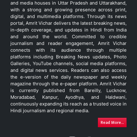
and media houses in Uttar Pradesh and Uttarakhand,
with a strong and growing presence across print,
digital, and multimedia platforms. Through its news
portal, Amrit Vichar delivers the latest breaking news,
in-depth coverage, and updates in Hindi from India
and around the world. Committed to credible
journalism and reader engagement, Amrit Vichar
connects with its audience through multiple
platforms including Breaking News updates, Photo
Galleries, YouTube channels, social media platforms,
and digital news services. Readers can also access
the e-version of the daily newspaper and weekly
magazine through the e-paper platform. Amrit Vichar
is currently published from Bareilly, Lucknow,
Moradabad, Kanpur, Ayodhya, and Haldwani,
continuously expanding its reach as a trusted voice in
Hindi journalism and regional media.
Read More...