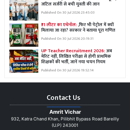
जटिल सर्जरी से बची युवती की जान
Published On 30 Jul 2026 23:45:03
₹71 लीटर का एथेनॉल:
,फिर भी पेट्रोल में क्यों
मिलाया जा रहा? सरकार ने बताया पूरा गणित
Published On 30 Jul 2026 20:19:31
UP Teacher Recruitment 2026:
अब
मेरिट नहीं, लिखित परीक्षा से होगी प्राथमिक
शिक्षकों की भर्ती, जानें नया चयन नियम
Published On 30 Jul 2026 19:52:14
Contact Us
Amrit Vichar
932, Katra Chand Khan, Pilibhit Bypass Road Bareilly
(U.P) 243001