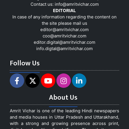
Contact us:
info@amritvichar.com
EDITORIAL
In case of any information regarding the content on
the site please mail us
editor@amritvichar.com
coo@amritvichar.com
editor.digital@amritvichar.com
info.digtal@amritvichar.com
Follow Us
About Us
Amrit Vichar is one of the leading Hindi newspapers
and media houses in Uttar Pradesh and Uttarakhand,
with a strong and growing presence across print,