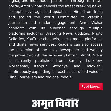
digital, and multimedia platforms. Through its news
portal, Amrit Vichar delivers the latest breaking news,
in-depth coverage, and updates in Hindi from India
and around the world. Committed to credible
journalism and reader engagement, Amrit Vichar
connects with its audience through multiple
platforms including Breaking News updates, Photo
Galleries, YouTube channels, social media platforms,
and digital news services. Readers can also access
the e-version of the daily newspaper and weekly
magazine through the e-paper platform. Amrit Vichar
is currently published from Bareilly, Lucknow,
Moradabad, Kanpur, Ayodhya, and Haldwani,
continuously expanding its reach as a trusted voice in
Hindi journalism and regional media.
Read More...