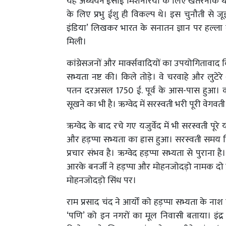
यह अध्ययन ईसाई मिशनरियों के लिए खतरनाक था। 
के लिए प्रभु ईशु ही विकल्प थे। इस चुनौती से जू
इंडिया’ लिखकर भारत के सनातन ज्ञान पर हल्ला बो
मिली।
कांग्रेसजनों और मार्क्सवादियों का उपयोगितावाद वि
सभ्यता नष्ट की। किले तोड़े। वे चरवाहे और लुटेर
पतन दरअसल 1750 ई. पूर्व के आस-पास हुआ। काल
सूखने का भी है। ऋग्वेद में सरस्वती भरी पूरी वेगवत
ऋग्वेद के बाद रचे गए यजुर्वेद में भी सरस्वती पूर
और हड़प्पा सभ्यता का ह्रास हुआ। सरस्वती समय 
प्रचार संभव है। ऋग्वेद हड़प्पा सभ्यता से पुराना ह
आरके बनर्जी ने हड़प्पा और मोहनजोदड़ो नामक दो प
मोहनजोदड़ो सिंध पर।
राम प्रसाद चंद ने आर्यों को हड़प्पा सभ्यता के ना
‘पणि’ को इन नगरों का मूल निवासी बताया। इंद्र क