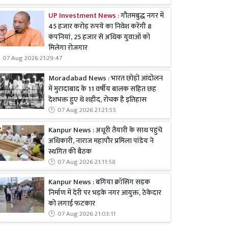
UP Investment News :
गौतमबुद्ध नगर में
45 हजार करोड़ रुपये का निवेश करेंगी 8
कंपनियां, 25 हजार से अधिक युवाओं को
मिलेगा रोजगार
07 Aug 2026 21:29:47
Moradabad News : भारत छोड़ो आंदोलन
में मुरादाबाद के 11 वर्षीय बालक सहित छह
देशभक्त हुए थे शहीद, रोचक है इतिहास
07 Aug 2026 21:21:55
Kanpur News : अधूरी तैयारी के साथ पहुंचे
अधिकारी, नाराज महापौर प्रमिला पांडेय ने
स्थगित की बैठक
07 Aug 2026 21:11:58
Kanpur News : बगिया क्रॉसिंग सड़क
निर्माण में देरी पर भड़के नगर आयुक्त, ठेकेदार
को लगाई फटकार
07 Aug 2026 21:03:11