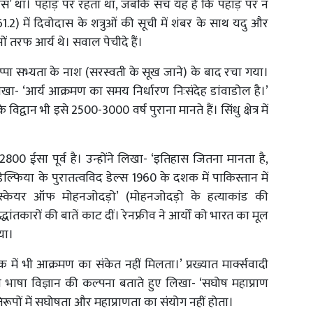
‘दास’ था। पहाड़ पर रहता था, जबकि सच यह है कि पहाड़ पर न
2) में दिवोदास के शत्रुओं की सूची में शंबर के साथ यदु और
नों तरफ आर्य थे। सवाल पेचीदे हैं।
हड़प्पा सभ्यता के नाश (सरस्वती के सूख जाने) के बाद रचा गया।
ने लिखा- ‘आर्य आक्रमण का समय निर्धारण निःसंदेह डांवाडोल है।’
 विद्वान भी इसे 2500-3000 वर्ष पुराना मानते हैं। सिंधु क्षेत्र में
800 ईसा पूर्व है। उन्होंने लिखा- ‘इतिहास जितना मानता है,
डेल्फिया के पुरातत्वविद डेल्स 1960 के दशक में पाकिस्तान में
 मैस्केयर ऑफ मोहनजोदड़ो’ (मोहनजोदड़ो के हत्याकांड की
ांतकारों की बातें काट दीं। रेनफ्रीव ने आर्यों को भारत का मूल
ाया।
े एक में भी आक्रमण का संकेत नहीं मिलता।’ प्रख्यात मार्क्सवादी
 भाषा विज्ञान की कल्पना बताते हुए लिखा- ‘सघोष महाप्राण
रतिरूपों में सघोषता और महाप्राणता का संयोग नहीं होता।