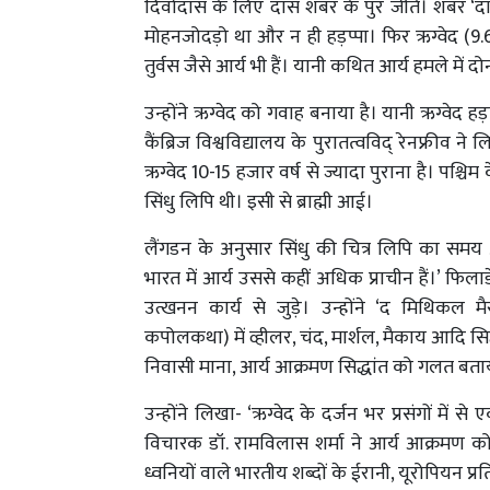
दिवोदास के लिए दास शंबर के पुर जीते। शंबर 
मोहनजोदड़ो था और न ही हड़प्पा। फिर ऋग्वेद (9.61.
तुर्वस जैसे आर्य भी हैं। यानी कथित आर्य हमले में दो
उन्होंने ऋग्वेद को गवाह बनाया है। यानी ऋग्वेद 
कैंब्रिज विश्वविद्यालय के पुरातत्वविद् रेनफ्रीव 
ऋग्वेद 10-15 हजार वर्ष से ज्यादा पुराना है। पश्चिम के
सिंधु लिपि थी। इसी से ब्राह्मी आई।
लैंगडन के अनुसार सिंधु की चित्र लिपि का समय 2
भारत में आर्य उससे कहीं अधिक प्राचीन हैं।’ फिला
उत्खनन कार्य से जुड़े। उन्होंने ‘द मिथिकल
कपोलकथा) में व्हीलर, चंद, मार्शल, मैकाय आदि सिद्ध
निवासी माना, आर्य आक्रमण सिद्धांत को गलत बत
उन्होंने लिखा- ‘ऋग्वेद के दर्जन भर प्रसंगों में स
विचारक डॉ. रामविलास शर्मा ने आर्य आक्रमण को
ध्वनियों वाले भारतीय शब्दों के ईरानी, यूरोपियन प्