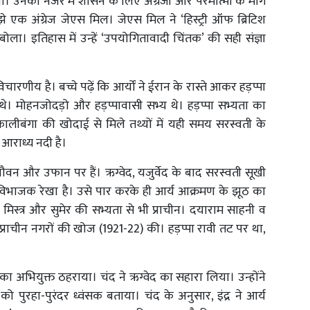
उनकी नजर में शासन के लिए अंग्रेजी और परमात्मा के मार्ग
झे एक अंग्रेज जेएस मिल। जेएस मिल ने ‘हिस्ट्री ऑफ ब्रिटिश
ला। इतिहास में उन्हें ‘उपयोगितावादी चिंतक’ की सही संज्ञा
चारणीय है। बच्चे पढ़ें कि आर्यों ने ईरान के रास्ते आकर हड़प्पा
े थे। मोहनजोदड़ो और हड़प्पावासी सभ्य थे। हड़प्पा सभ्यता का
ीबंगा की खोदाई से मिले तथ्यों में यही समय सरस्वती के
ी आराध्य नदी है।
े यौवन और उफान पर हैं। ऋग्वेद, यजुर्वेद के बाद सरस्वती सूखी
विभाजक रेखा है। उसे पार करके ही आर्य आक्रमण के झूठ का
ै। मिस्त्र और सुमेर की सभ्यता से भी प्राचीन। दयाराम साहनी व
्राचीन नगरों की खोज (1921-22) की। हड़प्पा रावी तट पर था,
श का अभियुक्त ठहराया। चंद ने ऋग्वेद का सहारा लिया। उन्होंने
ो पुरहा-पुरंदर ध्वंसक बताया। चंद के अनुसार, इंद्र ने आर्य