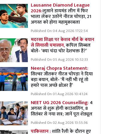
Lausanne Diamond League
2026:
लुसाने डायमंड लीग में फिर
भाला लेकर उतरेंगे नीरज चोपड़ा, 21
अगस्त को होगा महामुकाबला
Published On 04 Aug 2026 17:22:54
मदरसा शिक्षा पर केशव मौर्य के बयान
से सियासी घमासान,
कपिल सिब्बल
बोले- ‘क्या चंदा चोर देशभक्त हैं?’
Published On 05 Aug 2026 10:52:33
Neeraj Chopra Statement:
सिल्वर जीतकर नीरज चोपड़ा ने दिया
बड़ा बयान, बोले- ‘मैं नहीं भी रहूं तो
हमारे पास अच्छे थ्रोअर हैं’
Published On 01 Aug 2026 10:41:24
NEET UG 2026 Counselling:
4
अगस्त से शुरू होगी काउंसलिंग, 8
सितंबर से नया सत्र; जानें पूरा शेड्यूल
Published On 02 Aug 2026 13:55:36
पाकिस्तान :
शांति रैली के दौरान हुए