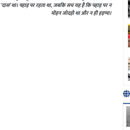
र ‘दास’ था। पहाड़ पर रहता था, जबकि सच यह है कि पहाड़ पर न
मोहन जोदड़ो था और न ही हड़प्पा।