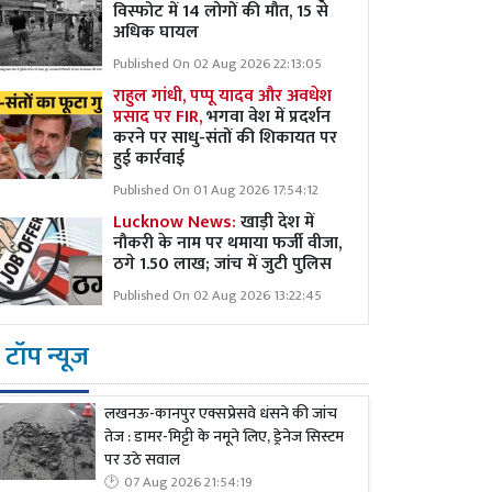
विस्फोट में 14 लोगों की मौत, 15 से
अधिक घायल
Published On 02 Aug 2026 22:13:05
राहुल गांधी, पप्पू यादव और अवधेश
प्रसाद पर FIR,
भगवा वेश में प्रदर्शन
करने पर साधु-संतों की शिकायत पर
हुई कार्रवाई
Published On 01 Aug 2026 17:54:12
Lucknow News:
खाड़ी देश में
नौकरी के नाम पर थमाया फर्जी वीजा,
ठगे 1.50 लाख; जांच में जुटी पुलिस
Published On 02 Aug 2026 13:22:45
टॉप न्यूज
लखनऊ-कानपुर एक्सप्रेसवे धंसने की जांच
तेज : डामर-मिट्टी के नमूने लिए, ड्रेनेज सिस्टम
पर उठे सवाल
07 Aug 2026 21:54:19