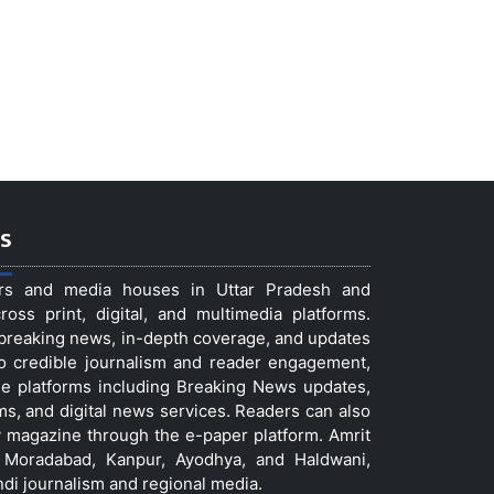
s
ers and media houses in Uttar Pradesh and
ss print, digital, and multimedia platforms.
t breaking news, in-depth coverage, and updates
to credible journalism and reader engagement,
le platforms including Breaking News updates,
ms, and digital news services. Readers can also
 magazine through the e-paper platform. Amrit
w, Moradabad, Kanpur, Ayodhya, and Haldwani,
ndi journalism and regional media.