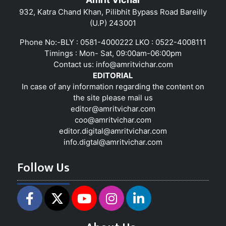
932, Katra Chand Khan, Pilibhit Bypass Road Bareilly
(U.P) 243001
Phone No:-BLY : 0581-4000222 LKO : 0522-4008111
Timings : Mon- Sat, 09:00am-06:00pm
Contact us:
info@amritvichar.com
EDITORIAL
In case of any information regarding the content on
the site please mail us
editor@amritvichar.com
coo@amritvichar.com
editor.digital@amritvichar.com
info.digtal@amritvichar.com
Follow Us