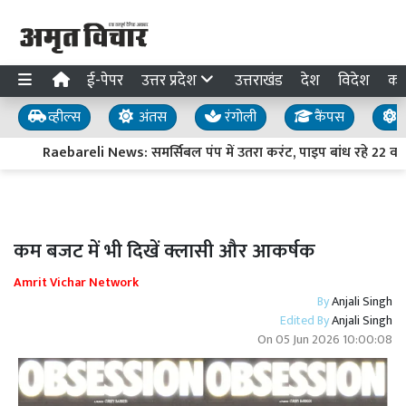
ई-पेपर
उत्तर प्रदेश
उत्तराखंड
देश
विदेश
का
व्हील्स
अंतस
रंगोली
कैंपस
य
Raebareli News: समर्सिबल पंप में उतरा करंट, पाइप बांध रहे 22 वर्षी
कम बजट में भी दिखें क्लासी और आकर्षक
Amrit Vichar Network
By
Anjali Singh
Edited By
Anjali Singh
On
05 Jun 2026 10:00:08