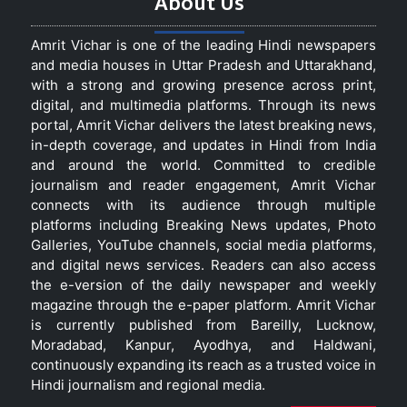
About Us
Amrit Vichar is one of the leading Hindi newspapers
and media houses in Uttar Pradesh and Uttarakhand,
with a strong and growing presence across print,
digital, and multimedia platforms. Through its news
portal, Amrit Vichar delivers the latest breaking news,
in-depth coverage, and updates in Hindi from India
and around the world. Committed to credible
journalism and reader engagement, Amrit Vichar
connects with its audience through multiple
platforms including Breaking News updates, Photo
Galleries, YouTube channels, social media platforms,
and digital news services. Readers can also access
the e-version of the daily newspaper and weekly
magazine through the e-paper platform. Amrit Vichar
is currently published from Bareilly, Lucknow,
Moradabad, Kanpur, Ayodhya, and Haldwani,
continuously expanding its reach as a trusted voice in
Hindi journalism and regional media.