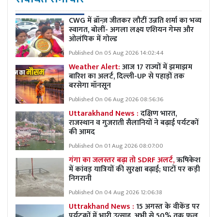
CWG में ब्रॉन्ज़ जीतकर लौटीं उन्नति शर्मा का भव्य
स्वागत, बोलीं- अगला लक्ष्य एशियन गेम्स और
ओलंपिक में गोल्ड
Published On 05 Aug 2026 14:02:44
Weather Alert:
आज 17 राज्यों में झमाझम
बारिश का अलर्ट, दिल्ली-UP से पहाड़ों तक
बरसेगा मॉनसून
Published On 06 Aug 2026 08:56:36
Uttarakhand News :
दक्षिण भारत,
राजस्थान व गुजराती सैलानियों ने बढ़ाई पर्यटकों
की आमद
Published On 01 Aug 2026 08:07:00
गंगा का जलस्तर बढ़ा तो SDRF अलर्ट,
ऋषिकेश
में कांवड़ यात्रियों की सुरक्षा बढ़ाई; घाटों पर कड़ी
निगरानी
Published On 04 Aug 2026 12:06:38
Uttrakhand News :
15 अगस्त के वीकेंड पर
पर्यटकों में भारी उत्साह, अभी से 50% तक फुल