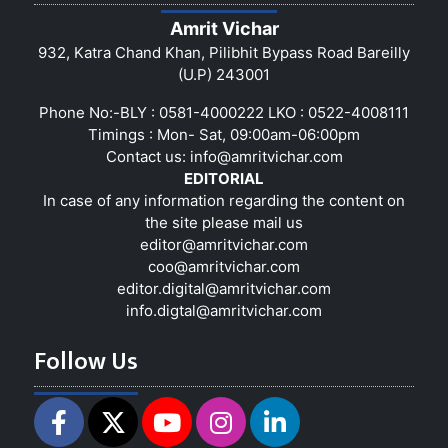
Amrit Vichar
932, Katra Chand Khan, Pilibhit Bypass Road Bareilly
(U.P) 243001
Phone No:-BLY : 0581-4000222 LKO : 0522-4008111
Timings : Mon- Sat, 09:00am-06:00pm
Contact us:
info@amritvichar.com
EDITORIAL
In case of any information regarding the content on
the site please mail us
editor@amritvichar.com
coo@amritvichar.com
editor.digital@amritvichar.com
info.digtal@amritvichar.com
Follow Us