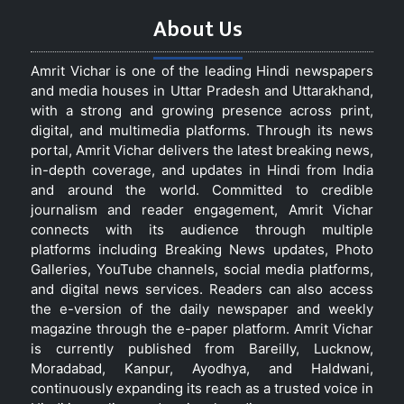
About Us
Amrit Vichar is one of the leading Hindi newspapers
and media houses in Uttar Pradesh and Uttarakhand,
with a strong and growing presence across print,
digital, and multimedia platforms. Through its news
portal, Amrit Vichar delivers the latest breaking news,
in-depth coverage, and updates in Hindi from India
and around the world. Committed to credible
journalism and reader engagement, Amrit Vichar
connects with its audience through multiple
platforms including Breaking News updates, Photo
Galleries, YouTube channels, social media platforms,
and digital news services. Readers can also access
the e-version of the daily newspaper and weekly
magazine through the e-paper platform. Amrit Vichar
is currently published from Bareilly, Lucknow,
Moradabad, Kanpur, Ayodhya, and Haldwani,
continuously expanding its reach as a trusted voice in