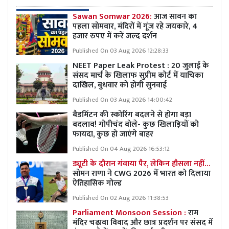
Sawan Somwar 2026:
आज सावन का
पहला सोमवार, मंदिरों में गूंज रहे जयकारे, 4
हजार रुपए में करें जल्द दर्शन
Published On 03 Aug 2026 12:28:33
NEET Paper Leak Protest : 20 जुलाई के
संसद मार्च के खिलाफ सुप्रीम कोर्ट में याचिका
दाखिल, बुधवार को होगी सुनवाई
Published On 03 Aug 2026 14:00:42
बैडमिंटन की स्कोरिंग बदलने से होगा बड़ा
बदलाव! गोपीचंद बोले- कुछ खिलाड़ियों को
फायदा, कुछ हो जाएंगे बाहर
Published On 04 Aug 2026 16:53:12
ड्यूटी के दौरान गंवाया पैर, लेकिन हौसला नहीं…
सोमन राणा ने CWG 2026 में भारत को दिलाया
ऐतिहासिक गोल्ड
Published On 02 Aug 2026 11:38:53
Parliament Monsoon Session :
राम
मंदिर चढ़ावा विवाद और छात्र प्रदर्शन पर संसद में