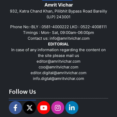
Amrit Vichar
932, Katra Chand Khan, Pilibhit Bypass Road Bareilly
(U.P) 243001
Phone No:-BLY : 0581-4000222 LKO : 0522-4008111
Timings : Mon- Sat, 09:00am-06:00pm
Contact us:
info@amritvichar.com
EDITORIAL
In case of any information regarding the content on
the site please mail us
editor@amritvichar.com
coo@amritvichar.com
editor.digital@amritvichar.com
info.digtal@amritvichar.com
Follow Us