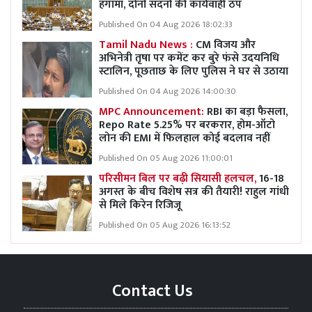
हंगामा, दोनों सदनों की कार्यवाही ठप
Published On 04 Aug 2026 18:02:33
Tamil Nadu News :
CM विजय और
अभिनेत्री तृषा पर कमेंट कर बुरे फंसे उदयनिधि
स्टालिन, पूछताछ के लिए पुलिस ने घर से उठाया
Published On 04 Aug 2026 14:00:30
MPC Announcement:
RBI का बड़ा फैसला,
Repo Rate 5.25% पर बरकरार, होम-ऑटो
लोन की EMI में फिलहाल कोई बदलाव नहीं
Published On 05 Aug 2026 11:00:01
परिसीमन बिल पर बढ़ी सियासी हलचल,
16-18
अगस्त के बीच विशेष सत्र की तैयारी! राहुल गांधी
से मिले किरेन रिजिजू
Published On 05 Aug 2026 16:13:52
Contact Us