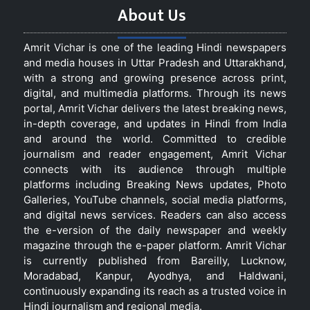
About Us
Amrit Vichar is one of the leading Hindi newspapers
and media houses in Uttar Pradesh and Uttarakhand,
with a strong and growing presence across print,
digital, and multimedia platforms. Through its news
portal, Amrit Vichar delivers the latest breaking news,
in-depth coverage, and updates in Hindi from India
and around the world. Committed to credible
journalism and reader engagement, Amrit Vichar
connects with its audience through multiple
platforms including Breaking News updates, Photo
Galleries, YouTube channels, social media platforms,
and digital news services. Readers can also access
the e-version of the daily newspaper and weekly
magazine through the e-paper platform. Amrit Vichar
is currently published from Bareilly, Lucknow,
Moradabad, Kanpur, Ayodhya, and Haldwani,
continuously expanding its reach as a trusted voice in
Hindi journalism and regional media.