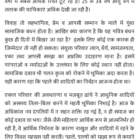
वर्षों में सबसे अधिक रिश्ते टूट रहे हैं। 25 से 34 वर्ष आयु वर्ग में
तलाक की याचिकाएं अधिक देखी जा रही हैं।
विवाह तो सहभागिता, प्रेम व आपसी सम्मान के माले में गूंथा
सामाजिक बंधन होता है। आखिर क्या कारण है कि यह पवित्र बंधन
कुछ ही दिनों में बिखर जा रहा है? इसके लिए कोई एक कारक ही
जिम्मेदार तो नहीं हो सकता। संयुक्त परिवार त्याग, धैर्य, सामंजस्यता,
एका तथा आपसी समझ का अप्रतिम उदाहरण माना है। इसमें
परंपराओं व मर्यादाओं के उल्लंघन के लिए कोई स्थान नहीं होता।
सामजिक दबाव भी गलत कृत्य को रोकने में भूमिका अदा करता है।
यही कारण रहा कि पहले की शादियों का निर्वहन आजन्म होता था।
एकल परिवार की अवधारणा व मजबूत ढांचे ने आधुनिक शादियों
को असमय तितर-बितर करने में महती भूमिका निभाई है। आज के
अधिकांश नव दंपतियों में न सहन शक्ति रह गई है, न ही समाज का
कोई दबाव या भय। जैसे-जैसे महिलाएं आर्थिक रूप से आत्मनिर्भर हो
रही हैं, वे आर्थिक निर्भरता के कारण नाखुश और शादियों में रहने के
लिए विवश महसूस नहीं करतीं। पहले, पुरुषों को मुख्य रूप से कमाने