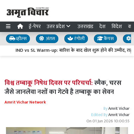
ई-पेपर
उत्तर प्रदेश
उत्तराखंड
देश
विदेश
का
व्हील्स
अंतस
रंगोली
कैंपस
य
IND vs SL Warm-up: बारिश के बाद खेल शुरू होने की उम्मीद, राहुल-
विश्व तम्बाकू निषेध दिवस पर परिचर्चा:
स्मैक, चरस
जैसे जानलेवा नशों का गेटवे है तम्बाकू का सेवन
Amrit Vichar Network
By
Amrit Vichar
Edited By
Amrit Vichar
On
01 Jun 2026 10:00:55