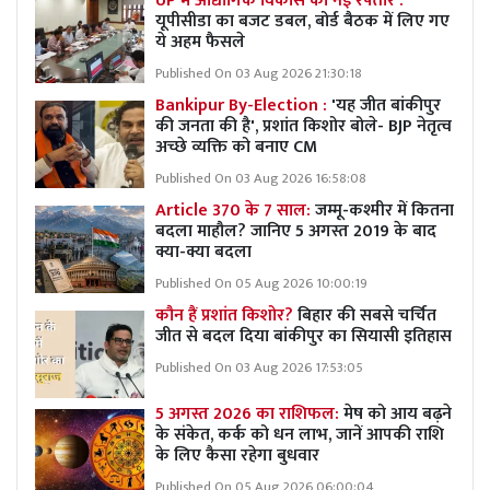
UP में औद्योगिक विकास को नई रफ्तार :
यूपीसीडा का बजट डबल, बोर्ड बैठक में लिए गए
ये अहम फैसले
Published On 03 Aug 2026 21:30:18
Bankipur By-Election :
'यह जीत बांकीपुर
की जनता की है', प्रशांत किशोर बोले- BJP नेतृत्व
अच्छे व्यक्ति को बनाए CM
Published On 03 Aug 2026 16:58:08
Article 370 के 7 साल:
जम्मू-कश्मीर में कितना
बदला माहौल? जानिए 5 अगस्त 2019 के बाद
क्या-क्या बदला
Published On 05 Aug 2026 10:00:19
कौन हैं प्रशांत किशोर?
बिहार की सबसे चर्चित
जीत से बदल दिया बांकीपुर का सियासी इतिहास
Published On 03 Aug 2026 17:53:05
5 अगस्त 2026 का राशिफल:
मेष को आय बढ़ने
के संकेत, कर्क को धन लाभ, जानें आपकी राशि
के लिए कैसा रहेगा बुधवार
Published On 05 Aug 2026 06:00:04