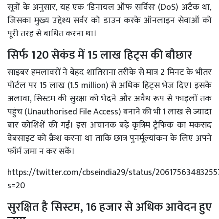
सूत्रों के अनुसार, यह एक 'डिनायल ऑफ सर्विस' (DoS) अटैक था,
जिसका मुख्य उद्देश्य सर्वर को डाउन करके ऑनलाइन सेवाओं को
पूरी तरह से बाधित करना था।
सिर्फ 120 सेकंड में 15 लाख हिट्स की बौछार
साइबर हमलावरों ने बेहद शातिराना तरीके से मात्र 2 मिनट के भीतर
पोर्टल पर 15 लाख (1.5 million) से अधिक हिट्स भेज दिए। इसके
अलावा, सिस्टम की सुरक्षा को भेदने और अवैध रूप से फाइलों तक
पहुंच (Unauthorised File Access) बनाने की भी 1 लाख से ज्यादा
बार कोशिशें की गईं। इस अचानक बढ़े कृत्रिम ट्रैफिक का मकसद
वेबसाइट को क्रैश करना था ताकि छात्र पुनर्मूल्यांकन के लिए अपने
फॉर्म जमा न कर सकें।
https://twitter.com/cbseindia29/status/20617563483255
s=20
सुरक्षित है सिस्टम, 16 हजार से अधिक आवेदन हुए