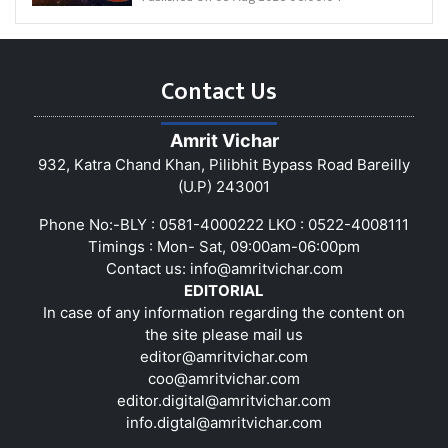
Contact Us
Amrit Vichar
932, Katra Chand Khan, Pilibhit Bypass Road Bareilly
(U.P) 243001
Phone No:-BLY : 0581-4000222 LKO : 0522-4008111
Timings : Mon- Sat, 09:00am-06:00pm
Contact us:
info@amritvichar.com
EDITORIAL
In case of any information regarding the content on
the site please mail us
editor@amritvichar.com
coo@amritvichar.com
editor.digital@amritvichar.com
info.digtal@amritvichar.com