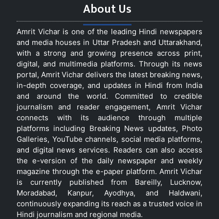
About Us
Amrit Vichar is one of the leading Hindi newspapers
and media houses in Uttar Pradesh and Uttarakhand,
with a strong and growing presence across print,
digital, and multimedia platforms. Through its news
portal, Amrit Vichar delivers the latest breaking news,
in-depth coverage, and updates in Hindi from India
and around the world. Committed to credible
journalism and reader engagement, Amrit Vichar
connects with its audience through multiple
platforms including Breaking News updates, Photo
Galleries, YouTube channels, social media platforms,
and digital news services. Readers can also access
the e-version of the daily newspaper and weekly
magazine through the e-paper platform. Amrit Vichar
is currently published from Bareilly, Lucknow,
Moradabad, Kanpur, Ayodhya, and Haldwani,
continuously expanding its reach as a trusted voice in
Hindi journalism and regional media.