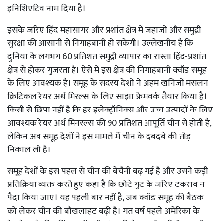
इनिशिएटिव नाम दिया है।
इसके जरिए हिंद महासागर और प्रशांत क्षेत्र में जहाजों और समुद्री
सुरक्षा की आसानी से निगाहबानी हो सकेगी। उल्लेखनीय है कि
दुनिया के लगभग 60 प्रतिशत समुद्री व्यापार का रास्ता हिंद-प्रशांत
क्षेत्र से होकर गुजरता है। ऐसे में इस क्षेत्र की निगाहबानी क्वॉड समूह
के लिए आवश्यक है। समूह के सदस्य देशों ने अहम खनिजों मसलन
क्रिटिकल रेयर अर्थ मिरल्स के लिए साझा फ्रेमवर्क तैयार किया है।
किसी से छिपा नहीं है कि हर इलेक्ट्रॉनिक्स और उच्च उत्पादों के लिए
आवश्यक रेयर अर्थ मिनरल्स की 90 प्रतिशत आपूर्ति चीन से होती है,
लेकिन अब समूह देशों ने इस मामले में चीन के दबदबे की तोड़
निकाल ली है।
समूह देशों के इस पहल से चीन की बेचैनी बढ़ गई है और उसने कड़ी
प्रतिक्रिया व्यक्त करते हुए कहा है कि छोटे गुट के जरिए टकराव न
पैदा किया जाए। यह पहली बार नहीं है, जब क्वॉड समूह की बैठक
को लेकर चीन की बौखलाहट बढ़ी है। गत वर्ष पहले अमेरिका के