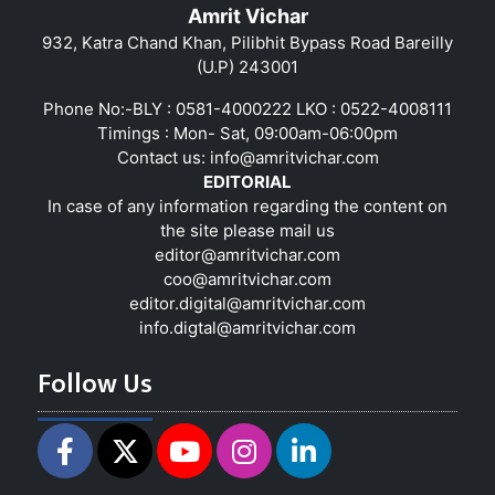
Amrit Vichar
932, Katra Chand Khan, Pilibhit Bypass Road Bareilly
(U.P) 243001
Phone No:-BLY : 0581-4000222 LKO : 0522-4008111
Timings : Mon- Sat, 09:00am-06:00pm
Contact us:
info@amritvichar.com
EDITORIAL
In case of any information regarding the content on
the site please mail us
editor@amritvichar.com
coo@amritvichar.com
editor.digital@amritvichar.com
info.digtal@amritvichar.com
Follow Us