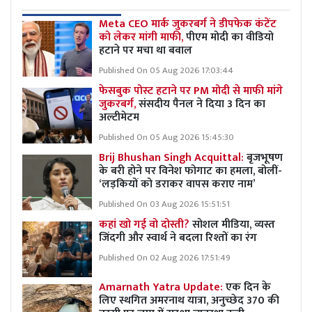
Meta CEO मार्क जुकरबर्ग ने डीपफेक कंटेंट
को लेकर मांगी माफी,
पीएम मोदी का वीडियो
हटाने पर मचा था बवाल
Published On 05 Aug 2026 17:03:44
फेसबुक पोस्ट हटाने पर PM मोदी से माफी मांगे
जुकरबर्ग,
संसदीय पैनल ने दिया 3 दिन का
अल्टीमेटम
Published On 05 Aug 2026 15:45:30
Brij Bhushan Singh Acquittal:
बृजभूषण
के बरी होने पर विनेश फोगाट का हमला, बोलीं-
‘लड़कियों को डराकर वापस कराए नाम’
Published On 03 Aug 2026 15:51:51
कहां खो गई वो दोस्ती?
सोशल मीडिया, व्यस्त
जिंदगी और स्वार्थ ने बदला रिश्तों का रंग
Published On 02 Aug 2026 17:51:49
Amarnath Yatra Update:
एक दिन के
लिए स्थगित अमरनाथ यात्रा, अनुच्छेद 370 की