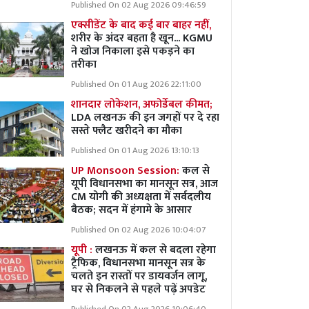
Published On 02 Aug 2026 09:46:59
एक्सीडेंट के बाद कई बार बाहर नहीं,
शरीर के अंदर बहता है खून... KGMU
ने खोज निकाला इसे पकड़ने का
तरीका
Published On 01 Aug 2026 22:11:00
शानदार लोकेशन, अफोर्डेबल कीमत;
LDA लखनऊ की इन जगहों पर दे रहा
सस्ते फ्लैट खरीदने का मौका
Published On 01 Aug 2026 13:10:13
UP Monsoon Session:
कल से
यूपी विधानसभा का मानसून सत्र, आज
CM योगी की अध्यक्षता में सर्वदलीय
बैठक; सदन में हंगामे के आसार
Published On 02 Aug 2026 10:04:07
यूपी :
लखनऊ में कल से बदला रहेगा
ट्रैफिक, विधानसभा मानसून सत्र के
चलते इन रास्तों पर डायवर्जन लागू,
घर से निकलने से पहले पढ़ें अपडेट