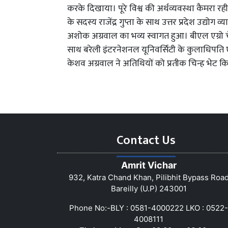
करके दिखाया। पूरे विश्व की अर्थव्यवस्था कैमरा रही ह
के सदस्य राजेंद्र गुप्ता के साथ उत्तर प्रदेश उद्योग व
अशोक अग्रवाल का भव्य स्वागत हुआ। बीएल एग्रो 
साथ बरेली इंटरनेशनल यूनिवर्सिटी के कुलाधिपति एवं स
केशव अग्रवाल ने अतिथियों को प्रतीक चिन्ह भेट क
Contact Us
Amrit Vichar
932, Katra Chand Khan, Pilibhit Bypass Roa
Bareilly (U.P) 243001
Phone No:-BLY : 0581-4000222 LKO : 0522-
4008111