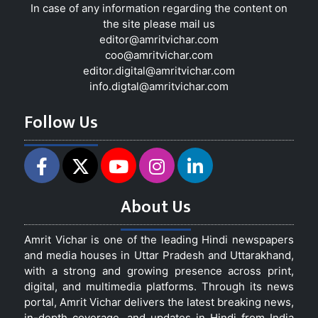
In case of any information regarding the content on
the site please mail us
editor@amritvichar.com
coo@amritvichar.com
editor.digital@amritvichar.com
info.digtal@amritvichar.com
Follow Us
About Us
Amrit Vichar is one of the leading Hindi newspapers
and media houses in Uttar Pradesh and Uttarakhand,
with a strong and growing presence across print,
digital, and multimedia platforms. Through its news
portal, Amrit Vichar delivers the latest breaking news,
in-depth coverage, and updates in Hindi from India