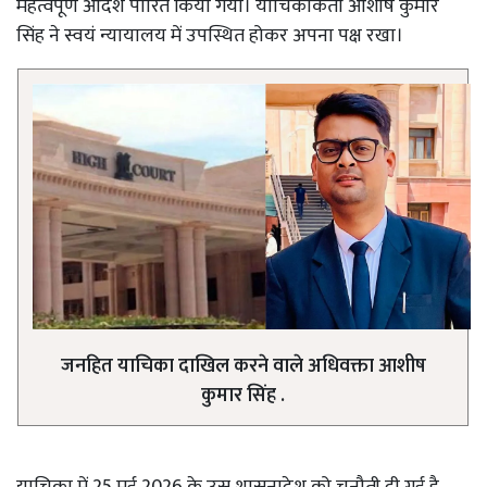
महत्वपूर्ण आदेश पारित किया गया। याचिकाकर्ता आशीष कुमार
सिंह ने स्वयं न्यायालय में उपस्थित होकर अपना पक्ष रखा।
जनहित याचिका दाखिल करने वाले अधिवक्ता आशीष
कुमार सिंह .