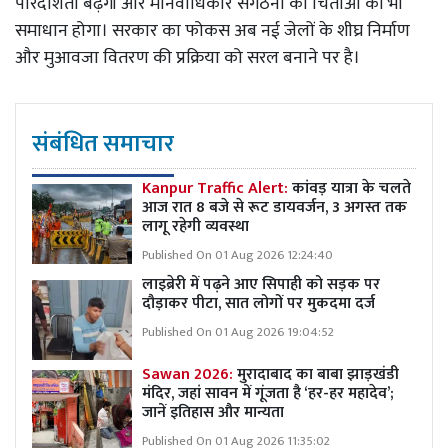
पारदर्शिता बढ़ेगी और मानवाधिकार संगठनों की चिंताओं का भी
समाधान होगा। सरकार का फोकस अब नई जेलों के शीघ्र निर्माण
और मुआवजा वितरण की प्रक्रिया को सरल बनाने पर है।
संबंधित समाचार
Kanpur Traffic Alert:
कांवड़ यात्रा के चलते
आज रात 8 बजे से रूट डायवर्जन, 3 अगस्त तक
लागू रहेगी व्यवस्था
Published On 01 Aug 2026 12:24:40
लाइब्रेरी में पढ़ने आए सिपाही को सड़क पर
दौड़ाकर पीटा, सात लोगों पर मुकदमा दर्ज
Published On 01 Aug 2026 19:04:52
Sawan 2026:
मुरादाबाद का बाबा झाड़खंडी
मंदिर, जहां सावन में गूंजता है ‘हर-हर महादेव’;
जानें इतिहास और मान्यता
Published On 01 Aug 2026 11:35:02