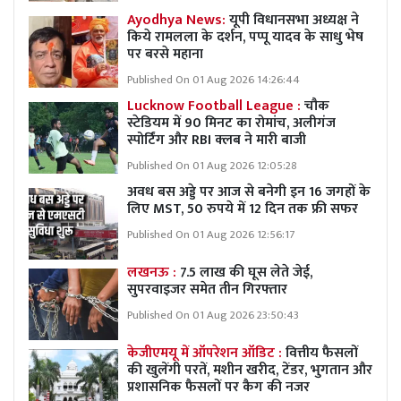
Ayodhya News:
यूपी विधानसभा अध्यक्ष ने
किये रामलला के दर्शन, पप्पू यादव के साधु भेष
पर बरसे महाना
Published On 01 Aug 2026 14:26:44
Lucknow Football League :
चौक
स्टेडियम में 90 मिनट का रोमांच, अलीगंज
स्पोर्टिंग और RBI क्लब ने मारी बाजी
Published On 01 Aug 2026 12:05:28
अवध बस अड्डे पर आज से बनेगी इन 16 जगहों के
लिए MST, 50 रुपये में 12 दिन तक फ्री सफर
Published On 01 Aug 2026 12:56:17
लखनऊ :
7.5 लाख की घूस लेते जेई,
सुपरवाइजर समेत तीन गिरफ्तार
Published On 01 Aug 2026 23:50:43
केजीएमयू में ऑपरेशन ऑडिट :
वित्तीय फैसलों
की खुलेंगी परतें, मशीन खरीद, टेंडर, भुगतान और
प्रशासनिक फैसलों पर कैग की नजर