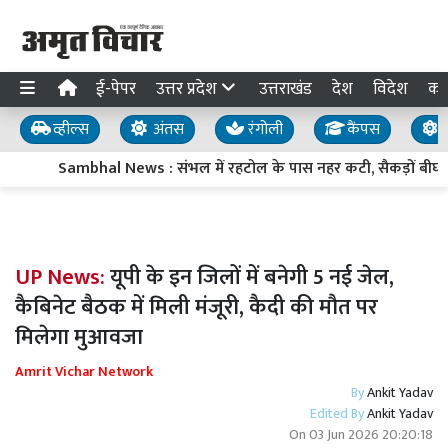
ई-पेपर
उत्तर प्रदेश
उत्तराखंड
देश
विदेश
का
व्हील्स
अंतस
रंगोली
कैंपस
य
Sambhal News : संभल में रहटोल के पास नहर कटी, सैकड़ों बीघा 
UP News:
यूपी के इन जिलों में बनेगी 5 नई जेल,
कैबिनेट बैठक में मिली मंजूरी, कैदी की मौत पर
मिलेगा मुआवजा
Amrit Vichar Network
By
Ankit Yadav
Edited By
Ankit Yadav
On
03 Jun 2026 20:20:18