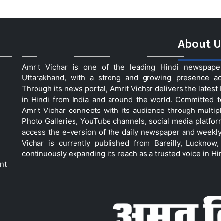
About U
Amrit Vichar is one of the leading Hindi newspap
Uttarakhand, with a strong and growing presence acro
d
Through its news portal, Amrit Vichar delivers the lates
in Hindi from India and around the world. Committed 
Amrit Vichar connects with its audience through multip
Photo Galleries, YouTube channels, social media platfor
access the e-version of the daily newspaper and weekly
Vichar is currently published from Bareilly, Luckno
continuously expanding its reach as a trusted voice in Hi
nt