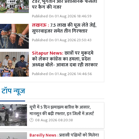
टेंडर, भुगतान और प्रशासनिक फैसलों
पर कैग की नजर
Published On 01 Aug 2026 18:46:59
लखनऊ :
7.5 लाख की घूस लेते जेई,
सुपरवाइजर समेत तीन गिरफ्तार
Published On 01 Aug 2026 23:50:43
Sitapur News:
छात्रों पर मुकदमे
को लेकर कांग्रेस का हमला, प्रदेश
अध्यक्ष बोले- आवाज दबा रही सरकार
Published On 01 Aug 2026 14:46:56
टॉप न्यूज
यूपी में 5 दिन झमाझम बारिश के आसार,
मानसून की बढ़ी रफ्तार, इन जिलों में अलर्ट
08 Aug 2026 08:20:38
Bareilly News :
प्रवासी पक्षियों को मिलेगा