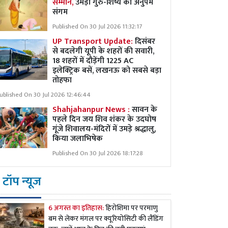
सम्मान,
उमड़ा गुरु-शिष्य का अनुपम
संगम
Published On 30 Jul 2026 11:32:17
UP Transport Update:
दिसंबर
से बदलेगी यूपी के शहरों की सवारी,
18 शहरों में दौड़ेंगी 1225 AC
इलेक्ट्रिक बसें, लखनऊ को सबसे बड़ा
तोहफा
ublished On 30 Jul 2026 12:46:44
Shahjahanpur News :
सावन के
पहले दिन जय शिव शंकर के उदघोष
गूंजे शिवालय-मंदिरों में उमड़े श्रद्धालु,
किया जलाभिषेक
Published On 30 Jul 2026 18:17:28
टॉप न्यूज
6 अगस्त का इतिहास:
हिरोशिमा पर परमाणु
बम से लेकर मंगल पर क्यूरियोसिटी की लैंडिंग