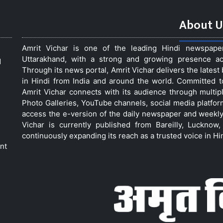
About U
Amrit Vichar is one of the leading Hindi newspap
Uttarakhand, with a strong and growing presence acro
d
Through its news portal, Amrit Vichar delivers the lates
in Hindi from India and around the world. Committed 
Amrit Vichar connects with its audience through multip
Photo Galleries, YouTube channels, social media platfor
access the e-version of the daily newspaper and weekly
Vichar is currently published from Bareilly, Luckno
continuously expanding its reach as a trusted voice in Hi
nt