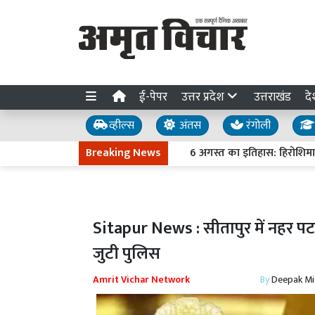
ई-पेपर
उत्तर प्रदेश
उत्तराखंड
दे
व्हील्स
अंतस
रंगोली
Breaking News
6 अगस्त का इतिहास: हिरोशिमा पर परम
Sitapur News : सीतापुर में नहर पटरी
जुटी पुलिस
Amrit Vichar Network
By
Deepak Mi