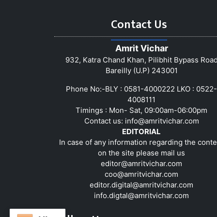
Contact Us
Amrit Vichar
932, Katra Chand Khan, Pilibhit Bypass Roa
Bareilly (U.P) 243001
Phone No:-BLY : 0581-4000222 LKO : 0522-
4008111
Timings : Mon- Sat, 09:00am-06:00pm
Contact us:
info@amritvichar.com
EDITORIAL
In case of any information regarding the conte
on the site please mail us
editor@amritvichar.com
coo@amritvichar.com
editor.digital@amritvichar.com
info.digtal@amritvichar.com