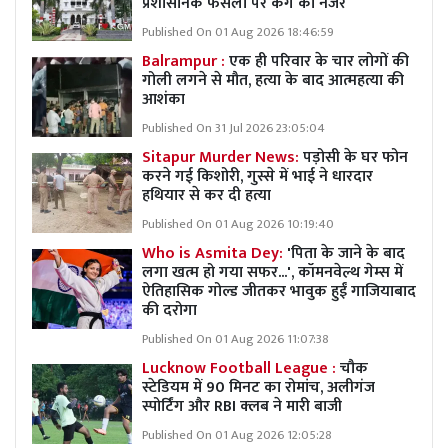
प्रशासनिक फैसलों पर कैग की नजर
Published On 01 Aug 2026 18:46:59
Balrampur :
एक ही परिवार के चार लोगों की
गोली लगने से मौत, हत्या के बाद आत्महत्या की
आशंका
Published On 31 Jul 2026 23:05:04
Sitapur Murder News:
पड़ोसी के घर फोन
करने गई किशोरी, गुस्से में भाई ने धारदार
हथियार से कर दी हत्या
Published On 01 Aug 2026 10:19:40
Who is Asmita Dey:
'पिता के जाने के बाद
लगा खत्म हो गया सफर...', कॉमनवेल्थ गेम्स में
ऐतिहासिक गोल्ड जीतकर भावुक हुईं गाजियाबाद
की दरोगा
Published On 01 Aug 2026 11:07:38
Lucknow Football League :
चौक
स्टेडियम में 90 मिनट का रोमांच, अलीगंज
स्पोर्टिंग और RBI क्लब ने मारी बाजी
Published On 01 Aug 2026 12:05:28