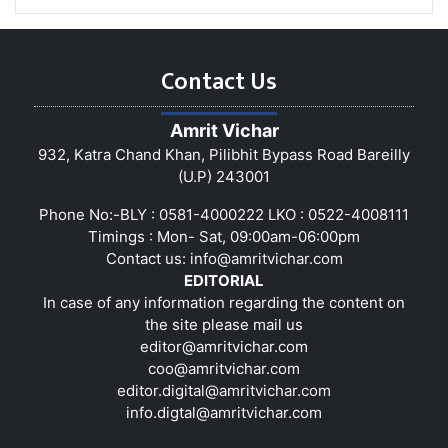
Contact Us
Amrit Vichar
932, Katra Chand Khan, Pilibhit Bypass Road Bareilly
(U.P) 243001
Phone No:-BLY : 0581-4000222 LKO : 0522-4008111
Timings : Mon- Sat, 09:00am-06:00pm
Contact us:
info@amritvichar.com
EDITORIAL
In case of any information regarding the content on
the site please mail us
editor@amritvichar.com
coo@amritvichar.com
editor.digital@amritvichar.com
info.digtal@amritvichar.com