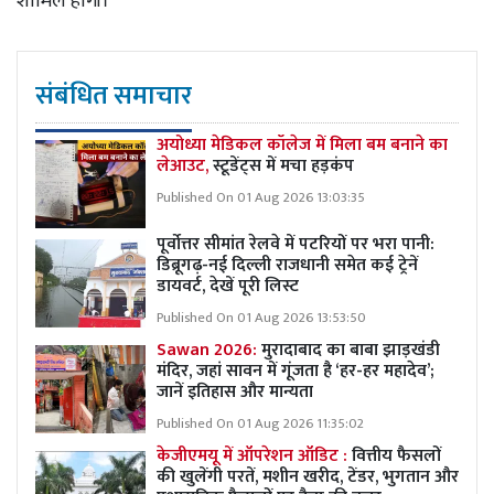
शामिल होगी।
संबंधित समाचार
अयोध्या मेडिकल कॉलेज में मिला बम बनाने का
लेआउट,
स्टूडेंट्स में मचा हड़कंप
Published On 01 Aug 2026 13:03:35
पूर्वोत्तर सीमांत रेलवे में पटरियों पर भरा पानी:
डिब्रूगढ़-नई दिल्ली राजधानी समेत कई ट्रेनें
डायवर्ट, देखें पूरी लिस्ट
Published On 01 Aug 2026 13:53:50
Sawan 2026:
मुरादाबाद का बाबा झाड़खंडी
मंदिर, जहां सावन में गूंजता है ‘हर-हर महादेव’;
जानें इतिहास और मान्यता
Published On 01 Aug 2026 11:35:02
केजीएमयू में ऑपरेशन ऑडिट :
वित्तीय फैसलों
की खुलेंगी परतें, मशीन खरीद, टेंडर, भुगतान और