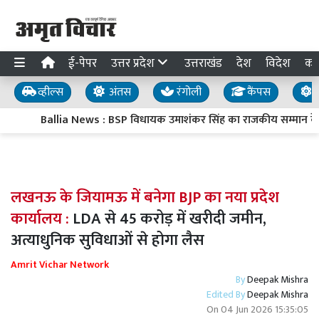
ई-पेपर
उत्तर प्रदेश
उत्तराखंड
देश
विदेश
का
व्हील्स
अंतस
रंगोली
कैंपस
य
Ballia News : BSP विधायक उमाशंकर सिंह का राजकीय सम्मान के साथ 
लखनऊ के जियामऊ में बनेगा BJP का नया प्रदेश
कार्यालय :
LDA से 45 करोड़ में खरीदी जमीन,
अत्याधुनिक सुविधाओं से होगा लैस
Amrit Vichar Network
By
Deepak Mishra
Edited By
Deepak Mishra
On
04 Jun 2026 15:35:05