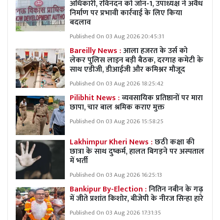
अधिकारी, रविनंदन को जोन-1, उपाध्यक्ष ने अवैध
निर्माण पर प्रभावी कार्रवाई के लिए किया
बदलाव
Published On 03 Aug 2026 20:45:31
Bareilly News :
आला हजरत के उर्स को
लेकर पुलिस लाइन बड़ी बैठक, दरगाह कमेटी के
साथ एडीजी, डीआईजी और कमिश्नर मौजूद
Published On 03 Aug 2026 18:25:42
Pilibhit News :
व्यवसायिक प्रतिष्ठानों पर मारा
छापा, चार बाल श्रमिक कराए मुक्त
Published On 03 Aug 2026 15:58:25
Lakhimpur Kheri News :
छठी कक्षा की
छात्रा के साथ दुष्कर्म, हालत बिगड़ने पर अस्पताल
में भर्ती
Published On 03 Aug 2026 16:25:13
Bankipur By-Election :
नितिन नबीन के गढ़
में जीते प्रशांत किशोर, बीजेपी के नीरज सिन्हा हारे
Published On 03 Aug 2026 17:31:35