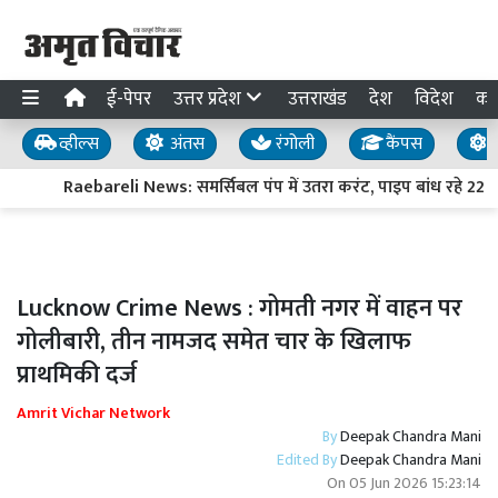
ई-पेपर
उत्तर प्रदेश
उत्तराखंड
देश
विदेश
का
व्हील्स
अंतस
रंगोली
कैंपस
य
Raebareli News: समर्सिबल पंप में उतरा करंट, पाइप बांध रहे 22 वर्
Lucknow Crime News : गोमती नगर में वाहन पर
गोलीबारी, तीन नामजद समेत चार के खिलाफ
प्राथमिकी दर्ज
Amrit Vichar Network
By
Deepak Chandra Mani
Edited By
Deepak Chandra Mani
On
05 Jun 2026 15:23:14