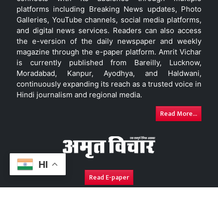
platforms including Breaking News updates, Photo
Galleries, YouTube channels, social media platforms,
and digital news services. Readers can also access
the e-version of the daily newspaper and weekly
magazine through the e-paper platform. Amrit Vichar
is currently published from Bareilly, Lucknow,
Moradabad, Kanpur, Ayodhya, and Haldwani,
continuously expanding its reach as a trusted voice in
Hindi journalism and regional media.
Read More...
HI
Read E-paper
About Us
Contact Us
Complaint Redressal
Disc